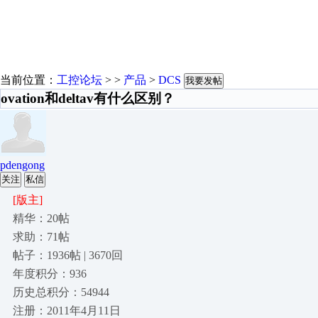
当前位置：
工控论坛
> >
产品
>
DCS
我要发帖
ovation和deltav有什么区别？
pdengong
关注
私信
[版主]
精华：20帖
求助：71帖
帖子：1936帖 | 3670回
年度积分：936
历史总积分：54944
注册：2011年4月11日