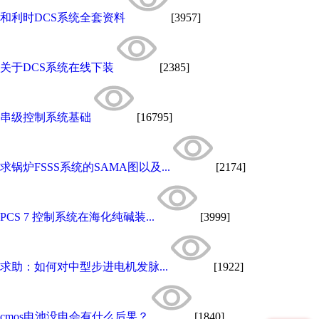
和利时DCS系统全套资料
[3957]
关于DCS系统在线下装
[2385]
串级控制系统基础
[16795]
求锅炉FSSS系统的SAMA图以及...
[2174]
PCS 7 控制系统在海化纯碱装...
[3999]
求助：如何对中型步进电机发脉...
[1922]
cmos电池没电会有什么后果？
[1840]