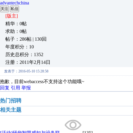
advantechchina
关注
私信
[版主]
精华：0帖
求助：0帖
帖子：286帖 | 130回
年度积分：10
历史总积分：1352
注册：2011年2月14日
发表于：2016-05-10 15:28:58
抱歉，目前webaccess不支持这个功能哦~
回复
引用
举报
热门招聘
相关主题
[活动]研华智慧感知与设备联...
[135]