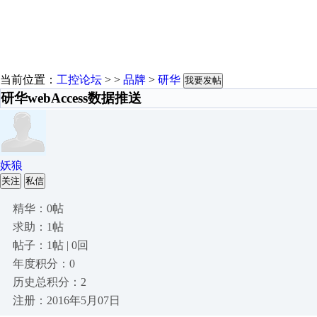
当前位置：
工控论坛
> >
品牌
>
研华
我要发帖
研华webAccess数据推送
妖狼
关注
私信
精华：0帖
求助：1帖
帖子：1帖 | 0回
年度积分：0
历史总积分：2
注册：2016年5月07日