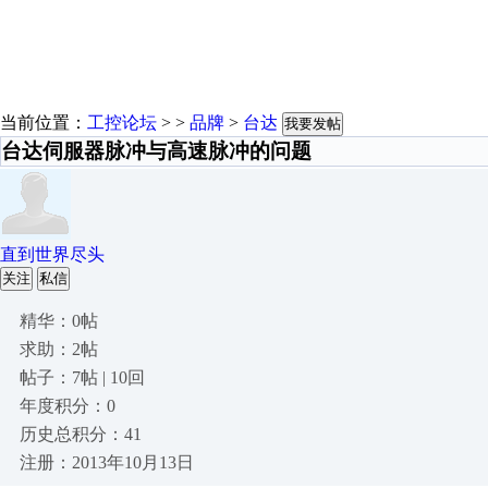
当前位置：
工控论坛
> >
品牌
>
台达
我要发帖
台达伺服器脉冲与高速脉冲的问题
直到世界尽头
关注
私信
精华：0帖
求助：2帖
帖子：7帖 | 10回
年度积分：0
历史总积分：41
注册：2013年10月13日