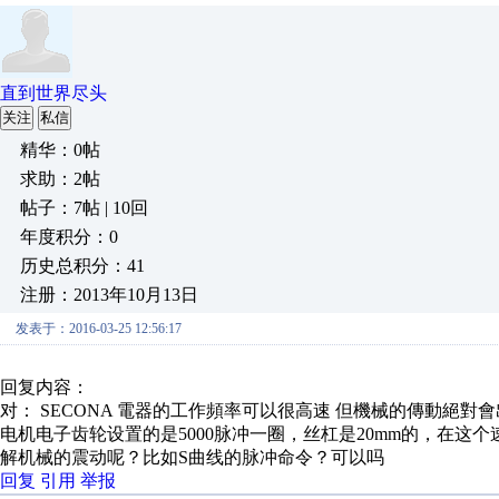
直到世界尽头
关注
私信
精华：0帖
求助：2帖
帖子：7帖 | 10回
年度积分：0
历史总积分：41
注册：2013年10月13日
发表于：2016-03-25 12:56:17
回复内容：
对： SECONA
電器的工作頻率可以很高速 但機械的傳動絕對會出問
电机电子齿轮设置的是5000脉冲一圈，丝杠是20mm的，在这
解机械的震动呢？比如S曲线的脉冲命令？可以吗
回复
引用
举报