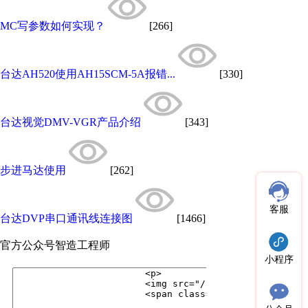
MC写参数如何实现？
[266]
台达AH520使用AH15SCM-5A报错...
[330]
台达视觉DMV-VGR产品介绍
[343]
步进马达使用
[262]
客服
台达DVP串口通讯线连接图
[1466]
官方公众号
智造工程师
小程序