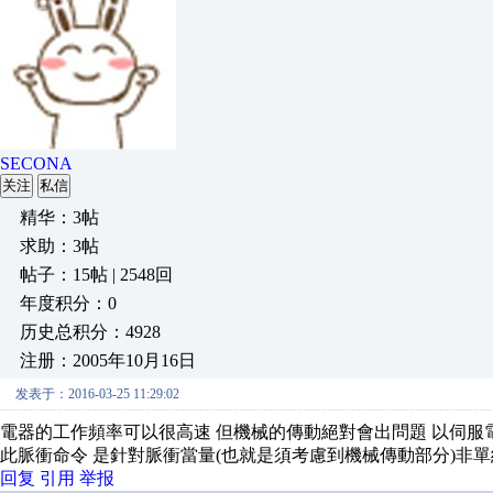
SECONA
关注
私信
精华：3帖
求助：3帖
帖子：15帖 | 2548回
年度积分：0
历史总积分：4928
注册：2005年10月16日
发表于：2016-03-25 11:29:02
電器的工作頻率可以很高速 但機械的傳動絕對會出問題 以伺服電機
此脈衝命令 是針對脈衝當量(也就是須考慮到機械傳動部分)非
回复
引用
举报