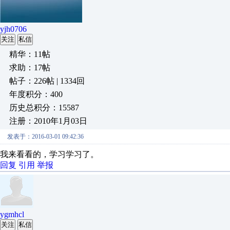
yjh0706
关注
私信
精华：11帖
求助：17帖
帖子：226帖 | 1334回
年度积分：400
历史总积分：15587
注册：2010年1月03日
发表于：2016-03-01 09:42:36
我来看看的，学习学习了。
回复
引用
举报
ygmhcl
关注
私信