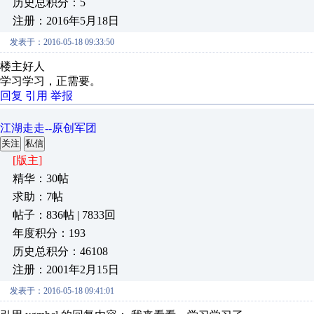
历史总积分：5
注册：2016年5月18日
发表于：2016-05-18 09:33:50
楼主好人
学习学习，正需要。
回复
引用
举报
江湖走走--原创军团
关注
私信
[版主]
精华：30帖
求助：7帖
帖子：836帖 | 7833回
年度积分：193
历史总积分：46108
注册：2001年2月15日
发表于：2016-05-18 09:41:01