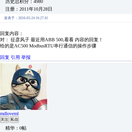
历史总积分：4980
注册：2011年10月28日
发表于：2016-03-24 16:27:41
回复内容：
对： 征彦风子
最近用ABB 500,看看
内容的回复！
给的是AC500 ModbusRTU串行通信的操作步骤
回复
引用
举报
mdloveml
关注
私信
精华：0帖