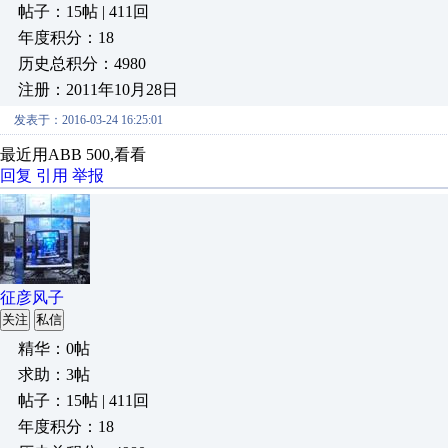
帖子：15帖 | 411回
年度积分：18
历史总积分：4980
注册：2011年10月28日
发表于：2016-03-24 16:25:01
最近用ABB 500,看看
回复
引用
举报
征彦风子
关注
私信
精华：0帖
求助：3帖
帖子：15帖 | 411回
年度积分：18