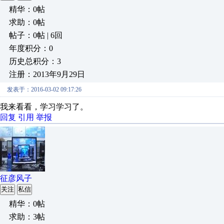
精华：0帖
求助：0帖
帖子：0帖 | 6回
年度积分：0
历史总积分：3
注册：2013年9月29日
发表于：2016-03-02 09:17:26
我来看看，学习学习了。
回复
引用
举报
征彦风子
关注
私信
精华：0帖
求助：3帖