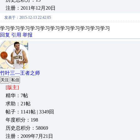
注册：2011年12月20日
发表于：2015-12-13 22:42:05
学习学习学习学习学习学习学习学习学习学习学习
回复
引用
举报
竹叶三—王者之师
关注
私信
[版主]
精华：7帖
求助：21帖
帖子：1141帖 | 3349回
年度积分：198
历史总积分：58069
注册：2009年7月21日