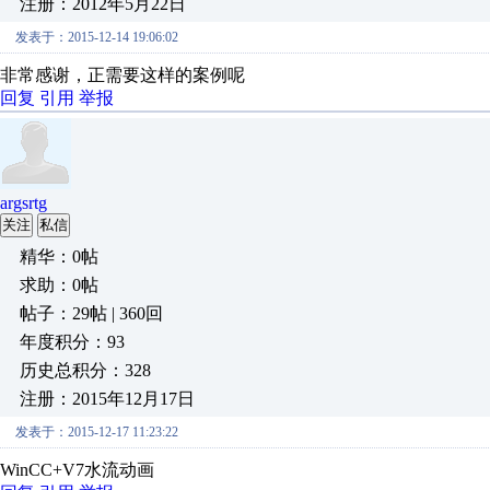
注册：2012年5月22日
发表于：2015-12-14 19:06:02
非常感谢，正需要这样的案例呢
回复
引用
举报
argsrtg
关注
私信
精华：0帖
求助：0帖
帖子：29帖 | 360回
年度积分：93
历史总积分：328
注册：2015年12月17日
发表于：2015-12-17 11:23:22
WinCC+V7水流动画