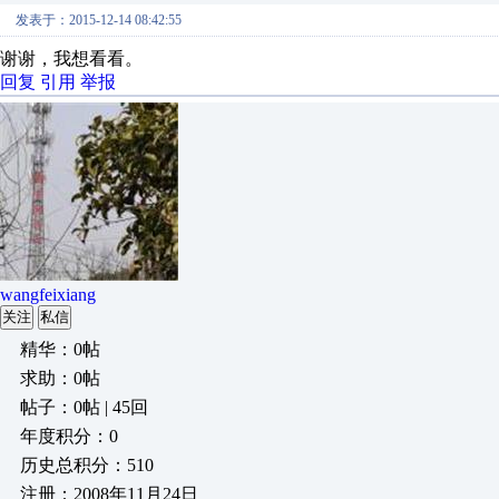
发表于：2015-12-14 08:42:55
谢谢，我想看看。
回复
引用
举报
wangfeixiang
关注
私信
精华：0帖
求助：0帖
帖子：0帖 | 45回
年度积分：0
历史总积分：510
注册：2008年11月24日