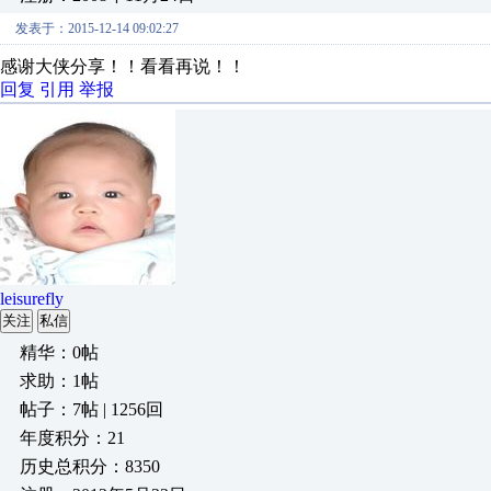
发表于：2015-12-14 09:02:27
感谢大侠分享！！看看再说！！
回复
引用
举报
leisurefly
关注
私信
精华：0帖
求助：1帖
帖子：7帖 | 1256回
年度积分：21
历史总积分：8350