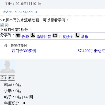
注册：2010年11月01日
发表于：2015-12-12 22:31:48
VB脚本写的水流动动画，可以看看学习！
下载附件需2积分！
分享到：
收藏
邀请回答
回复楼主
举报
楼主最近还看过
西门子300实例
S7-1200手册总
·
·
关注
私信
精华：0帖
求助：0帖
帖子：0帖 | 148回
年度积分：0