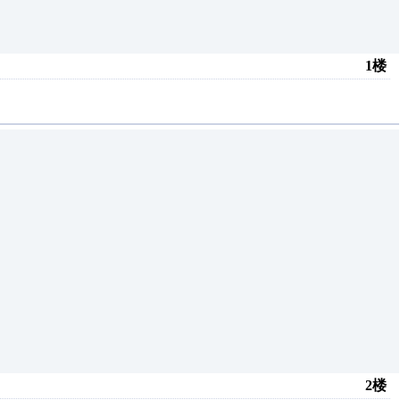
1楼
2楼