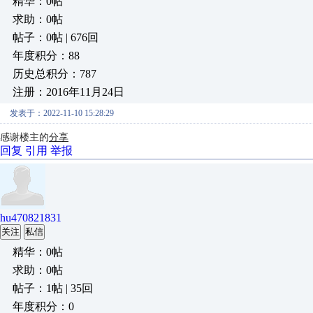
精华：0帖
求助：0帖
帖子：0帖 | 676回
年度积分：88
历史总积分：787
注册：2016年11月24日
发表于：2022-11-10 15:28:29
感谢楼主的
分享
回复
引用
举报
hu470821831
关注
私信
精华：0帖
求助：0帖
帖子：1帖 | 35回
年度积分：0