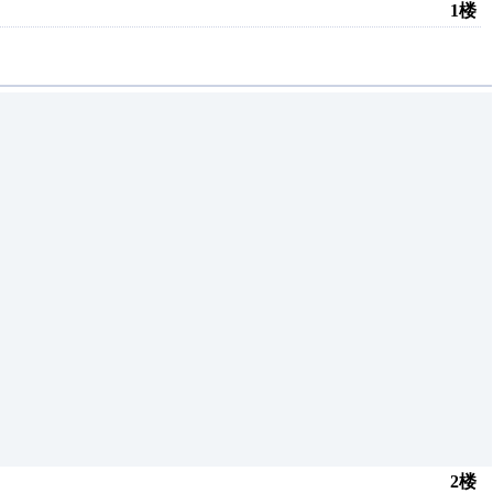
1楼
2楼