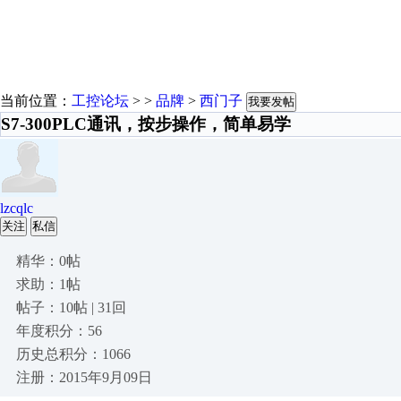
当前位置：
工控论坛
> >
品牌
>
西门子
我要发帖
S7-300PLC通讯，按步操作，简单易学
lzcqlc
关注
私信
精华：0帖
求助：1帖
帖子：10帖 | 31回
年度积分：56
历史总积分：1066
注册：2015年9月09日