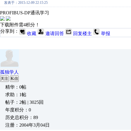
发表于：2015-12-09 22:15:25
PROFIBUS-DP通讯学习
下载附件需4积分！
分享到：
收藏
邀请回答
回复楼主
举报
孤独学人
关注
私信
精华：0帖
求助：1帖
帖子：2帖 | 3025回
年度积分：0
历史总积分：89
注册：2004年3月04日