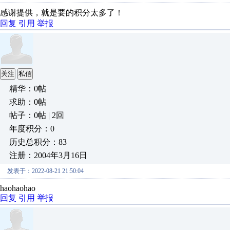
感谢提供，就是要的积分太多了！
回复
引用
举报
关注
私信
精华：0帖
求助：0帖
帖子：0帖 | 2回
年度积分：0
历史总积分：83
注册：2004年3月16日
发表于：2022-08-21 21:50:04
haohaohao
回复
引用
举报