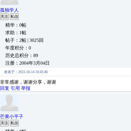
孤独学人
关注
私信
精华：0帖
求助：1帖
帖子：2帖 | 3025回
年度积分：0
历史总积分：89
注册：2004年3月04日
发表于：2022-10-14 10:45:46
非常感谢，谢谢分享，谢谢
回复
引用
举报
芒果小平子
关注
私信