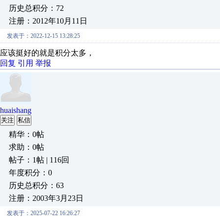
历史总积分：72
注册：2012年10月11日
发表于：2022-12-15 13:28:25
应该挺好的就是积分太多，
回复
引用
举报
huaishang
关注
私信
精华：0帖
求助：0帖
帖子：1帖 | 116回
年度积分：0
历史总积分：63
注册：2003年3月23日
发表于：2025-07-22 16:26:27