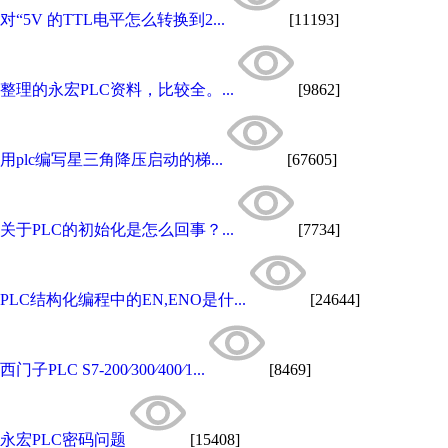
对“5V 的TTL电平怎么转换到2...
[11193]
整理的永宏PLC资料，比较全。...
[9862]
用plc编写星三角降压启动的梯...
[67605]
关于PLC的初始化是怎么回事？...
[7734]
PLC结构化编程中的EN,ENO是什...
[24644]
西门子PLC S7-200∕300∕400∕1...
[8469]
永宏PLC密码问题
[15408]