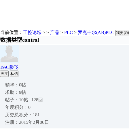
当前位置：
工控论坛
> >
产品
>
PLC
>
罗克韦尔(AB)PLC
我要发
数据类型control
1991滕飞
关注
私信
精华：0帖
求助：9帖
帖子：10帖 | 128回
年度积分：0
历史总积分：181
注册：2015年2月06日