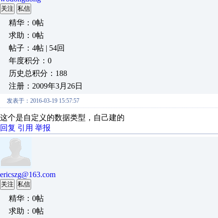
关注
私信
精华：0帖
求助：0帖
帖子：4帖 | 54回
年度积分：0
历史总积分：188
注册：2009年3月26日
发表于：2016-03-19 15:57:57
这个是自定义的数据类型，自己建的
回复
引用
举报
ericszg@163.com
关注
私信
精华：0帖
求助：0帖