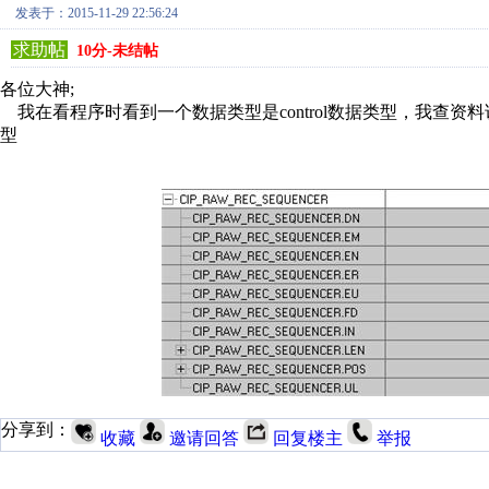
发表于：2015-11-29 22:56:24
求助帖
10分-未结帖
各位大神;
我在看程序时看到一个数据类型是control数据类型，我查
型
分享到：
收藏
邀请回答
回复楼主
举报