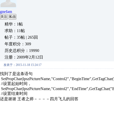
gnefam
关注
私信
精华：1帖
求助：11帖
帖子：35帖 | 265回
年度积分：309
历史总积分：19990
注册：2009年2月12日
发表于：2015-11-18 15:24:17
找到了是这条语句
SetPropChar(lpszPictureName,"Control2","BeginTime",GetTagChar
//设置起始时间，
SetPropChar(lpszPictureName,"Control2","EndTime",GetTagChar(
//设置结束时间
还是谢谢 王者之师－－－－四月飞儿的回答