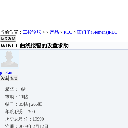
当前位置：
工控论坛
> >
产品
>
PLC
>
西门子(Siemens)PLC
我要发帖
WINCC曲线报警的设置求助
gnefam
关注
私信
精华：1帖
求助：11帖
帖子：35帖 | 265回
年度积分：309
历史总积分：19990
注册：2009年2月12日