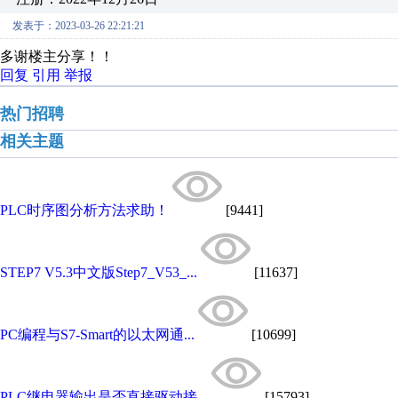
发表于：2023-03-26 22:21:21
多谢楼主分享！！
回复
引用
举报
热门招聘
相关主题
PLC时序图分析方法求助！
[9441]
STEP7 V5.3中文版Step7_V53_...
[11637]
PC编程与S7-Smart的以太网通...
[10699]
PLC继电器输出是否直接驱动接...
[15793]