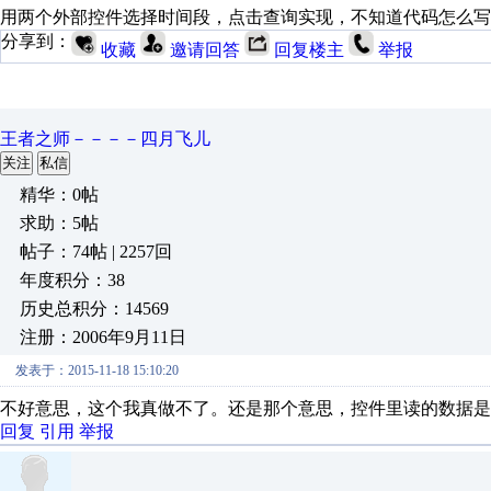
用两个外部控件选择时间段，点击查询实现，不知道代码怎么写
分享到：
收藏
邀请回答
回复楼主
举报
王者之师－－－－四月飞儿
关注
私信
精华：0帖
求助：5帖
帖子：74帖 | 2257回
年度积分：38
历史总积分：14569
注册：2006年9月11日
发表于：2015-11-18 15:10:20
不好意思，这个我真做不了。还是那个意思，控件里读的数据是
回复
引用
举报