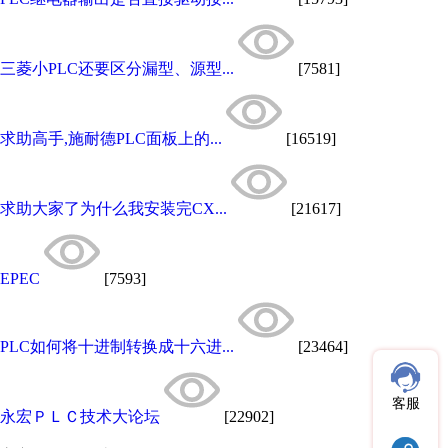
三菱小PLC还要区分漏型、源型...
[7581]
求助高手,施耐德PLC面板上的...
[16519]
求助大家了为什么我安装完CX...
[21617]
EPEC
[7593]
PLC如何将十进制转换成十六进...
[23464]
客服
永宏ＰＬＣ技术大论坛
[22902]