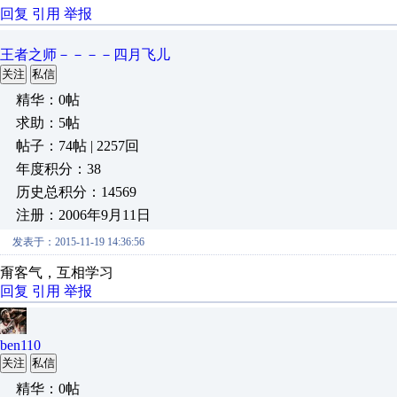
回复
引用
举报
王者之师－－－－四月飞儿
关注
私信
精华：0帖
求助：5帖
帖子：74帖 | 2257回
年度积分：38
历史总积分：14569
注册：2006年9月11日
发表于：2015-11-19 14:36:56
甭客气，互相学习
回复
引用
举报
ben110
关注
私信
精华：0帖