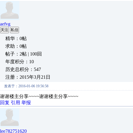
aefvg
关注
私信
精华：0帖
求助：0帖
帖子：2帖 | 100回
年度积分：10
历史总积分：547
注册：2015年3月21日
发表于：2016-01-06 19:56:58
谢谢楼主分享~~~~谢谢楼主分享~~~~
回复
引用
举报
lee782751620