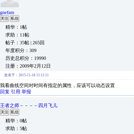
gnefam
关注
私信
精华：1帖
求助：11帖
帖子：35帖 | 265回
年度积分：309
历史总积分：19990
注册：2009年2月12日
发表于：2015-11-18 15:12:11
我看曲线空间对时间有指定的属性，应该可以动态设置
回复
引用
举报
王者之师－－－－四月飞儿
关注
私信
精华：0帖
求助：5帖