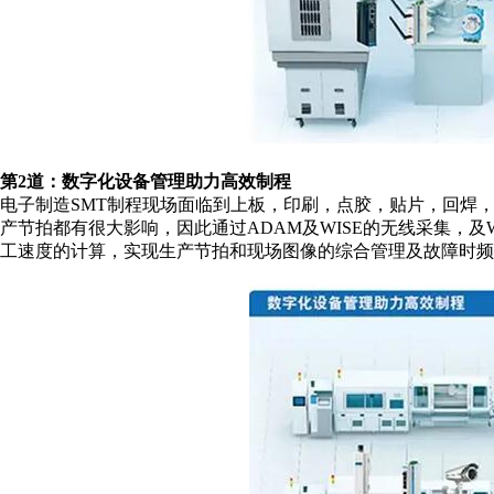
第2道：数字化设备管理助力高效制程
电子制造SMT制程现场面临到上板，印刷，点胶，贴片，回焊，
产节拍都有很大影响，因此通过ADAM及WISE的无线采集，及W
工速度的计算，实现生产节拍和现场图像的综合管理及故障时频