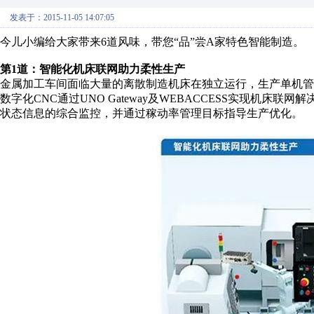
发表于：2015-11-05 14:07:05
今儿小编给大家带来6道风味，带您“品”尝A家特色智能制造。
第1道：智能化机床联网助力柔性生产
金属加工车间面临大量的离散制造机床在独立运行，生产单机
数字化CNC通过UNO Gateway及WEBACCESS实现机
状态信息的综合监控，并通过稼动率管理目标指导生产优化。