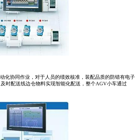
自动化协同作业，对于人员的绩效核准，装配品质的防错有电子
叫及时配送线边仓物料实现智能化配送，整个AGV小车通过
。