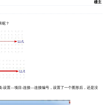
楼主
果呢？
项-设置—项目-连接—连接编号，设置了一个图形后，还是没