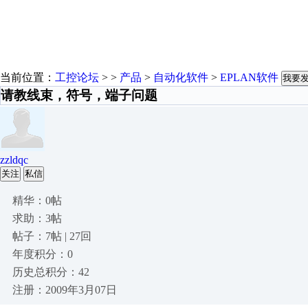
当前位置：
工控论坛
> >
产品
>
自动化软件
>
EPLAN软件
我要
请教线束，符号，端子问题
zzldqc
关注
私信
精华：0帖
求助：3帖
帖子：7帖 | 27回
年度积分：0
历史总积分：42
注册：2009年3月07日