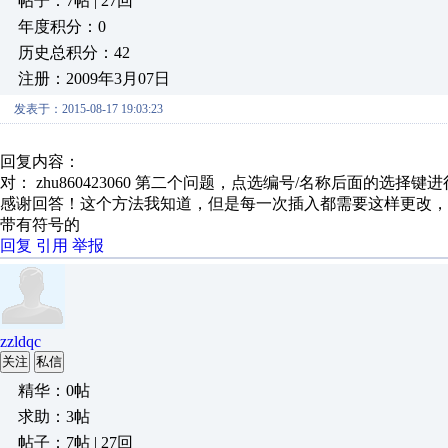
帖子：7帖 | 27回
年度积分：0
历史总积分：42
注册：2009年3月07日
发表于：2015-08-17 19:03:23
回复内容：
对： zhu860423060
第二个问题，点选编号/名称后面的选择键
感谢回答！这个方法我知道，但是每一次插入都需要这样更改
带有符号的
回复
引用
举报
zzldqc
关注
私信
精华：0帖
求助：3帖
帖子：7帖 | 27回