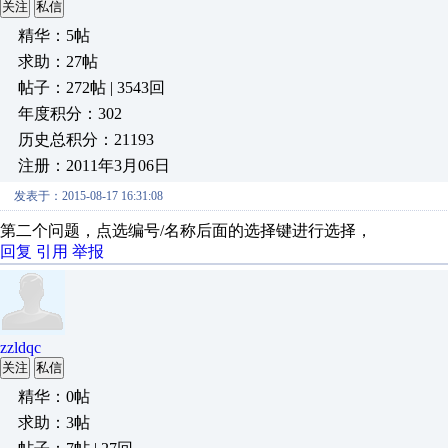
关注
私信
精华：5帖
求助：27帖
帖子：272帖 | 3543回
年度积分：302
历史总积分：21193
注册：2011年3月06日
发表于：2015-08-17 16:31:08
第二个问题，点选编号/名称后面的选择键进行选择，
回复
引用
举报
zzldqc
关注
私信
精华：0帖
求助：3帖