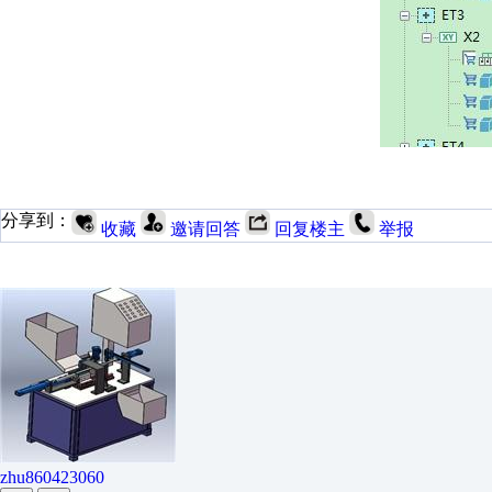
分享到：
收藏
邀请回答
回复楼主
举报
zhu860423060