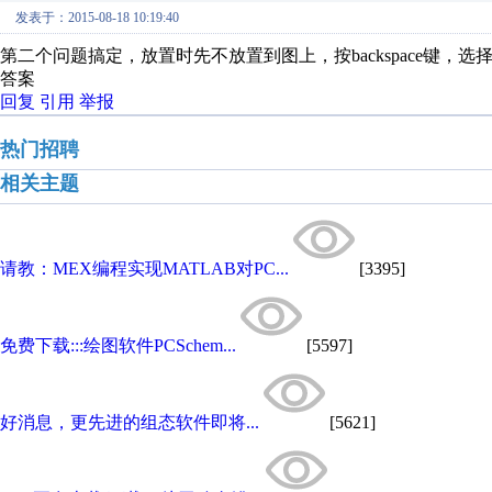
发表于：2015-08-18 10:19:40
第二个问题搞定，放置时先不放置到图上，按backspace键
答案
回复
引用
举报
热门招聘
相关主题
请教：MEX编程实现MATLAB对PC...
[3395]
免费下载:::绘图软件PCSchem...
[5597]
好消息，更先进的组态软件即将...
[5621]