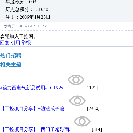
年度积分：603
历史总积分：131640
注册：2006年4月25日
发表于：2015-08-07 11:27:23
欢迎加入工控网。
回复
引用
举报
热门招聘
相关主题
#德力西电气新品试用#+CJX2s...
[1121]
【工控项目分享】+渣渣成长篇...
[2354]
【工控项目分享】+西门子精彩面...
[814]