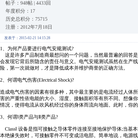
帖子：948帖 | 4433回
年度积分：17
历史总积分：75715
注册：2012年7月18日
发表于：2015-02-21 14:15:28
1、为何产品要进行电气安规测试?
这是许多产品制造商最想问的一个问题，当然最普遍的回答是“
会发现它背后所隐含的责任与意义。电气安规测试虽然在生产
险，第一次就做对，才是降低成本并维护商誉的正确方法。
2、何谓电气伤害(Electrical Shock)?
造成电气伤害的因素有很多种，其中最主要的是电流经过人体
害的严重性依电能的大小、湿度、接触面积等有所不同。想像
情况，使得电流从吹风机经过你的身体而流向地面。此时，你的
3、何谓Ⅰ类产品与Ⅱ类产品?
ClassⅠ 设备是指可接触之导体零件连接至接地保护导体;当
本绝缘失效时，可接触零件不可变成活电部。简单地说，电源线有接