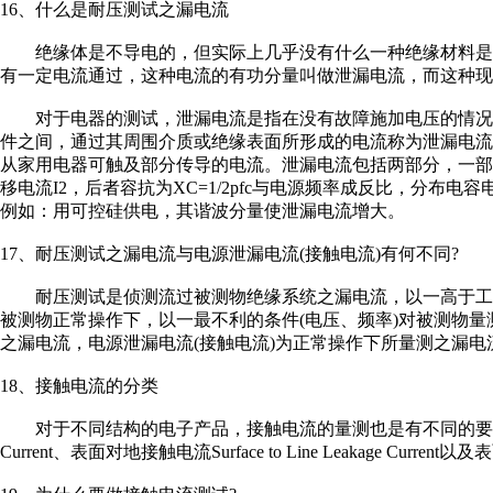
16、什么是耐压测试之漏电流
绝缘体是不导电的，但实际上几乎没有什么一种绝缘材料是
有一定电流通过，这种电流的有功分量叫做泄漏电流，而这种现
对于电器的测试，泄漏电流是指在没有故障施加电压的情况
件之间，通过其周围介质或绝缘表面所形成的电流称为泄漏电流
从家用电器可触及部分传导的电流。泄漏电流包括两部分，一部
移电流I2，后者容抗为XC=1/2pfc与电源频率成反比，分
例如：用可控硅供电，其谐波分量使泄漏电流增大。
17、耐压测试之漏电流与电源泄漏电流(接触电流)有何不同?
耐压测试是侦测流过被测物绝缘系统之漏电流，以一高于工作电
被测物正常操作下，以一最不利的条件(电压、频率)对被测物
之漏电流，电源泄漏电流(接触电流)为正常操作下所量测之漏电
18、接触电流的分类
对于不同结构的电子产品，接触电流的量测也是有不同的要求，但总
Current、表面对地接触电流Surface to Line Leakage Current以及表