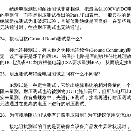
绝缘电阻测试和耐压测试非常相似。把最高达1000V的DC
的电阻值，而不是耐压测试得出的Pass / Fail表示。一般典型的
绝缘阻抗测试为非破坏试验，且能侦测绝缘是否良好，在某些
无法通过时，往往耐压测试也无法通过。
24、接地阻抗(Ground Bond)测试是什么?
接地连接测试，有人称之为接地连续性(Ground Continu
定，该产品要是坏了的话DUT的保护电路是否能够胜任地处理故
的DC电流或AC 均方根值电流(CSA要求量测40A)，从而确定
25、耐压测试与绝缘电阻测试之间有什么不同呢?
IR测试是一种定性测试，它给出绝缘系统的相对质量的一个表示。
阻来量测。耐压测试也给被测物(DUT)施加高压，但所加电压比
安来量测。在有些规格中，先进行IR测试，接着再进行耐压测试。如
无法通过在更高的电压下进行的耐压测试。
26、为何接地阻抗测试要有开路电压限制? 为何建议使用交流(AC
接地阻抗测试的目的是要确保当设备产品发生异常状况时，