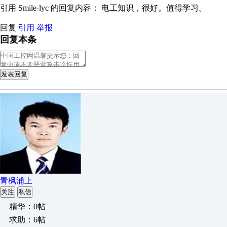
引用 Smile-lyc 的回复内容： 电工知识，很好。值得学习。
回复
引用
举报
回复本条
发表回复
青枫浦上
关注
私信
精华：0帖
求助：6帖