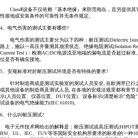
ClassⅡ设备不仅依赖『基本绝缘』来防范电缶，且另提供
性接地或安装条件的可靠性并无条件规定。
4、电气伤害的测试主要有哪些?
电气伤害的测试主要分为以下四种：耐压测试(Dielectric [size=+0
路上，施以一高压并量测其崩溃状态。绝缘电阻测试(Isolation Resi
Current Test )：检测AC/DC电源流至地端的漏电流是否超过标准
位是否有确实接地。
5、安规标准对於耐压测试环境是否有特殊的要求?
针对制造商或是测试实验室的测试人员安全, 在欧洲早已行
或其他设备的制造商及测试人员, 在各项的安规法规里都有章节去
示(人员位置、仪器位置、DUT位置)、设备标示(清楚标示"危
试设备的电气绝缘能力(IEC 61010)。
6、什么叫耐压测试?
电子元件技术网给出的解释是：耐压测试或高压测试(HIPOT测试
BSI、UL、IEC、TUV等等国际安全机构所要求的标准)的一