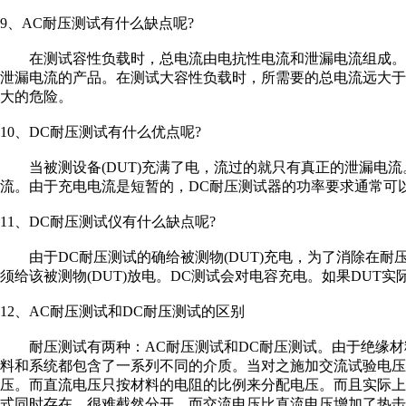
9、AC耐压测试有什么缺点呢?
在测试容性负载时，总电流由电抗性电流和泄漏电流组成。
泄漏电流的产品。在测试大容性负载时，所需要的总电流远大
大的危险。
10、DC耐压测试有什么优点呢?
当被测设备(DUT)充满了电，流过的就只有真正的泄漏电流
流。由于充电电流是短暂的，DC耐压测试器的功率要求通常可
11、DC耐压测试仪有什么缺点呢?
由于DC耐压测试的确给被测物(DUT)充电，为了消除在耐压
须给该被测物(DUT)放电。DC测试会对电容充电。如果DUT
12、AC耐压测试和DC耐压测试的区别
耐压测试有两种：AC耐压测试和DC耐压测试。由于绝缘材
料和系统都包含了一系列不同的介质。当对之施加交流试验电压
压。而直流电压只按材料的电阻的比例来分配电压。而且实际
式同时存在，很难截然分开。而交流电压比直流电压增加了热