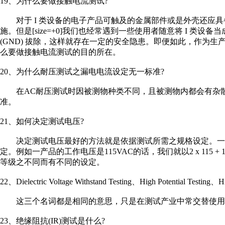
19、为什么要做接触电流测试?
对于 I 类设备的电子产品可触及的金属部件或是外壳还应具
施。但是[size=+0]我们也经常遇到一些使用者随意将 I 类设备
(GND) 拔除，这样就存在一定的安全隐患。即便如此，作为
么要做接触电流测试的目的所在。
20、为什么耐压测试之漏电电流设定无一标准?
在AC耐压测试时因被测物种类不同，且被测物内都会有杂散
准。
21、如何决定测试电压?
决定测试电压最好的方法就是依据测试所需之规格设定。一般而
定。例如一产品的工作电压是115VAC的话，我们就以2 x 115 + 
等级之不同而有不同的设定。
22、Dielectric Voltage Withstand Testing、High Potential Testi
这三个名词都是相同的意思，只是在测试产业中常交替使用
23、绝缘阻抗(IR)测试是什么?