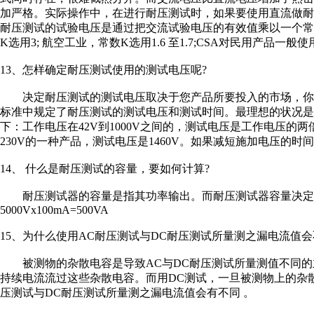
加严格。实际操作中，在进行耐压测试时，如果要使用直流做
耐压测试的试验电压是通过把交流试验电压的有效值乘以一个常
K选用3; 航空工业，常数K选用1.6 至1.7;CSA对民用产品一般使用
13、怎样确定耐压测试使用的测试电压呢?
决定耐压测试的测试电压取决于您产品所要投入的市场，你
标准中规定了耐压测试的测试电压和测试时间。最理想的状况是
下：工作电压在42V到1000V之间的，测试电压是工作电压的两
230V的一种产品，测试电压是1460V。如果减短施加电压的
14、 什么是耐压测试的容量，要如何计算?
耐压测试器的容量是指其功率输出。而耐压测试器容量决定于
5000Vx100mA=500VA
15、为什么使用AC耐压测试与DC耐压测试所量测之漏电流值会
被测物的杂散电容是导致AC与DC耐压测试所量测值不同的
持续电流流过这些杂散电容。而用DC测试，一旦被测物上的杂
压测试与DC耐压测试所量测之漏电流值会有不同 。