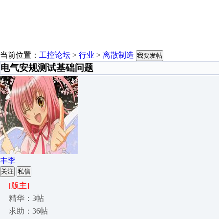
当前位置：
工控论坛
>
行业
>
离散制造
我要发帖
电气安规测试基础问题
丰李
关注
私信
[版主]
精华：3帖
求助：36帖