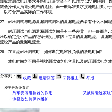
规标准测试电压要求开路电压最大值不可以超过 12V 的限制
减低操作人员遭受电击的危险。而一般标准要求接地电阻要小于 0.1
，以符合产品实际的工作环境。
27、耐压测试与电源泄漏测试测出的泄漏电流两者有什么不同呢
耐压测试与电源泄漏测试之间是有一些差异，但一般而言, 
压以确定是否产品的绝缘强度足够防止过量的泄漏电流。 泄漏
流经产品的泄漏电流量。
28、在直流耐压测试时，如何断定电容性负载的放电时间?
放电时间之不同是视被测试物之电容量以及耐压测试机之放
分享到：
收藏
邀请回答
回复楼主
举报
楼主最近还看过
列车安装阻挡器的作用
又被科隆这家坑
·
·
测径仪如何保养维护
·