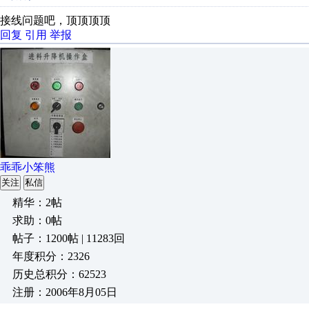
接线问题吧，顶顶顶顶
回复
引用
举报
乖乖小笨熊
关注
私信
精华：2帖
求助：0帖
帖子：1200帖 | 11283回
年度积分：2326
历史总积分：62523
注册：2006年8月05日