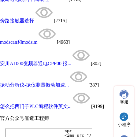
旁路接触器选择
[2715]
modscan和modsim
[4963]
安川A1000变频器通电CPF00 报...
[802]
振动分析仪-振仪测量振动加速...
[387]
客服
怎么把西门子PLC编程软件英文...
[9199]
官方公众号
智造工程师
小程序