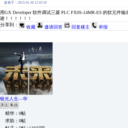
发表于：2015-01-30 12:43:10
用GX Developer 软件调试三菱 PLC FX0S-14MR-ES 
谢！！！！！！
分享到：
收藏
邀请回答
回复楼主
举报
银光人生—华
关注
私信
精华：0帖
求助：0帖