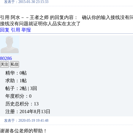
发表于：2015-01-30 23:15:33
引用 阿水－－王者之师 的回复内容： 确认你的输入接线没有问
接线没有问题就证明你人品实在太次了
回复
引用
举报
80286
关注
私信
精华：0帖
求助：1帖
帖子：2帖 | 3回
年度积分：0
历史总积分：13
注册：2014年8月13日
发表于：2020-05-19 19:41:48
谢谢各位老师的帮助！