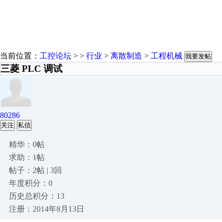
当前位置：
工控论坛
> >
行业
>
离散制造
>
工程机械
我要发帖
三菱 PLC 调试
80286
关注
私信
精华：0帖
求助：1帖
帖子：2帖 | 3回
年度积分：0
历史总积分：13
注册：2014年8月13日