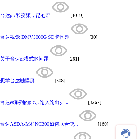
台达plc和变频，昆仑屏
[1019]
台达视觉-DMV3000G SD卡问题
[30]
关于台达pr模式的问题
[261]
想学台达触摸屏
[308]
台达es系列的plc加输入输出扩...
[3267]
台达ASDA-M和NC300如何联合使...
[160]