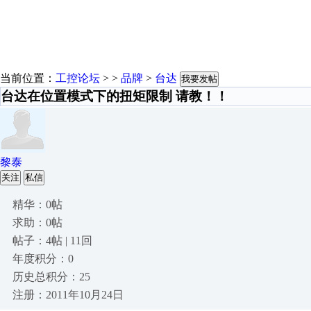
当前位置：
工控论坛
> >
品牌
>
台达
我要发帖
台达在位置模式下的扭矩限制 请教！！
黎泰
关注
私信
精华：0帖
求助：0帖
帖子：4帖 | 11回
年度积分：0
历史总积分：25
注册：2011年10月24日