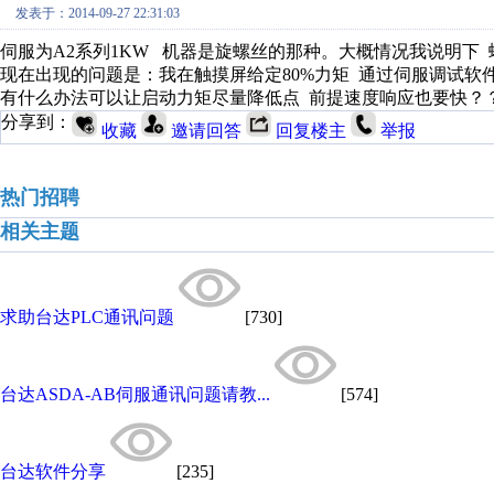
发表于：2014-09-27 22:31:03
伺服为A2系列1KW 机器是旋螺丝的那种。大概情况我说明下 螺距1
现在出现的问题是：我在触摸屏给定80%力矩 通过伺服调试软
有什么办法可以让启动力矩尽量降低点 前提速度响应也要快？
分享到：
收藏
邀请回答
回复楼主
举报
热门招聘
相关主题
求助台达PLC通讯问题
[730]
台达ASDA-AB伺服通讯问题请教...
[574]
台达软件分享
[235]