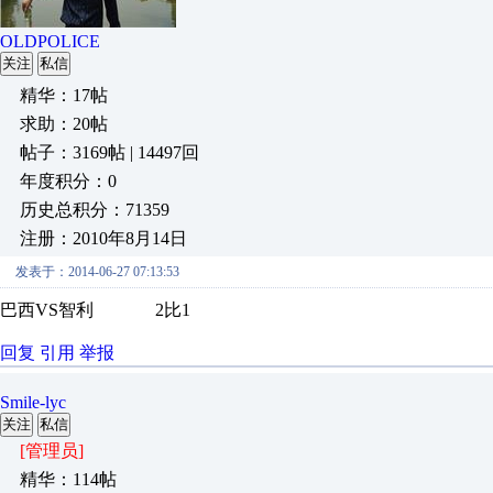
OLDPOLICE
关注
私信
精华：17帖
求助：20帖
帖子：3169帖 | 14497回
年度积分：0
历史总积分：71359
注册：2010年8月14日
发表于：2014-06-27 07:13:53
巴西VS智利 2比1
回复
引用
举报
Smile-lyc
关注
私信
[管理员]
精华：114帖