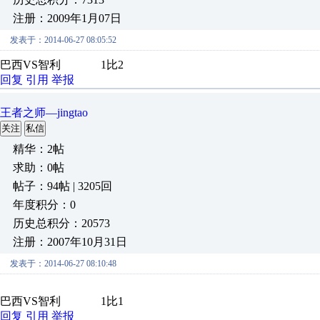
注册：2009年1月07日
发表于：2014-06-27 08:05:52
巴西VS智利 1比2
回复
引用
举报
王者之师—jingtao
关注
私信
精华：2帖
求助：0帖
帖子：94帖 | 3205回
年度积分：0
历史总积分：20573
注册：2007年10月31日
发表于：2014-06-27 08:10:48
巴西VS智利 1比1
回复
引用
举报