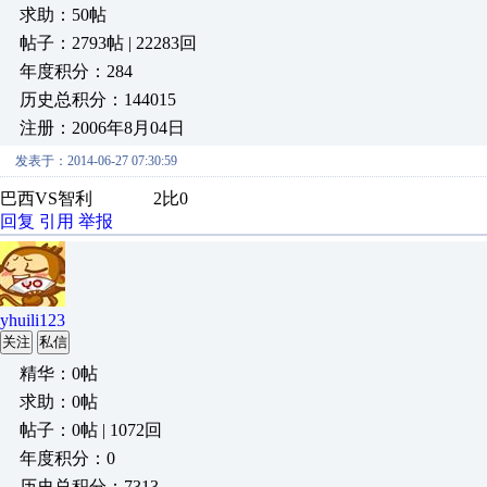
求助：50帖
帖子：2793帖 | 22283回
年度积分：284
历史总积分：144015
注册：2006年8月04日
发表于：2014-06-27 07:30:59
巴西VS智利 2比0
回复
引用
举报
yhuili123
关注
私信
精华：0帖
求助：0帖
帖子：0帖 | 1072回
年度积分：0
历史总积分：7313