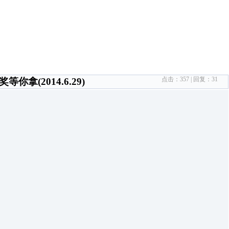
点击：
357
| 回复：
31
拿(2014.6.29)