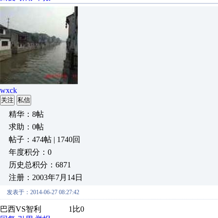
wxck
关注
私信
精华：8帖
求助：0帖
帖子：474帖 | 1740回
年度积分：0
历史总积分：6871
注册：2003年7月14日
发表于：2014-06-27 08:27:42
巴西VS智利 1比0