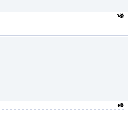
3楼
4楼