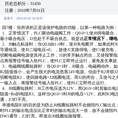
历史总积分：31450
注册：2010年7月01日
发表于：2014-05-05 18:30:07
回7楼：你所讲的正是该保护电路的功能，以第一种电路为例：
1、正常情况下，PLC驱动电磁阀工作：Q0.0=1,使J0得电吸合
最小吸合电压，J2也处于不吸合状态。就是说
正常情况下，继电
2、J0触点粘连时：当Q0.0由1↓0时，使J0失电断开，如果此
导通续流，使J0二端电压≈0。，故使J1支路得电，使C1被充电，
切断电磁阀电源使其停止工作，J1的常开触点闭合，又使报警指示
点将报警信号输入给PLC，使PLC立即停止运行，避免发生事故
3、电磁阀线圈短路时：当Q0.0=1时，J0吸合，电磁阀动作。
R2阻值很小，会产生很大的电流危害24V电源。但由于R2并联J2
切断电阻R2，使回路电路=J2线圈电流。而J2的闭合，又使与之
一输入点，将报警信号输入给PLC，使PLC立即停止运行。
4、J0线圈短路时：J0工作电压选为12V，而Q0.0=1时其输出电
阻值=Ro的电阻R3。这样当Q0.0=1时J0的电压=12V。此时R
通，Z3灯不亮。
串接电阻R3的目的是为防止J0线圈短路时不会烧毁PLC输出点：
时PLC的输出电流仅比正常时的输出电流大一倍，故不会烧毁PL
DW1通导，Z3灯亮。即发出J0线圈短路报警。