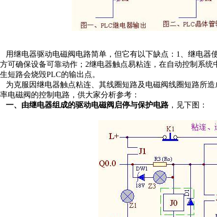
用继电器驱动电磁阀电路简单，但它有以下缺点：1、继电器
方可确保设备可靠动作；2继电器触点易粘连，在自动控制系统
生短路会烧毁PLC的输出点。
为克服因继电器触点粘连、其线圈短路及电磁阀线圈短路所造
率电磁阀的控制电路，供大家分析参考：
一、由继电器组成的驱动电磁阀启停与保护电路
，见下图：