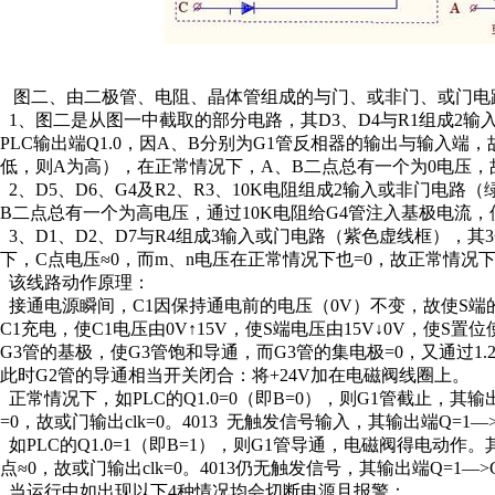
图二、由二极管、电阻、晶体管组成的与门、或非门、或门电
1、图二是从图一中截取的部分电路，其D3、D4与R1组成2输
PLC输出端Q1.0，因A、B分别为G1管反相器的输出与输入端
低，则A为高），在正常情况下，A、B二点总有一个为0电压，
2、D5、D6、G4及R2、R3、10K电阻组成2输入或非门电
B二点总有一个为高电压，通过10K电阻给G4管注入基极电流，
3、D1、D2、D7与R4组成3输入或门电路（紫色虚线框），其
下，C点电压≈0，而m、n电压在正常情况下也=0，故正常情况下或
该线路动作原理：
接通电源瞬间，C1因保持通电前的电压（0V）不变，故使S端的电压=
C1充电，使C1电压由0V↑15V，使S端电压由15V↓0V，使S置
G3管的基极，使G3管饱和导通，而G3管的集电极=0，又通过1
此时G2管的导通相当开关闭合：将+24V加在电磁阀线圈上。
正常情况下，如PLC的Q1.0=0（即B=0），则G1管截止，其
=0，故或门输出clk=0。4013 无触发信号输入，其输出端Q=1
如PLC的Q1.0=1（即B=1），则G1管导通，电磁阀得电动作。
点≈0，故或门输出clk=0。4013仍无触发信号，其输出端Q=1—
当运行中如出现以下4种情况均会切断电源且报警：