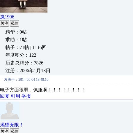
岚1996
关注
私信
精华：0帖
求助：1帖
帖子：71帖 | 1116回
年度积分：122
历史总积分：7826
注册：2006年1月13日
发表于：2014-05-04 18:48:10
电子方面很弱，佩服啊！！！！！！！！
回复
引用
举报
渴望无限！
关注
私信