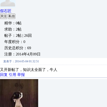
假石匠
关注
私信
精华：0帖
求助：2帖
帖子：2帖 | 26回
年度积分：0
历史总积分：69
注册：2014年4月09日
发表于：2014-05-04 01:32:51
又开新帖了，知识太全面了，牛人
回复
引用
举报