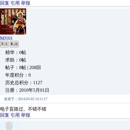
回复
引用
举报
MJ101
关注
私信
精华：0帖
求助：0帖
帖子：8帖 | 208回
年度积分：0
历史总积分：1127
注册：2010年5月01日
发表于：2014-05-02 14:11:17
电子盲路过。不错不错
回复
引用
举报