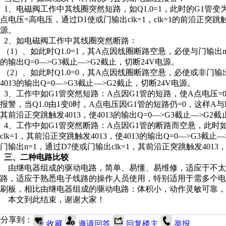
1、电磁阀工作中其线圈突然短路，如Q1.0=1，此时的G1管变
点电压=高电压，通过D1使或门输出clk=1，clk=1的前沿正突跳触
源。
2、如电磁阀工作中其线圈突然断路：
（1）、如此时Q1.0=1，其A点因线圈断路空悬，必使与门输出m=1
的输出Q=0—>G3截止—>G2截止，切断24V电源。
（2）、如此时Q1.0=0，其A点因线圈断路空悬，必使或非门输出n
4013的输出Q=0—>G3截止—>G2截止，切断24V电源。
3、工作中如G1管突然短路：A点因G1管的短路，使A点电压=0
报警，当Q1.0由1变0时，A点电压因G1管的短路仍=0，这样A与
其前沿正突跳触发4013，使4013的输出Q=0—>G3截止—>G2
4、工作中如G1管突然断路：A点因G1管的断路而空悬，此时如Q1
clk=1，其前沿正突跳触发4013，使4013的输出Q=0—>G3截
门输出n=1，通过D7使或门输出clk=1，其前沿正突跳触发4013，
三、二种电路比较
由继电器组成的驱动电路，简单、易懂、易维修，适应于不太
路，适应于熟悉电子线路的操作人员使用，特别适用于需多个
刷板，相比由继电器组成的驱动电路：体积小，动作灵敏可靠，
本文到此结束，谢谢大家！
分享到：
收藏
邀请回答
回复楼主
举报