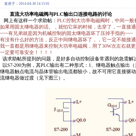
发表于：2014-04-30 14:15:01
直流大功率电磁阀与PLC输出口连接电路的讨论
网上有这样一个求助帖：
PLC控制大功率电磁阀时，中间一般
如果用固太继电器的话。，就怕它坏的时候，击穿了，一直接通
~~~有兄弟就是因为机械控制的固太继电器坏了压掉手指的~~~
有没有什么好的方法，反正中间继电器坏了，，它一定不能接通
我一直都是用继电器来控制大功率电磁阀，用了30W次左右就更换
一定要可靠安全！！！！
该求助帖所提到的问题，是好多自动控制设备常遇到的急需解
以S7-200为例，其PLC输出有二种形式：1、继电器触点输
继电器触点电流与晶体管输出电流都较小，故不可用它直接驱
流继电器做过渡（见下图三）。