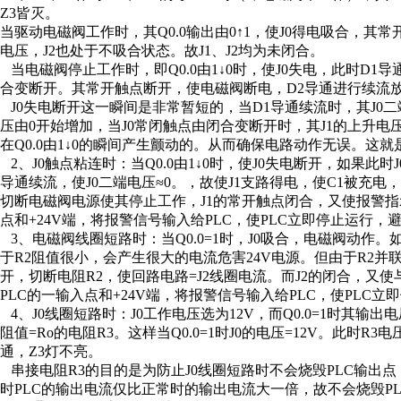
Z3皆灭。
当驱动电磁阀工作时，其Q0.0输出由0↑1，使J0得电吸合，其常
电压，J2也处于不吸合状态。故J1、J2均为未闭合。
当电磁阀停止工作时，即Q0.0由1↓0时，使J0失电，此时D1
合变断开。其常开触点断开，使电磁阀断电，D2导通进行续流放
J0失电断开这一瞬间是非常暂短的，当D1导通续流时，其J0二端电
压由0开始增加，当J0常闭触点由闭合变断开时，其J1的上升电压
在Q0.0由1↓0的瞬间产生颤动的。从而确保电路动作无误。这就
2、J0触点粘连时：当Q0.0由1↓0时，使J0失电断开，如果此
导通续流，使J0二端电压≈0。，故使J1支路得电，使C1被充电，
切断电磁阀电源使其停止工作，J1的常开触点闭合，又使报警指示
点和+24V端，将报警信号输入给PLC，使PLC立即停止运行，
3、电磁阀线圈短路时：当Q0.0=1时，J0吸合，电磁阀动作。
于R2阻值很小，会产生很大的电流危害24V电源。但由于R2并联J
开，切断电阻R2，使回路电路=J2线圈电流。而J2的闭合，又
PLC的一输入点和+24V端，将报警信号输入给PLC，使PLC
4、J0线圈短路时：J0工作电压选为12V，而Q0.0=1时其输出电
阻值=Ro的电阻R3。这样当Q0.0=1时J0的电压=12V。此时R
通，Z3灯不亮。
串接电阻R3的目的是为防止J0线圈短路时不会烧毁PLC输出点：
时PLC的输出电流仅比正常时的输出电流大一倍，故不会烧毁PL