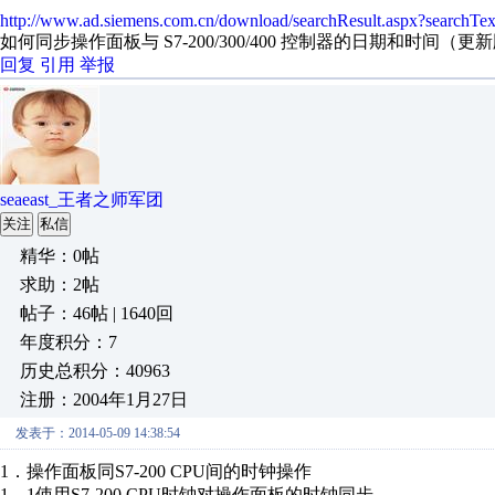
http://www.ad.siemens.com.cn/download/searchResult.aspx?searchTe
如何同步操作面板与 S7-200/300/400 控制器的日期和时间（
回复
引用
举报
seaeast_王者之师军团
关注
私信
精华：0帖
求助：2帖
帖子：46帖 | 1640回
年度积分：7
历史总积分：40963
注册：2004年1月27日
发表于：2014-05-09 14:38:54
1．操作面板同S7-200 CPU间的时钟操作
1．1使用S7-200 CPU时钟对操作面板的时钟同步