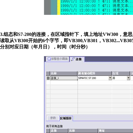
3.组态和S7-200的连接，在区域指针下，填上地址VW300，意
读取从VB300开始的6个字节，即VB300,VB301，VB302...VB30
分别对应日期（年月日），时间（时分秒）