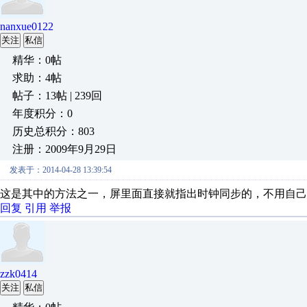
nanxue0122
关注
私信
精华：0帖
求助：4帖
帖子：13帖 | 239回
年度积分：0
历史总积分：803
注册：2009年9月29日
发表于：2014-04-28 13:39:54
这是其中的方法之一，屏里面直接就指出时钟同步的，不用自己设
回复
引用
举报
zzk0414
关注
私信