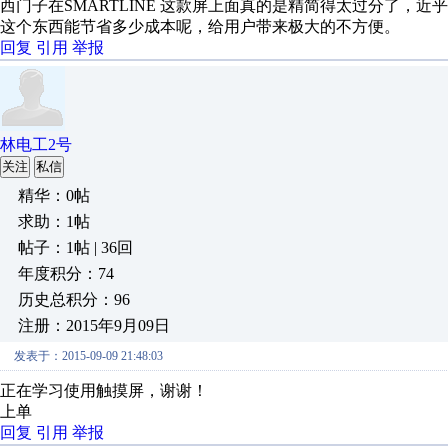
西门子在SMARTLINE 这款屏上面真的是精简得太过分了，
这个东西能节省多少成本呢，给用户带来极大的不方便。
回复
引用
举报
林电工2号
关注
私信
精华：0帖
求助：1帖
帖子：1帖 | 36回
年度积分：74
历史总积分：96
注册：2015年9月09日
发表于：2015-09-09 21:48:03
正在学习使用触摸屏，谢谢！
上单
回复
引用
举报