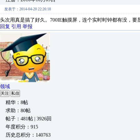
发表于：2014-04-20 22:26:18
头次用真是搞了好久。700IE触摸屏，连个实时时钟都有没，要
回复
引用
举报
领域
关注
私信
精华：8帖
求助：80帖
帖子：481帖 | 3926回
年度积分：915
历史总积分：140763