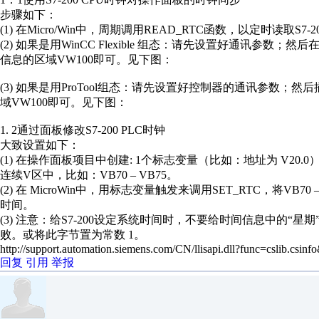
步骤如下：
(1) 在Micro/Win中，周期调用READ_RTC函数，以定时读取S
(2) 如果是用WinCC Flexible 组态：请先设置好通讯参数；然后
信息的区域VW100即可。见下图：
(3) 如果是用ProTool组态：请先设置好控制器的通讯参数；然后插入
域VW100即可。见下图：
1. 2通过面板修改S7-200 PLC时钟
大致设置如下：
(1) 在操作面板项目中创建: 1个标志变量（比如：地址为 V20.
连续V区中，比如：VB70 – VB75。
(2) 在 MicroWin中，用标志变量触发来调用SET_RTC，将VB
时间。
(3) 注意：给S7-200设定系统时间时，不要给时间信息中的“
败。或将此字节置为常数 1。
http://support.automation.siemens.com/CN/llisapi.dll?func=cslib.cs
回复
引用
举报