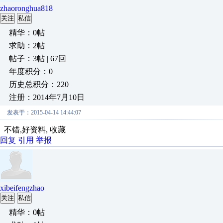
zhaoronghua818
关注
私信
精华：0帖
求助：2帖
帖子：3帖 | 67回
年度积分：0
历史总积分：220
注册：2014年7月10日
发表于：2015-04-14 14:44:07
不错,好资料, 收藏
回复
引用
举报
xibeifengzhao
关注
私信
精华：0帖