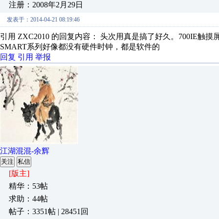
注册：2008年2月29日
发表于：2014-04-21 08:19:46
引用 ZXC2010 的回复内容： 头次用真是搞了好久。700IE触摸
SMART系列好像都没有硬件时钟，都是软件的
回复
引用
举报
江湖混混-余辉
关注
私信
[版主]
精华：53帖
求助：44帖
帖子：3351帖 | 28451回