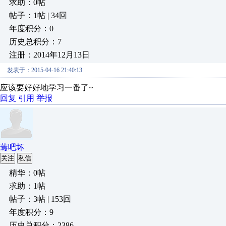
求助：0帖
帖子：1帖 | 34回
年度积分：0
历史总积分：7
注册：2014年12月13日
发表于：2015-04-16 21:40:13
应该要好好地学习一番了~
回复
引用
举报
蔫吧坏
关注
私信
精华：0帖
求助：1帖
帖子：3帖 | 153回
年度积分：9
历史总积分：2386