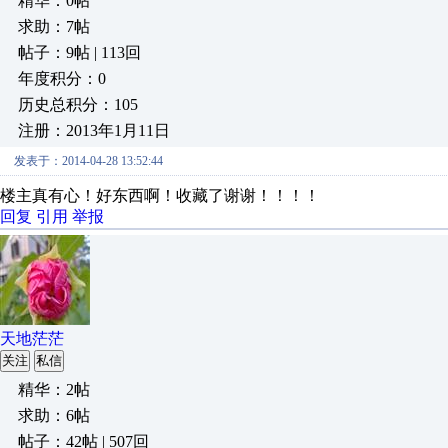
精华：0帖
求助：7帖
帖子：9帖 | 113回
年度积分：0
历史总积分：105
注册：2013年1月11日
发表于：2014-04-28 13:52:44
楼主真有心！好东西啊！收藏了谢谢！！！！
回复
引用
举报
天地茫茫
关注
私信
精华：2帖
求助：6帖
帖子：42帖 | 507回