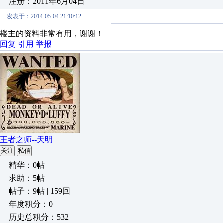
注册：2011年6月04日
发表于：2014-05-04 21:10:12
楼主的资料非常有用，谢谢！
回复
引用
举报
王者之师--天明
关注
私信
精华：0帖
求助：5帖
帖子：9帖 | 159回
年度积分：0
历史总积分：532