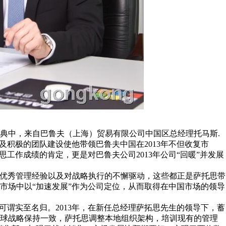
盛典中，来自巴鲁夫（上海）贸易有限公司中国区总经理托马斯.
行及积极的团队建设使他带领巴鲁夫中国在2013年不但收复市
工作成绩的肯定，更是对巴鲁夫公司2013年公司“回暖”并发展
的优秀管理经验以及对战略执行的不懈驱动，这些都正是萨托思带
市场中以“加速发展”作为公司定位，从而取得在中国市场的领导
可谓实至名归。2013年，在新任总经理萨拓思先生的领导下，蓄
全球战略保持一致，萨托思调整本地组织架构，培训现有的管理