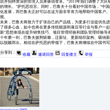
层并招聘资深的管理人员来驱动变革。“2013年我们调整了大
的增长。”萨托思坦言。同时，巴鲁夫十分看好中国市场，“中
化发展，而巴鲁夫正好可以在这方面非常有力地帮助中国客户。
视。
未来，巴鲁夫将致力于扩张自己的产品线，为更多行业提供先进
了很多心血，如今也将在更多传统能源和液压等行业与客户一起
新”思想体现在提升销售技巧、项目管理经验和团队管理经验等
十年磨一剑，巴鲁夫披荆斩棘，迁新址、更新组织架构、吸纳
以脱颖而出。相信在萨托思的带领下，巴鲁夫将继续在中国书写
分享到：
收藏
邀请回答
回复楼主
举报
xiaoyuwww2005