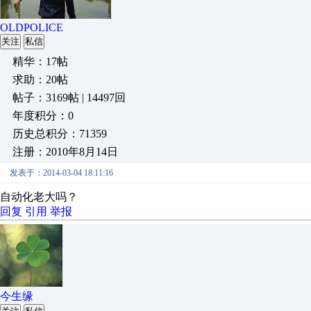
OLDPOLICE
关注
私信
精华：17帖
求助：20帖
帖子：3169帖 | 14497回
年度积分：0
历史总积分：71359
注册：2010年8月14日
发表于：2014-03-04 18:11:16
自动化老大吗？
回复
引用
举报
今生缘