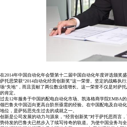
在2014年中国自动化年会暨第十二届中国自动化年度评选颁奖
萨托思荣获“2014自动化经营创新奖”这一荣誉。坚定的战略执
场“失地”，而且贡献了两位数业绩增长。这一荣誉不仅是对萨托思
的肯定。
过去12年服务于中国的配电自动化市场、凯洛格商学院EMBA
领巴鲁夫中国迈向更高台阶所亟需的经验。在中国配电及自动化
地位，是萨拓思先生过去的成就之一。
创新是公司发展的动力与源泉，“经营创新奖”对于萨托思而言，
势待发的巴鲁夫已然步入了续写传奇的轨道。为使中国业务与