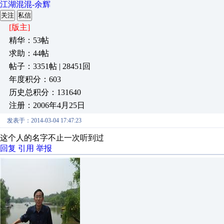
江湖混混-余辉
关注
私信
[版主]
精华：53帖
求助：44帖
帖子：3351帖 | 28451回
年度积分：603
历史总积分：131640
注册：2006年4月25日
发表于：2014-03-04 17:47:23
这个人的名字不止一次听到过
回复
引用
举报