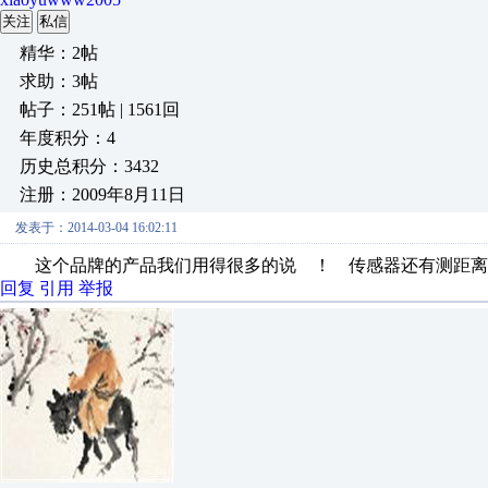
关注
私信
精华：2帖
求助：3帖
帖子：251帖 | 1561回
年度积分：4
历史总积分：3432
注册：2009年8月11日
发表于：2014-03-04 16:02:11
这个品牌的产品我们用得很多的说 ！ 传感器还有测距离
回复
引用
举报