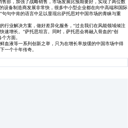
区销售部，加强了战略销售，市场发展比预期要好，实现了两位数
国的设备制造商发展非常快，很多中小型企业都在向中高端和国际
”句句中肯的语言中足以显现出萨托思对中国市场的青睐与重
的行业解决方案，做好差异化服务，“过去我们在风能领域倾注
快速增长。”萨托思坦言。同时，萨托思会将融入骨血的“创
各个方面。
新鲜血液等一系列创新之举，只为在增长率放缓的中国市场中得
下一个十年传奇。