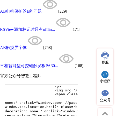
AB电机保护器E的问题
[229]
RSView添加标记时只有offlin...
[171]
AB触摸屏字体
[758]
客服
三相智能型可控硅触发板PA30...
[168]
官方公众号
智造工程师
小程序
公众号