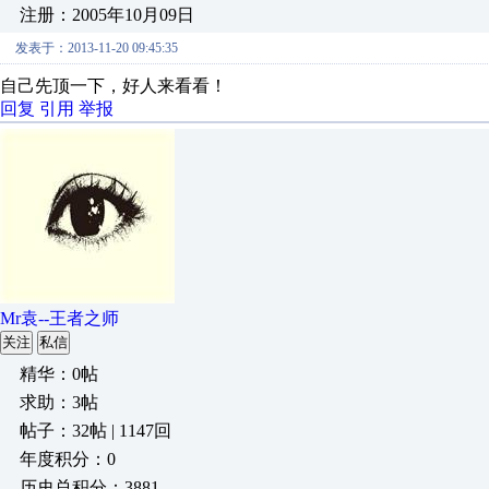
注册：2005年10月09日
发表于：2013-11-20 09:45:35
自己先顶一下，好人来看看！
回复
引用
举报
Mr袁--王者之师
关注
私信
精华：0帖
求助：3帖
帖子：32帖 | 1147回
年度积分：0
历史总积分：3881