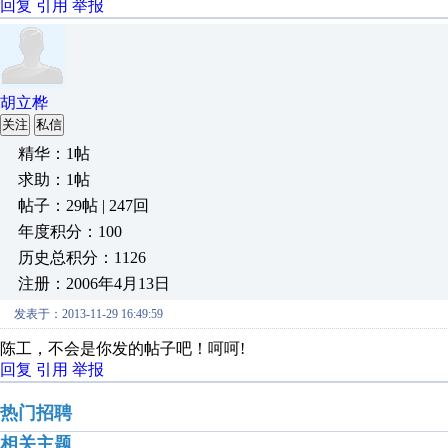
回复
引用
举报
胡立桦
关注
私信
精华：1帖
求助：1帖
帖子：29帖 | 247回
年度积分：100
历史总积分：1126
注册：2006年4月13日
发表于：2013-11-29 16:49:59
陈工，不会是你发的帖子吧！呵呵!
回复
引用
举报
热门招聘
相关主题