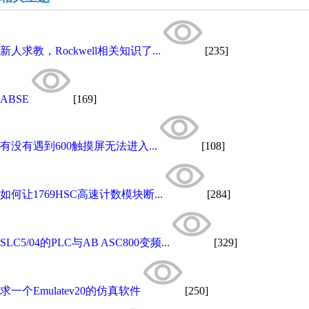
新人求教，Rockwell相关知识了...
[235]
ABSE
[169]
有没有遇到600触摸屏无法进入...
[108]
如何让1769HSC高速计数模块断...
[284]
SLC5/04的PLC与AB ASC800变频...
[329]
求一个Emulatev20的仿真软件
[250]