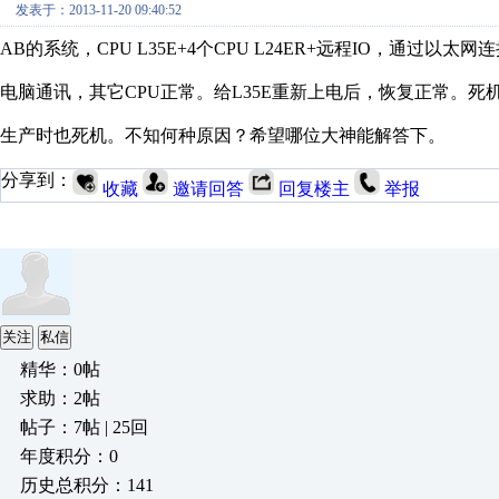
发表于：2013-11-20 09:40:52
AB的系统，CPU L35E+4个CPU L24ER+远程IO，通过以
电脑通讯，其它CPU正常。给L35E重新上电后，恢复正常。
生产时也死机。不知何种原因？希望哪位大神能解答下。
分享到：
收藏
邀请回答
回复楼主
举报
关注
私信
精华：0帖
求助：2帖
帖子：7帖 | 25回
年度积分：0
历史总积分：141