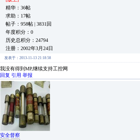
精华：36帖
求助：17帖
帖子：958帖 | 3831回
年度积分：0
历史总积分：24794
注册：2002年3月24日
发表于：2013-11-13 21:18:58
我没有得到MP,继续支持工控网
回复
引用
举报
安全督察