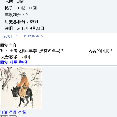
求助：3帖
帖子：15帖 | 11回
年度积分：0
历史总积分：8954
注册：2012年9月23日
发表于：2013-11-12 10:26:15
回复内容：
对： 王者之师--丰李
没有名单吗？
内容的回复！
人数较多，呵呵
回复
引用
举报
江湖混混-余辉