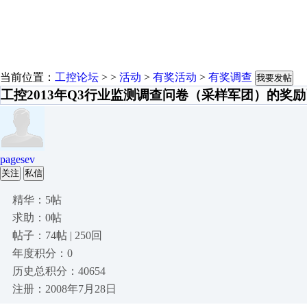
当前位置：
工控论坛
> >
活动
>
有奖活动
>
有奖调查
我要发帖
工控2013年Q3行业监测调查问卷（采样军团）的奖
pagesev
关注
私信
精华：5帖
求助：0帖
帖子：74帖 | 250回
年度积分：0
历史总积分：40654
注册：2008年7月28日