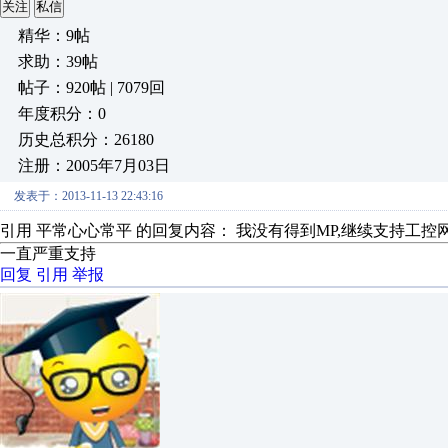
关注
私信
精华：9帖
求助：39帖
帖子：920帖 | 7079回
年度积分：0
历史总积分：26180
注册：2005年7月03日
发表于：2013-11-13 22:43:16
引用 平常心心常平 的回复内容： 我没有得到MP,继续支持工控
一直严重支持
回复
引用
举报