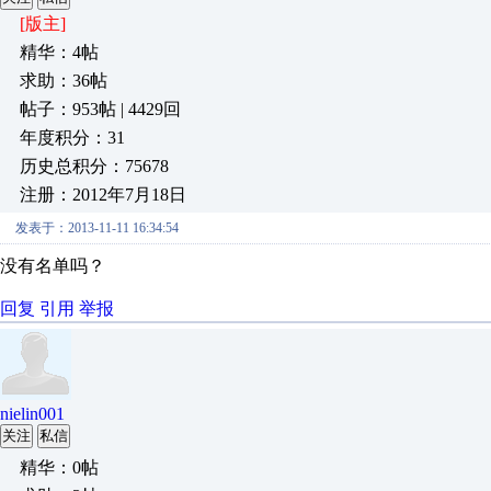
[版主]
精华：4帖
求助：36帖
帖子：953帖 | 4429回
年度积分：31
历史总积分：75678
注册：2012年7月18日
发表于：2013-11-11 16:34:54
没有名单吗？
回复
引用
举报
nielin001
关注
私信
精华：0帖