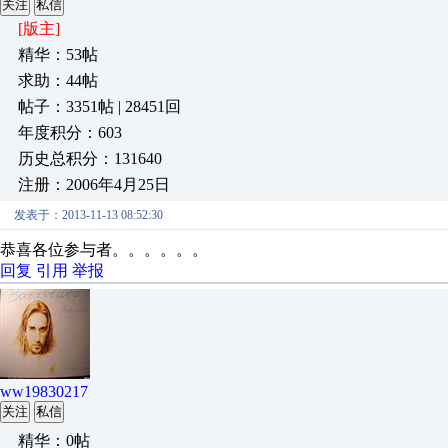
关注
私信
[版主]
精华：53帖
求助：44帖
帖子：3351帖 | 28451回
年度积分：603
历史总积分：131640
注册：2006年4月25日
发表于：2013-11-13 08:52:30
恭喜各位参与者。。。。。。
回复
引用
举报
ww19830217
关注
私信
精华：0帖