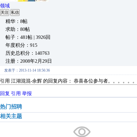
领域
关注
私信
精华：8帖
求助：80帖
帖子：481帖 | 3926回
年度积分：915
历史总积分：140763
注册：2008年2月29日
发表于：2013-11-14 18:56:36
引用 江湖混混-余辉 的回复内容： 恭喜各位参与者。。。。。
回复
引用
举报
热门招聘
相关主题