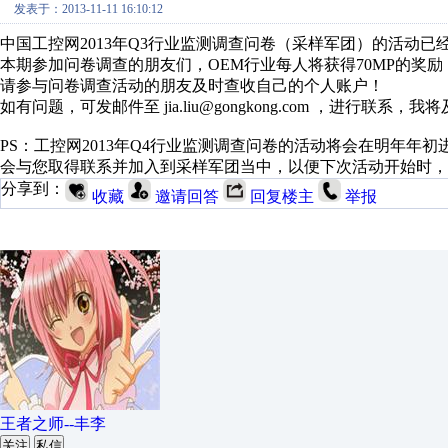
发表于：2013-11-11 16:10:12
中国工控网2013年Q3行业监测调查问卷（采样军团）的活动已
本期参加问卷调查的朋友们，OEM行业每人将获得70MP的奖励，
请参与问卷调查活动的朋友及时查收自己的个人账户！
如有问题，可发邮件至 jia.liu@gongkong.com ，进行联系，
PS：工控网2013年Q4行业监测调查问卷的活动将会在明年
会与您取得联系并加入到采样军团当中，以便下次活动开始时，
分享到：
收藏
邀请回答
回复楼主
举报
王者之师--丰李
关注
私信