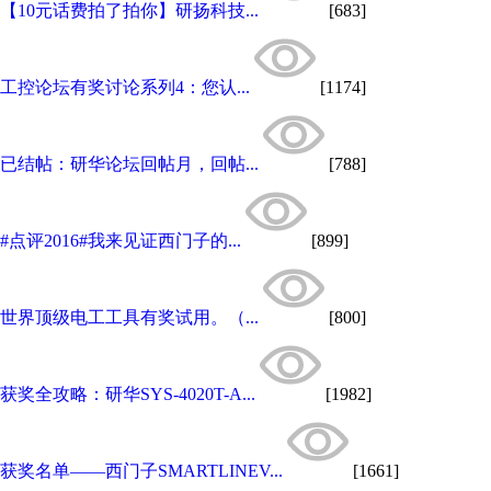
【10元话费拍了拍你】研扬科技...
[683]
工控论坛有奖讨论系列4：您认...
[1174]
已结帖：研华论坛回帖月，回帖...
[788]
#点评2016#我来见证西门子的...
[899]
世界顶级电工工具有奖试用。（...
[800]
获奖全攻略：研华SYS-4020T-A...
[1982]
获奖名单——西门子SMARTLINEV...
[1661]