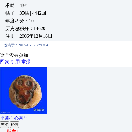
求助：4帖
帖子：35帖 | 4442回
年度积分：10
历史总积分：14629
注册：2006年12月16日
发表于：2013-11-13 08:59:04
这个没有参加
回复
引用
举报
平常心心常平
关注
私信
[版主]