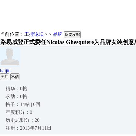
当前位置：
工控论坛
> >
品牌
我要发帖
路易威登正式委任Nicolas Ghesquiere为品牌女装创
haijitt
关注
私信
精华：0帖
求助：0帖
帖子：14帖 | 0回
年度积分：0
历史总积分：20
注册：2013年7月11日