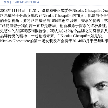
发表于：2013-11-09 21:10:54
2013年11月4日，巴黎： 路易威登正式委任Nicolas Ghesquiè
路易威登十分高兴地欢迎Nicolas Ghesquière的加入，
的全新视角，并将路易威登自1854年创立以来，秉承的优秀工
“路易威登于我而言一直都是奢华、创新和勇于探索的终极象征
史悠久的品牌我感到很骄傲。我认为我和这个品牌之间有很多
品牌传统的精神，一起创造未来。” Nicolas Ghesquière如是说。
Nicolas Ghesquière的第一场女装发布会将于2014年3月于巴