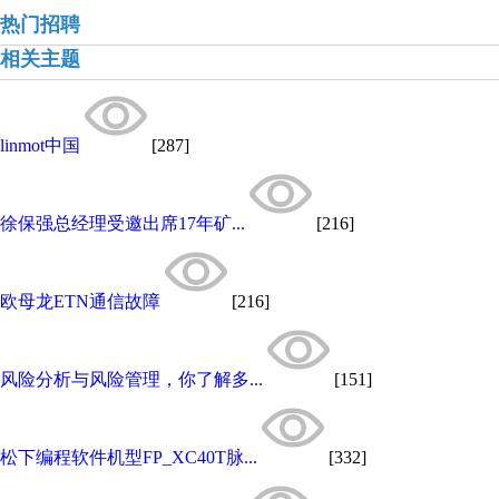
热门招聘
相关主题
linmot中国
[287]
徐保强总经理受邀出席17年矿...
[216]
欧母龙ETN通信故障
[216]
风险分析与风险管理，你了解多...
[151]
松下编程软件机型FP_XC40T脉...
[332]