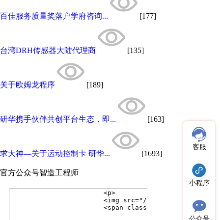
百佳服务质量奖落户学府咨询...
[177]
台湾DRH传感器大陆代理商
[135]
关于欧姆龙程序
[189]
研华携手伙伴共创平台生态，即...
[163]
客服
求大神—关于运动控制卡 研华...
[1693]
官方公众号
智造工程师
小程序
公众号