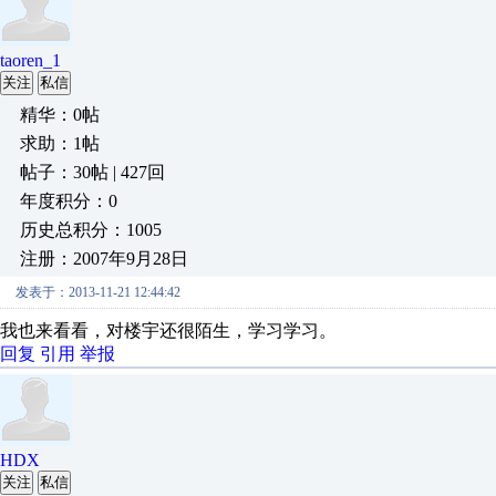
taoren_1
关注
私信
精华：0帖
求助：1帖
帖子：30帖 | 427回
年度积分：0
历史总积分：1005
注册：2007年9月28日
发表于：2013-11-21 12:44:42
我也来看看，对楼宇还很陌生，学习学习。
回复
引用
举报
HDX
关注
私信