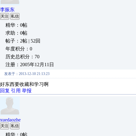
李振东
关注
私信
精华：0帖
求助：0帖
帖子：2帖 | 52回
年度积分：0
历史总积分：70
注册：2005年12月11日
发表于：2013-12-10 21:13:23
好东西要收藏和学习啊
回复
引用
举报
xuedaozhe
关注
私信
精华：0帖