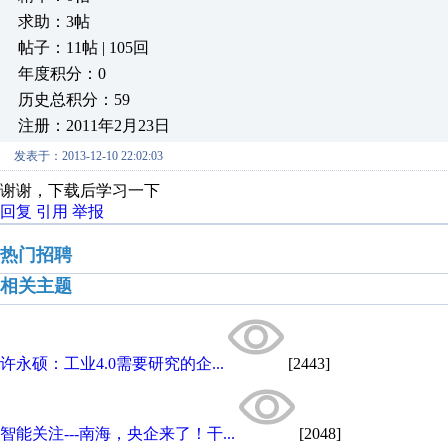
求助：3帖
帖子：11帖 | 105回
年度积分：0
历史总积分：59
注册：2011年2月23日
发表于：2013-12-10 22:02:03
谢谢，下载后学习一下
回复
引用
举报
热门招聘
相关主题
许永硕：工业4.0需要研究的企...
[2443]
智能关注---南海，央企来了！干...
[2048]