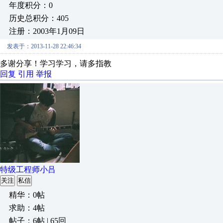
年度积分：0
历史总积分：405
注册：2003年1月09日
发表于：2013-11-28 22:46:34
多谢分享！学习学习，请多指教
回复
引用
举报
特级工程师小吕
关注
私信
精华：0帖
求助：4帖
帖子：6帖 | 65回