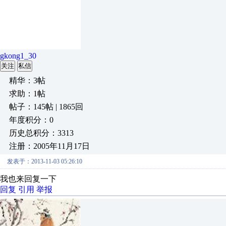
gkong1_30
关注
私信
精华：3帖
求助：1帖
帖子：145帖 | 1865回
年度积分：0
历史总积分：3313
注册：2005年11月17日
发表于：2013-11-03 05:26:10
我也来回复一下
回复
引用
举报