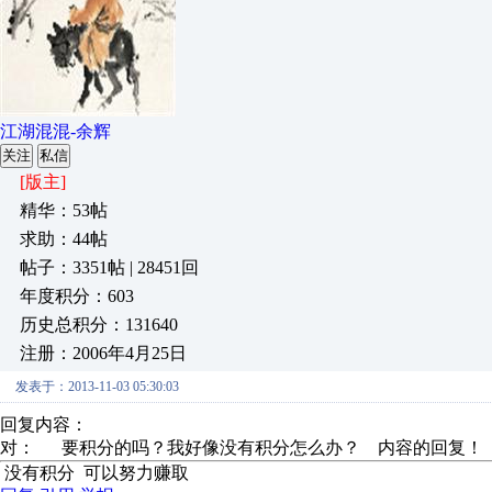
江湖混混-余辉
关注
私信
[版主]
精华：53帖
求助：44帖
帖子：3351帖 | 28451回
年度积分：603
历史总积分：131640
注册：2006年4月25日
发表于：2013-11-03 05:30:03
回复内容：
对：
要积分的吗？我好像没有积分怎么办？
内容的回复！
没有积分 可以努力赚取