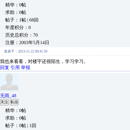
精华：0帖
求助：0帖
帖子：1帖 | 68回
年度积分：0
历史总积分：70
注册：2003年5月14日
发表于：2013-11-22 09:41:50
我也来看看，对楼宇还很陌生，学习学习。
回复
引用
举报
无雨_48
关注
私信
精华：0帖
求助：0帖
帖子：0帖 | 1回