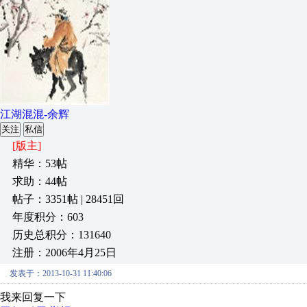
江湖混混-余辉
关注
私信
[版主]
精华：53帖
求助：44帖
帖子：3351帖 | 28451回
年度积分：603
历史总积分：131640
注册：2006年4月25日
发表于：2013-10-31 11:40:06
我来回复一下