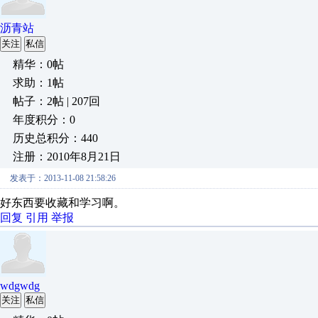
沥青站
关注
私信
精华：0帖
求助：1帖
帖子：2帖 | 207回
年度积分：0
历史总积分：440
注册：2010年8月21日
发表于：2013-11-08 21:58:26
好东西要收藏和学习啊。
回复
引用
举报
wdgwdg
关注
私信