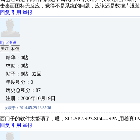
击桌面图标无反应，觉得不是系统的问题，应该还是数据库没装
回复
引用
举报
ltj12368
关注
私信
精华：0帖
求助：0帖
帖子：6帖 | 32回
年度积分：0
历史总积分：87
注册：2006年10月19日
发表于：2014-05-29 13:35:36
西门子的软件太繁琐了，哎，SP1-SP2-SP3-SP4----SPN
回复
引用
举报