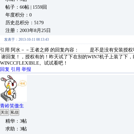
帖子：66帖 | 1559回
年度积分：0
历史总积分：5179
注册：2003年8月25日
发表于：2013-10-11 08:13:43
引用 阿水－－王者之师 的回复内容： 是不是没有安装授
谢回复！，授权有的！昨天试了下在别的WIN7机子上装了下，
WINCCFLEXIBLE。试试看吧！
回复
引用
举报
青岭笑傲生
关注
私信
精华：3帖
求助：3帖