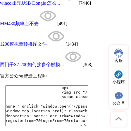
wincc 出现USB Dongle 怎么...
[7446]
MM430频率上不去
[491]
1200模拟量转换库文件
[1434]
客服
西门子S7-200如何接多个触摸...
[368]
官方公众号
智造工程师
小程序
公众号