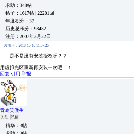
求助：348帖
帖子：1617帖 | 22281回
年度积分：37
历史总积分：98482
注册：2007年3月22日
发表于：2013-10-10 11:57:25
是不是没有安装授权呀？？
用虚拟光区重新再安装一次吧 ！
回复
引用
举报
青岭笑傲生
关注
私信
精华：3帖
求助：3帖