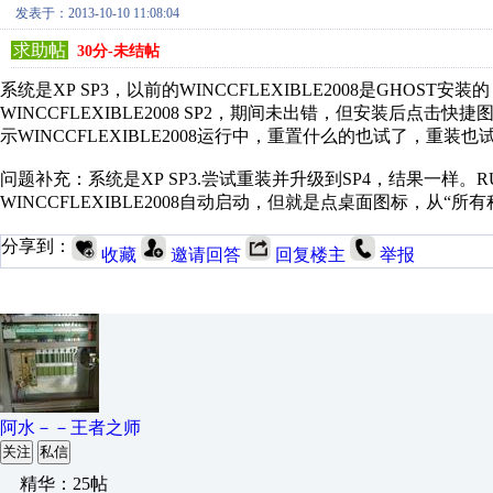
发表于：2013-10-10 11:08:04
求助帖
30分-未结帖
系统是XP SP3，以前的WINCCFLEXIBLE2008是GHO
WINCCFLEXIBLE2008 SP2，期间未出错，但安装后点
示WINCCFLEXIBLE2008运行中，重置什么的也试了，重
问题补充：系统是XP SP3.尝试重装并升级到SP4，结果一样。
WINCCFLEXIBLE2008自动启动，但就是点桌面图标，从“所有程序”
分享到：
收藏
邀请回答
回复楼主
举报
阿水－－王者之师
关注
私信
精华：25帖