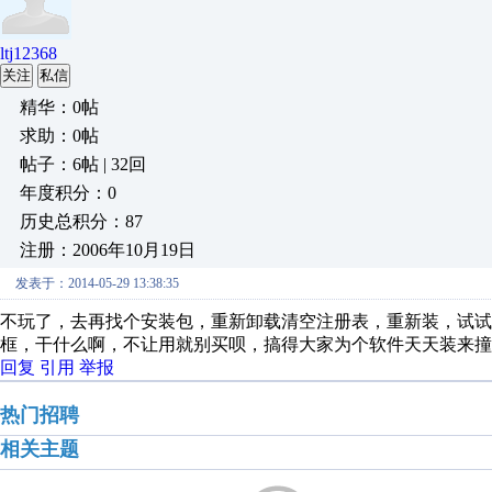
ltj12368
关注
私信
精华：0帖
求助：0帖
帖子：6帖 | 32回
年度积分：0
历史总积分：87
注册：2006年10月19日
发表于：2014-05-29 13:38:35
不玩了，去再找个安装包，重新卸载清空注册表，重新装，试试
框，干什么啊，不让用就别买呗，搞得大家为个软件天天装来撞
回复
引用
举报
热门招聘
相关主题