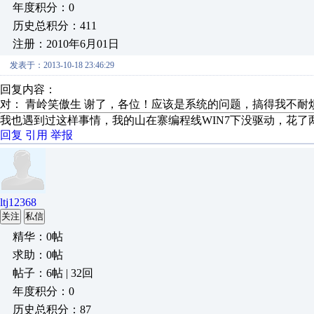
年度积分：0
历史总积分：411
注册：2010年6月01日
发表于：2013-10-18 23:46:29
回复内容：
对： 青岭笑傲生
谢了，各位！应该是系统的问题，搞得我不耐烦
我也遇到过这样事情，我的山在寨编程线WIN7下没驱动，花了
回复
引用
举报
ltj12368
关注
私信
精华：0帖
求助：0帖
帖子：6帖 | 32回
年度积分：0
历史总积分：87