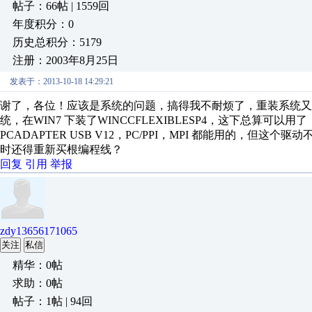
帖子：66帖 | 1559回
年度积分：0
历史总积分：5179
注册：2003年8月25日
发表于：2013-10-18 14:29:21
谢了，各位！应该是系统的问题，搞得我不耐烦了，重装系统又
统，在WIN7 下装了WINCCFLEXIBLESP4，这下总算可
PCADAPTER USB V12，PC/PPI，MPI 都能用的，但这个
时还得重新买根编程线？
回复
引用
举报
zdy13656171065
关注
私信
精华：0帖
求助：0帖
帖子：1帖 | 94回