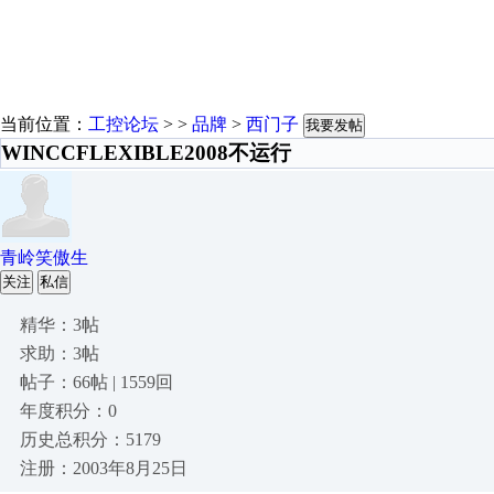
当前位置：
工控论坛
> >
品牌
>
西门子
我要发帖
WINCCFLEXIBLE2008不运行
青岭笑傲生
关注
私信
精华：3帖
求助：3帖
帖子：66帖 | 1559回
年度积分：0
历史总积分：5179
注册：2003年8月25日