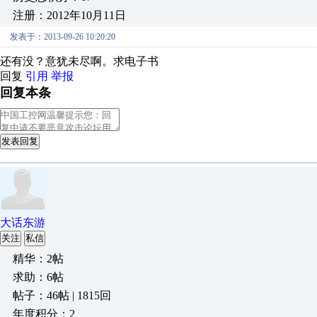
注册：2012年10月11日
发表于：2013-09-26 10:20:20
还有没？意犹未尽啊。求电子书
回复
引用
举报
回复本条
发表回复
大话东游
关注
私信
精华：2帖
求助：6帖
帖子：46帖 | 1815回
年度积分：2