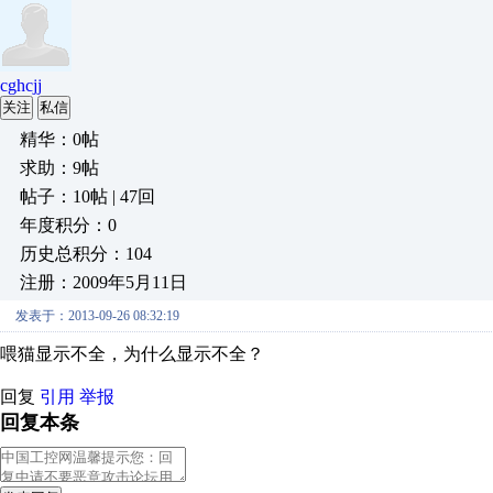
cghcjj
关注
私信
精华：0帖
求助：9帖
帖子：10帖 | 47回
年度积分：0
历史总积分：104
注册：2009年5月11日
发表于：2013-09-26 08:32:19
喂猫显示不全，为什么显示不全？
回复
引用
举报
回复本条