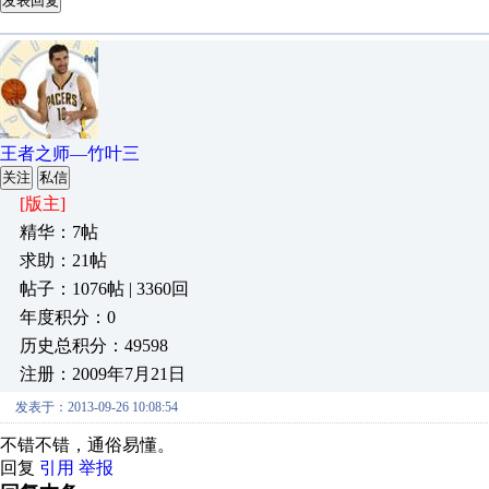
发表回复
王者之师—竹叶三
关注
私信
[版主]
精华：7帖
求助：21帖
帖子：1076帖 | 3360回
年度积分：0
历史总积分：49598
注册：2009年7月21日
发表于：2013-09-26 10:08:54
不错不错，通俗易懂。
回复
引用
举报