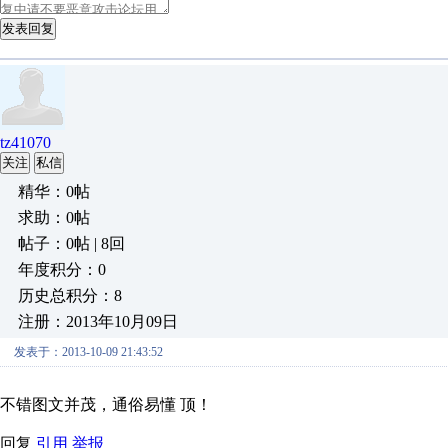
发表回复
tz41070
关注
私信
精华：0帖
求助：0帖
帖子：0帖 | 8回
年度积分：0
历史总积分：8
注册：2013年10月09日
发表于：2013-10-09 21:43:52
不错图文并茂，通俗易懂 顶！
回复
引用
举报