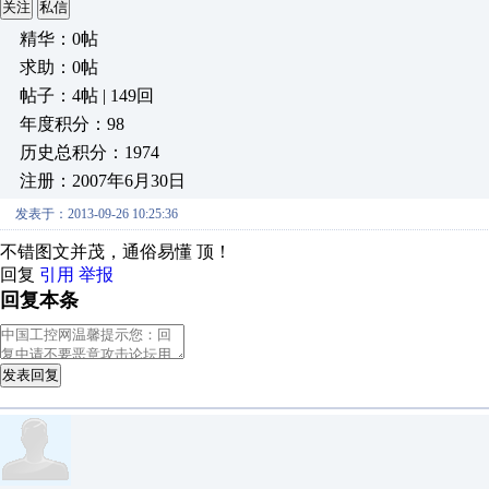
关注
私信
精华：0帖
求助：0帖
帖子：4帖 | 149回
年度积分：98
历史总积分：1974
注册：2007年6月30日
发表于：2013-09-26 10:25:36
不错图文并茂，通俗易懂 顶！
回复
引用
举报
回复本条
发表回复