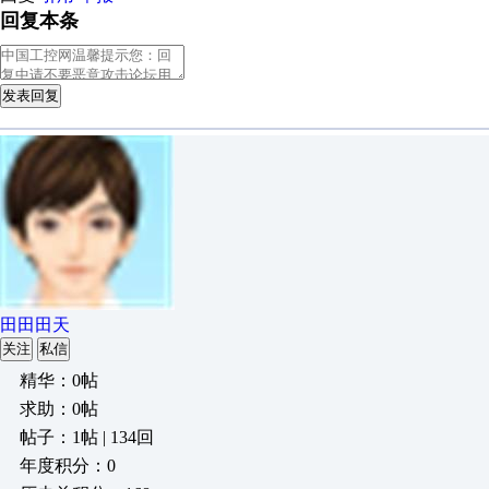
回复本条
发表回复
田田田天
关注
私信
精华：0帖
求助：0帖
帖子：1帖 | 134回
年度积分：0