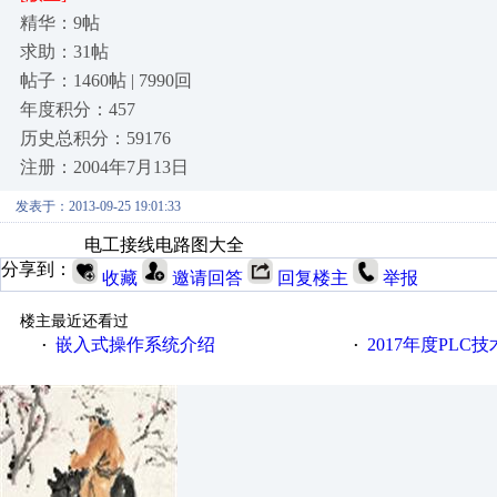
精华：9帖
求助：31帖
帖子：1460帖 | 7990回
年度积分：457
历史总积分：59176
注册：2004年7月13日
发表于：2013-09-25 19:01:33
电工接线电路图大全
分享到：
收藏
邀请回答
回复楼主
举报
楼主最近还看过
嵌入式操作系统介绍
2017年度PLC
·
·