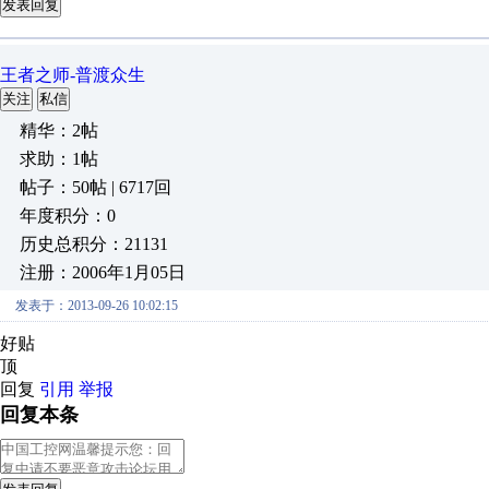
发表回复
王者之师-普渡众生
关注
私信
精华：2帖
求助：1帖
帖子：50帖 | 6717回
年度积分：0
历史总积分：21131
注册：2006年1月05日
发表于：2013-09-26 10:02:15
好贴
顶
回复
引用
举报
回复本条