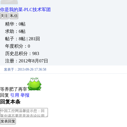
你是我的菜-PLC技术军团
关注
私信
精华：0帖
求助：6帖
帖子：8帖 | 281回
年度积分：0
历史总积分：983
注册：2012年8月07日
发表于：2013-09-26 17:36:58
等养肥了再宰
回复
引用
举报
回复本条
发表回复