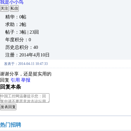
我是小小鸟
关注
私信
精华：0帖
求助：2帖
帖子：3帖 | 23回
年度积分：0
历史总积分：40
注册：2014年4月10日
发表于：2014-04-11 10:47:33
谢谢分享，还是挺实用的
回复
引用
举报
回复本条
发表回复
热门招聘