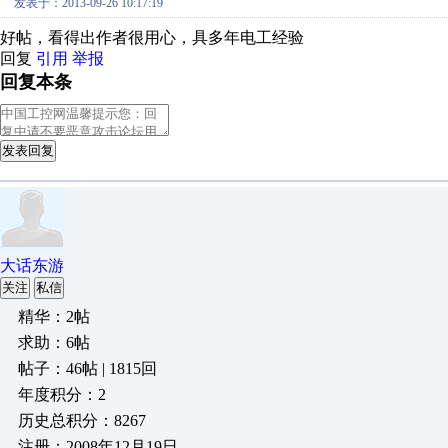
发表于：2013-09-26 10:17:19
好帖，看得出作者很用心，具多年电工经验
回复
引用
举报
回复本条
发表回复
大话东游
关注
私信
精华：2帖
求助：6帖
帖子：46帖 | 1815回
年度积分：2
历史总积分：8267
注册：2008年12月19日