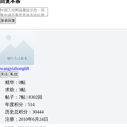
回复本条
发表回复
wangyizhong68
关注
私信
精华：0帖
求助：3帖
帖子：7帖 | 8302回
年度积分：514
历史总积分：30444
注册：2010年6月24日