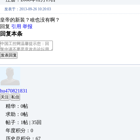
发表于：2013-09-26 10:20:03
皇帝的新装？啥也没有啊？
回复
引用
举报
回复本条
发表回复
hu470821831
关注
私信
精华：0帖
求助：0帖
帖子：1帖 | 35回
年度积分：0
历史总积分：67