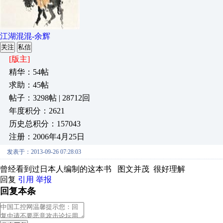
江湖混混-余辉
关注
私信
[版主]
精华：54帖
求助：45帖
帖子：3298帖 | 28712回
年度积分：2621
历史总积分：157043
注册：2006年4月25日
发表于：2013-09-26 07:28:03
曾经看到过日本人编制的这本书 图文并茂 很好理解
回复
引用
举报
回复本条