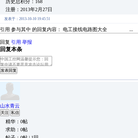
历史总积分：168
注册：2013年2月27日
发表于：2013-10-10 19:45:51
引用 参与其中 的回复内容： 电工接线电路图大全 ...
回复
引用
举报
回复本条
发表回复
山水青云
关注
私信
精华：0帖
求助：0帖
帖子：0帖 | 1回