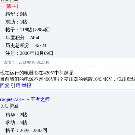
[版主]
精华：9帖
求助：1帖
帖子：118帖 | 8884回
年度积分：2464
历史总积分：86724
注册：2006年10月09日
发表于：2013-08-07 08:25:10
现在运行的电器都在420V中煎熬呢。
目前我们的电源不是400V吗？变压器的铭牌10/0.4KV，低压
回复
引用
举报
caojie0723－－王者之师
关注
私信
精华：2帖
求助：5帖
帖子：26帖 | 2883回