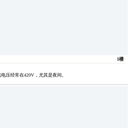
1楼
母线电压经常在420V，尤其是夜间。