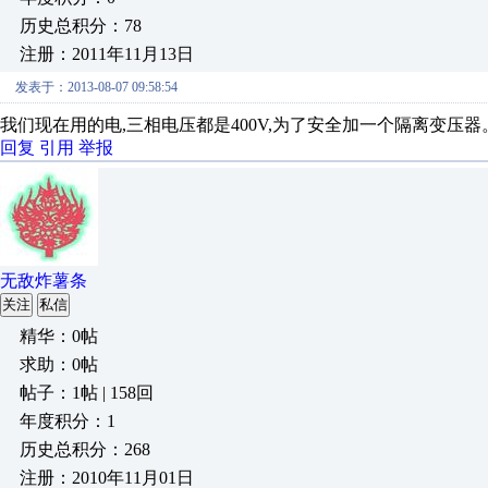
历史总积分：78
注册：2011年11月13日
发表于：2013-08-07 09:58:54
我们现在用的电,三相电压都是400V,为了安全加一个隔离变压器
回复
引用
举报
无敌炸薯条
关注
私信
精华：0帖
求助：0帖
帖子：1帖 | 158回
年度积分：1
历史总积分：268
注册：2010年11月01日