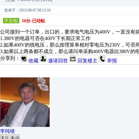
发表于：2013-08-07 08:12:16
求助帖
10分-已结帖
公司接到一个订单，出口的，要求电气电压为400V，一直没有
1.380V的电器可否在400V下长期正常工作
2.如果400V的线电压，那么按理算单相对零电压为230V，可否用
3.如果以上两条都不成立，那么请问单采购400V电器比380V
分享到：
收藏
邀请回答
回复楼主
举报
李纯绪
关注
私信