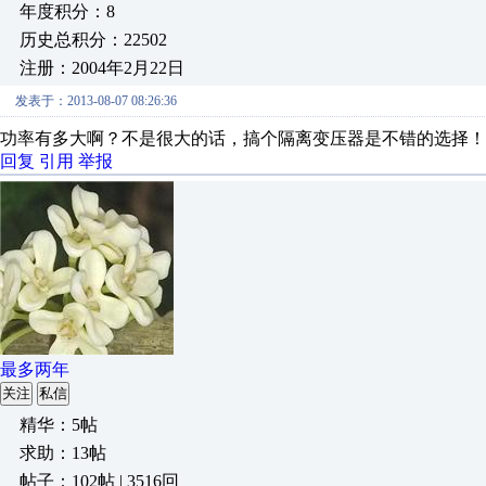
年度积分：8
历史总积分：22502
注册：2004年2月22日
发表于：2013-08-07 08:26:36
功率有多大啊？不是很大的话，搞个隔离变压器是不错的选择！
回复
引用
举报
最多两年
关注
私信
精华：5帖
求助：13帖
帖子：102帖 | 3516回