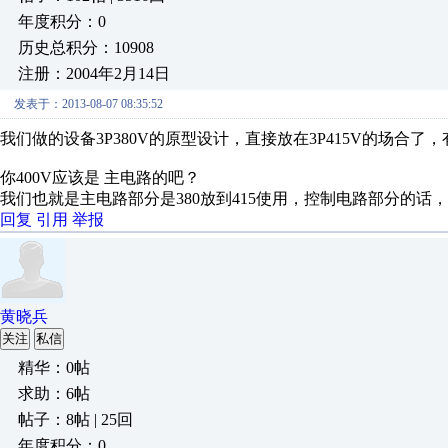
年度积分：0
历史总积分：10908
注册：2004年2月14日
发表于：2013-08-07 08:35:52
我们做的设备3P380V的原型设计，直接放在3P415V的场合
你400V应该是 主电路的吧？
我们也就是主电路部分是380放到415使用，控制电路部分的话，原
回复
引用
举报
黄晓兵
关注
私信
精华：0帖
求助：6帖
帖子：8帖 | 25回
年度积分：0