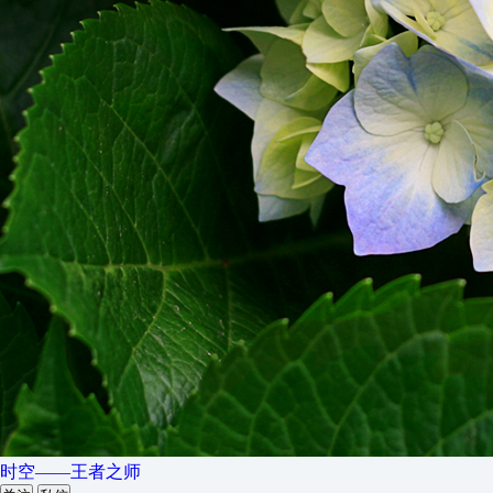
时空——王者之师