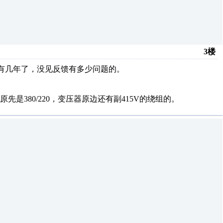
3楼
了，有几年了，没见反馈有多少问题的。
先是380/220，变压器原边还有副415V的绕组的。