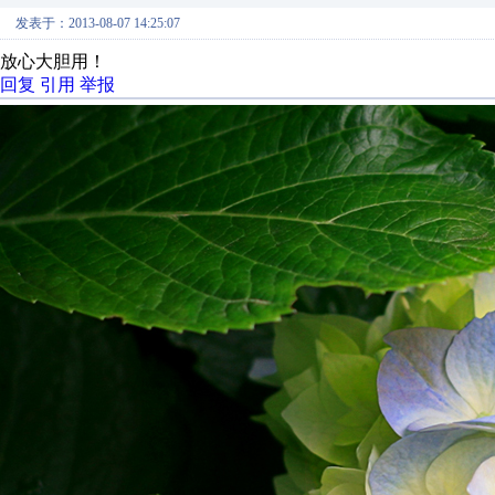
发表于：2013-08-07 14:25:07
放心大胆用！
回复
引用
举报