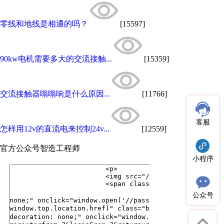
零线和地线是相通的吗？
[15597]
90kw电机需要多大的交流接触...
[15359]
交流接触器嗡嗡响是什么原因...
[11766]
客服
怎样用12v的直流电来控制24v...
[12559]
官方公众号
智造工程师
小程序
公众号