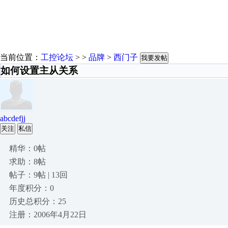
当前位置：
工控论坛
> >
品牌
>
西门子
我要发帖
如何设置主从关系
abcdefjj
关注
私信
精华：0帖
求助：8帖
帖子：9帖 | 13回
年度积分：0
历史总积分：25
注册：2006年4月22日