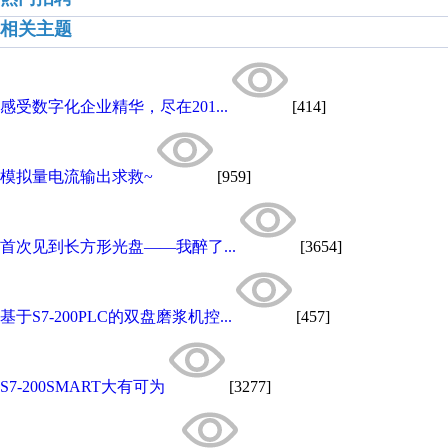
相关主题
感受数字化企业精华，尽在201...
[414]
模拟量电流输出求救~
[959]
首次见到长方形光盘——我醉了...
[3654]
基于S7-200PLC的双盘磨浆机控...
[457]
S7-200SMART大有可为
[3277]