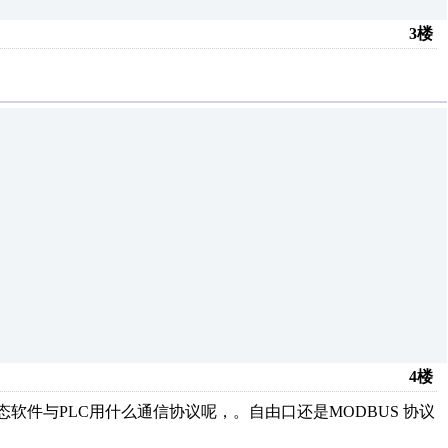
3楼
4楼
组态软件与PLC用什么通信协议呢，。自由口还是MODBUS 协议