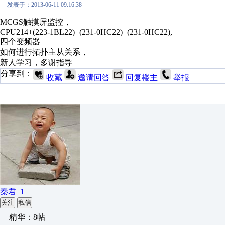
发表于：2013-06-11 09:16:38
MCGS触摸屏监控，
CPU214+(223-1BL22)+(231-0HC22)+(231-0HC22),
四个变频器
如何进行拓扑主从关系，
新人学习，多谢指导
分享到：
收藏
邀请回答
回复楼主
举报
秦君_1
关注
私信
精华：8帖