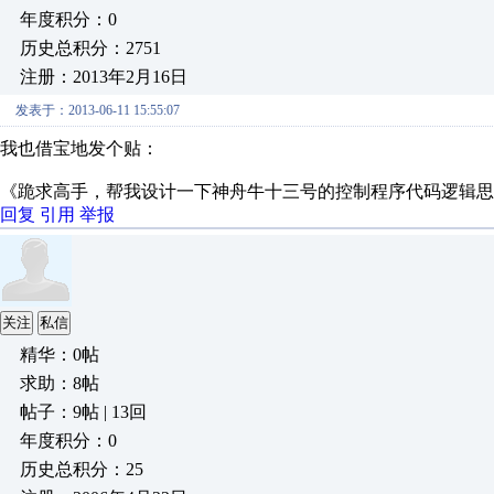
年度积分：0
历史总积分：2751
注册：2013年2月16日
发表于：2013-06-11 15:55:07
我也借宝地发个贴：
《跪求高手，帮我设计一下神舟牛十三号的控制程序代码逻辑思
回复
引用
举报
关注
私信
精华：0帖
求助：8帖
帖子：9帖 | 13回
年度积分：0
历史总积分：25