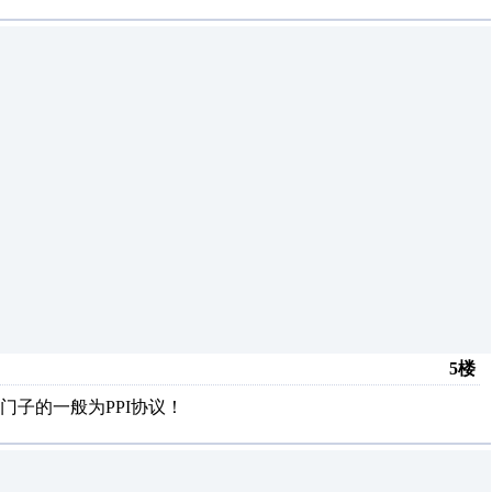
5楼
子的一般为PPI协议！