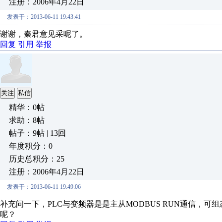
注册：2006年4月22日
发表于：2013-06-11 19:43:41
谢谢，秦君意见采呢了。
回复
引用
举报
关注
私信
精华：0帖
求助：8帖
帖子：9帖 | 13回
年度积分：0
历史总积分：25
注册：2006年4月22日
发表于：2013-06-11 19:49:06
补充问一下，PLC与变频器是是主从MODBUS RUN通信，可
呢？