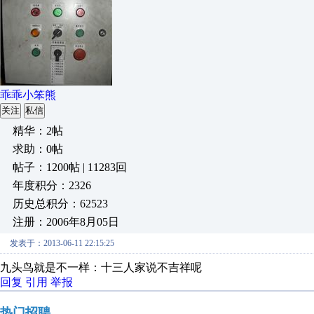
乖乖小笨熊
关注
私信
精华：2帖
求助：0帖
帖子：1200帖 | 11283回
年度积分：2326
历史总积分：62523
注册：2006年8月05日
发表于：2013-06-11 22:15:25
九头鸟就是不一样：十三人家说不吉祥呢
回复
引用
举报
热门招聘