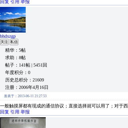
回复
引用
举报
bhdxzgp
关注
私信
精华：5帖
求助：8帖
帖子：141帖 | 5451回
年度积分：0
历史总积分：21609
注册：2006年4月16日
发表于：2013-06-11 21:27:53
一般触摸屏都有现成的通信协议；直接选择就可以用了；对于西门
回复
引用
举报