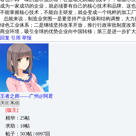
成为一家成功的企业，就必须要有自己的核心技术和品牌。这
不能掌握核心技术，不能自主研发，就会变成一个纯粹的加工厂
总能来说，制造业突围一是要坚持产业升级和结构调整，大力
绿色工业体系；二是继续坚持改革开放，推行行政审批制度改
商业环境，吸引全球的优势企业向中国转移；第三是进一步扩大
回复
引用
举报
王者之师——广州@阿君
关注
私信
[版主]
精华：25帖
求助：18帖
帖子：503帖 | 6997回