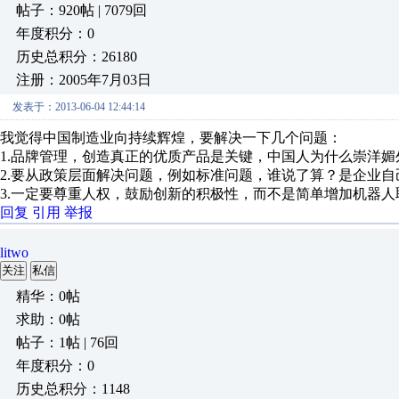
帖子：920帖 | 7079回
年度积分：0
历史总积分：26180
注册：2005年7月03日
发表于：2013-06-04 12:44:14
我觉得中国制造业向持续辉煌，要解决一下几个问题：
1.品牌管理，创造真正的优质产品是关键，中国人为什么崇洋
2.要从政策层面解决问题，例如标准问题，谁说了算？是企业
3.一定要尊重人权，鼓励创新的积极性，而不是简单增加机器
回复
引用
举报
litwo
关注
私信
精华：0帖
求助：0帖
帖子：1帖 | 76回
年度积分：0
历史总积分：1148