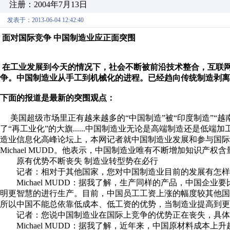
注册：2004年7月13日
发表于：2013-06-04 12:42:40
面对国际竞争 中国制造业应正面突围
在工业发展到今天的情况下，社会不断被前沿技术整合，互联
争。中国制造业从手工到机械化的进程。已经趋向传统制造剥离
下面的报道是最新的突围观点：
美国超级市场里正有越来越多的“中国制造”被“印度制造”“越
了“再工业化”的大旗......中国制造业无论是高端制造还是低
造业信息化高峰论坛上，本网记者就中国制造业发展和参与国际
Michael MUDD。他表示，中国制造业唯有不断增加知识
原有优势不断丧失 制造业转型势在必行
记者：相对于其他国家，您对中国制造业目前的发展有怎样
Michael MUDD：据我了解，生产同样的产品，中国企业
明更智慧的进行生产。目前，中国员工工资上涨的幅度较其他
所以中国不能总依靠低成本、低工资的优势，当制造业提高
记者：您说中国制造业在国际上竞争的优势正在丧失，具体
Michael MUDD：据我了解，近年来，中国原材料成本上升超