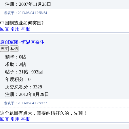
注册：2007年11月28日
发表于：2013-06-04 12:58:54
中国制造业如何突围?
回复
引用
举报
原创军团--恒温区奋斗
关注
私信
精华：0帖
求助：2帖
帖子：31帖 | 993回
年度积分：0
历史总积分：3328
注册：2012年8月29日
发表于：2013-06-04 12:59:57
这个题目有点大，需要纠结好久的，先顶！
回复
引用
举报