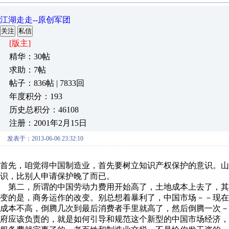
江湖走走--原创军团
关注
私信
[版主]
精华：30帖
求助：7帖
帖子：836帖 | 7833回
年度积分：193
历史总积分：46108
注册：2001年2月15日
发表于：2013-06-06 23:32:10
首先，咱觉得中国制造业，首先要树立知识产权保护的意识。
识，比别人申请保护晚了而已。
第二，所谓的中国劳动力费用开始高了，土地成本上去了，其
变的是，商务运作的改变。别总想着暴利了，中国市场－－现
成本不高，倒腾几次到最后消费者手里就高了，然后倒腾一次
府应该负责的，就是如何引导和规范这个新型的中国市场经济