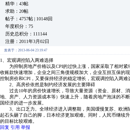
精华：43帖
求助：20帖
帖子：4757帖 | 10148回
年度积分：75
历史总积分：111144
注册：2011年3月02日
发表于：2013-06-04 23:19:47
1、宏观调控陷入两难选择
为抑制房地产价格以及CPI的过快上涨，国家采取了相对紧
收账款快速增加，企业之间三角债规模加大，企业互担互保的
控制房价和CPI，又要保持经济的稳定增长，宏观调控陷入两难
2、高房价依然是制约经济发展的主要障碍
过去10年的房价快速增长，导致大量资源（资金、原材、消
地、房产、人力资源成本等）快速上升，随着房地产泡沫的不
国经济的进一步发展。
3、出口乏力。全球经济进入调整期，美国缓慢复苏、欧洲陷
起石头砸了自己的脚，日本经济更加艰难。同时，人民币继续升值
的目标比较艰难。
回复
引用
举报