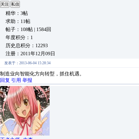
关注
私信
精华：3帖
求助：11帖
帖子：108帖 | 1584回
年度积分：1
历史总积分：12293
注册：2011年12月09日
发表于：2013-06-04 15:28:34
制造业向智能化方向转型，抓住机遇。
回复
引用
举报