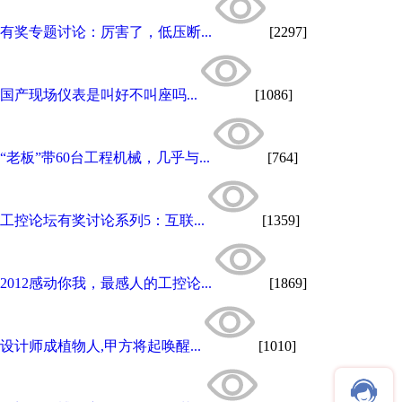
有奖专题讨论：厉害了，低压断...
[2297]
国产现场仪表是叫好不叫座吗...
[1086]
“老板”带60台工程机械，几乎与...
[764]
工控论坛有奖讨论系列5：互联...
[1359]
2012感动你我，最感人的工控论...
[1869]
设计师成植物人,甲方将起唤醒...
[1010]