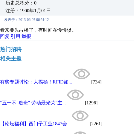
历史总积分：0
注册：1900年1月01日
发表于：2013-06-07 06:51:12
看来要先占楼了，有时间在慢慢谈。
回复
引用
举报
热门招聘
相关主题
有奖专题讨论：大揭秘！RFID如...
[734]
“五一不"歇班" 劳动最光荣”主...
[1296]
【论坛福利】西门子工业1847会...
[2261]