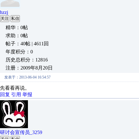
hzzj
关注
私信
精华：0帖
求助：0帖
帖子：40帖 | 4611回
年度积分：0
历史总积分：12816
注册：2009年8月20日
发表于：2013-06-04 16:54:57
先看看再说。
回复
引用
举报
研讨会宣传员_3259