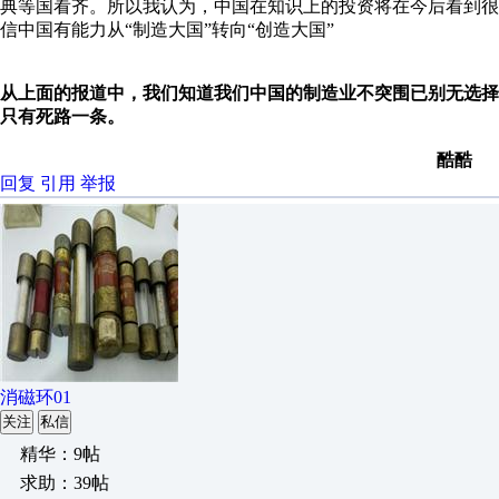
典等国看齐。所以我认为，中国在知识上的投资将在今后看到
信中国有能力从“制造大国”转向“创造大国”
从上面的报道中，我们知道我们中国的制造业不突围已别无选
只有死路一条。
酷酷
回复
引用
举报
消磁环01
关注
私信
精华：9帖
求助：39帖