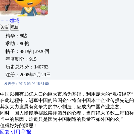
－－领域
关注
私信
精华：8帖
求助：80帖
帖子：481帖 | 3926回
年度积分：915
历史总积分：140763
注册：2008年2月29日
发表于：2013-06-06 18:31:00
中国以拥有13亿人口的巨大市场为基础，利用庞大的“规模经济
在此过程中，进军中国的跨国企业将向中国本土企业传授先进的
其实大力发展有竞争力的中小制造，应成为中国产业之鉴。
同时，国人慢慢地摆脱崇洋媚外的心理，当前绝大多数工程招
当中的原因，难道只是因为中国制造的质量不如外国的么？
值得好好的深思！
回复
引用
举报