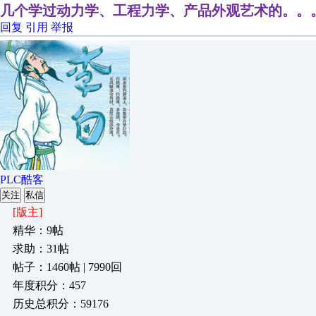
几个学过动力学、工程力学、产品外观艺术的。。
回复
引用
举报
PLC酷客
关注
私信
[版主]
精华：9帖
求助：31帖
帖子：1460帖 | 7990回
年度积分：457
历史总积分：59176