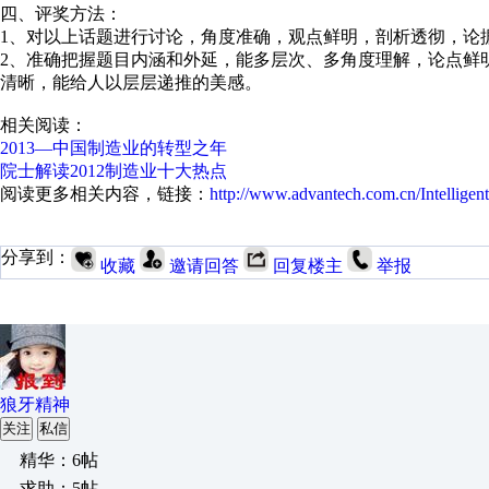
四、评奖方法：
1、对以上话题进行讨论，角度准确，观点鲜明，剖析透彻，论
2、准确把握题目内涵和外延，能多层次、多角度理解，论点鲜
清晰，能给人以层层递推的美感。
相关阅读：
2013—中国制造业的转型之年
院士解读2012制造业十大热点
阅读更多相关内容，链接：
http://www.advantech.com.cn/Intelligent
分享到：
收藏
邀请回答
回复楼主
举报
狼牙精神
关注
私信
精华：6帖
求助：5帖