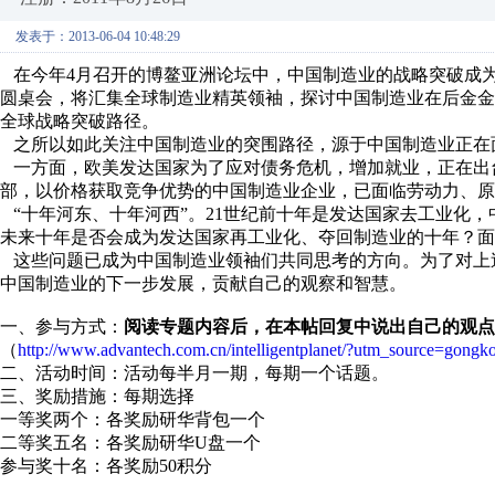
发表于：2013-06-04 10:48:29
在今年4月召开的博鳌亚洲论坛中，中国制造业的战略突破成为
圆桌会，将汇集全球制造业精英领袖，探讨中国制造业在后金
全球战略突破路径。
之所以如此关注中国制造业的突围路径，源于中国制造业正在
一方面，欧美发达国家为了应对债务危机，增加就业，正在出
部，以价格获取竞争优势的中国制造业企业，已面临劳动力、原
“十年河东、十年河西”。21世纪前十年是发达国家去工业化
未来十年是否会成为发达国家再工业化、夺回制造业的十年？面
这些问题已成为中国制造业领袖们共同思考的方向。为了对上
中国制造业的下一步发展，贡献自己的观察和智慧。
一、参与方式：
阅读专题内容后，在本帖回复中说出自己的观点
（
http://www.advantech.com.cn/intelligentplanet/?utm_source=go
二、活动时间：活动每半月一期，每期一个话题。
三、奖励措施：每期选择
一等奖两个：各奖励研华背包一个
二等奖五名：各奖励研华U盘一个
参与奖十名：各奖励50积分