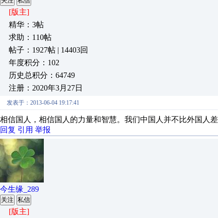
关注
私信
[版主]
精华：3帖
求助：110帖
帖子：1927帖 | 14403回
年度积分：102
历史总积分：64749
注册：2020年3月27日
发表于：2013-06-04 19:17:41
相信国人，相信国人的力量和智慧。我们中国人并不比外国人差
回复
引用
举报
今生缘_289
关注
私信
[版主]