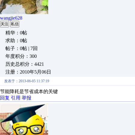
wangjie628
关注
私信
精华：0帖
求助：0帖
帖子：0帖 | 7回
年度积分：300
历史总积分：4421
注册：2010年5月06日
发表于：2013-06-05 11:37:19
节能降耗是节省成本的关键
回复
引用
举报