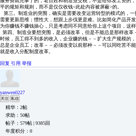
服务费就完事了的，老百姓和制造业交税，不是给你发工资的
平的规矩和规则，而不是仅仅收钱<此处内容被屏蔽>的。
第三。制造业的突围，确实是需要改变运营转型的模式的，一
需要更新思维；惯性大，想跟上步伐更是难。比如简化产品开
为你赚钱不赚钱操心，只是考虑同不同意给你上这个项目，这样
第四、制造业要想突围，是必须改革，但是不能总是那样改革
时候，员工得不到多的收入，企业赚的钱－－扩大生产规模的
总是企业员工；改革－－必须改变以前那种－－可以同吃苦不
就是收入分配制度改革。
回复
引用
举报
yanwen0227
关注
私信
精华：2帖
求助：50帖
帖子：579帖 | 9385回
年度积分：0