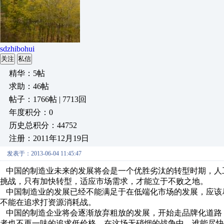
sdzhibohui
关注
私信
精华：5帖
求助：46帖
帖子：1766帖 | 7713回
年度积分：0
历史总积分：44752
注册：2011年12月19日
发表于：2013-06-04 11:45:47
中国的制造业未来的发展将会是一个优胜劣汰的转型时期，人
挑战，只有加快转型，适应市场需求，才能立于不败之地。
中国制造业的发展已经不能满足于在低端化市场的发展，应该
不能在追求打资源消耗战。
中国的制造企业将会逐渐放弃粗放的发展，开始走品牌化道路
者也不再一味的追求低价格，在这场无硝烟的战争中，谁能尽