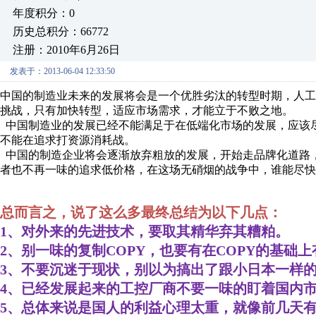
年度积分：0
历史总积分：66772
注册：2010年6月26日
发表于：2013-06-04 12:33:50
中国的制造业未来的发展将会是一个优胜劣汰的转型时期，人
挑战，只有加快转型，适应市场需求，才能立于不败之地。
中国制造业的发展已经不能满足于在低端化市场的发展，应该
不能在追求打资源消耗战。
中国的制造企业将会逐渐放弃粗放的发展，开始走品牌化道路
者也不再一味的追求低价格，在这场无硝烟的战争中，谁能尽快
总而言之，说了这么多最终总结为以下几点：
1、对外来的先进技术，要取其精华弃其糟粕。
2、别一味的复制COPY，也要有在COPY的基础
3、不要沉迷于现状，别以为搞出了跟小日本一样的
4、已经发展起来的工控厂商不要一味的盯着国内
5、总体来说是国人的利益心理太重，就像前几天