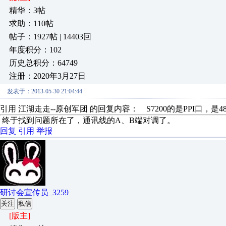
精华：3帖
求助：110帖
帖子：1927帖 | 14403回
年度积分：102
历史总积分：64749
注册：2020年3月27日
发表于：2013-05-30 21:04:44
引用 江湖走走--原创军团 的回复内容： S7200的是PPI口，是4
终于找到问题所在了，通讯线的A、B端对调了。
回复
引用
举报
研讨会宣传员_3259
关注
私信
[版主]