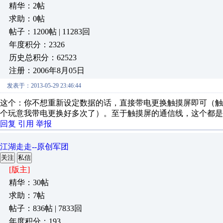
精华：2帖
求助：0帖
帖子：1200帖 | 11283回
年度积分：2326
历史总积分：62523
注册：2006年8月05日
发表于：2013-05-29 23:46:44
这个：你不想重新设定数据的话，直接带电更换触摸屏即可（触
个玩意我带电更换好多次了）。至于触摸屏的通信线，这个都是
回复
引用
举报
江湖走走--原创军团
关注
私信
[版主]
精华：30帖
求助：7帖
帖子：836帖 | 7833回
年度积分：193