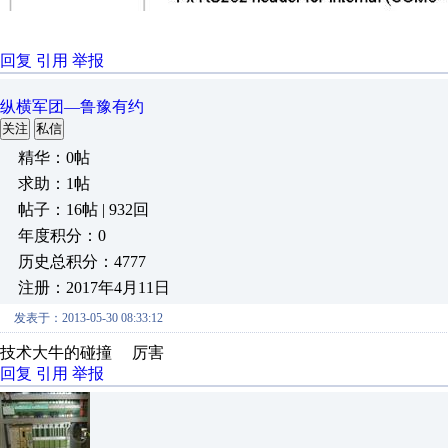
回复
引用
举报
纵横军团—鲁豫有约
关注
私信
精华：0帖
求助：1帖
帖子：16帖 | 932回
年度积分：0
历史总积分：4777
注册：2017年4月11日
发表于：2013-05-30 08:33:12
技术大牛的碰撞 厉害
回复
引用
举报