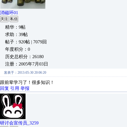
消磁环01
关注
私信
精华：9帖
求助：39帖
帖子：920帖 | 7079回
年度积分：0
历史总积分：26180
注册：2005年7月03日
发表于：2013-05-30 20:06:20
跟前辈学习了！很多知识！
回复
引用
举报
研讨会宣传员_3259