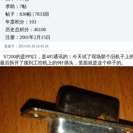
求助：7帖
帖子：836帖 | 7833回
年度积分：193
历史总积分：46108
注册：2001年2月15日
发表于：2013-05-30 18:43:26
S7200的是PPI口，是485通讯的；今天试了现场那个旧机子上的C
最后拆开了接到工控机上的9针插头，里面就是这个样子的。