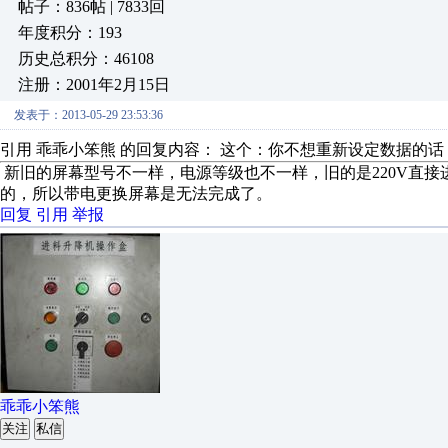
帖子：836帖 | 7833回
年度积分：193
历史总积分：46108
注册：2001年2月15日
发表于：2013-05-29 23:53:36
引用 乖乖小笨熊 的回复内容： 这个：你不想重新设定数据的话
新旧的屏幕型号不一样，电源等级也不一样，旧的是220V直接进
的，所以带电更换屏幕是无法完成了。
回复
引用
举报
乖乖小笨熊
关注
私信