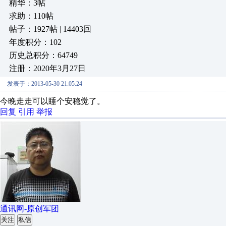
精华：3帖
求助：110帖
帖子：1927帖 | 14403回
年度积分：102
历史总积分：64749
注册：2020年3月27日
发表于：2013-05-30 21:05:24
今晚走走可以睡个安稳觉了。
回复
引用
举报
通讯网-原创军团
关注
私信