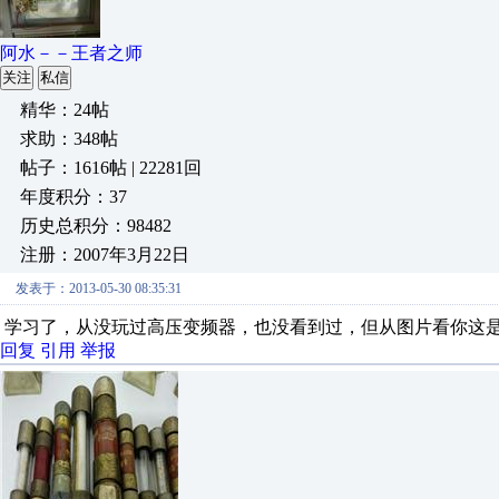
阿水－－王者之师
关注
私信
精华：24帖
求助：348帖
帖子：1616帖 | 22281回
年度积分：37
历史总积分：98482
注册：2007年3月22日
发表于：2013-05-30 08:35:31
学习了，从没玩过高压变频器，也没看到过，但从图片看你这是
回复
引用
举报