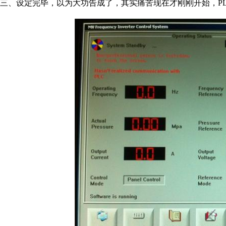
三、设定完毕，以为大功告成了，其实痛苦现在才刚刚开始，P