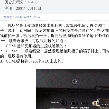
历史总积分：46108
注册：2001年2月15日
发表于：2013-05-29 23:29:04
现场的高压变频器经常出现死机，就算停电后，再次送电，
子，晚上回到房间百度后才知道旧的触摸屏是台湾产的。拆之
线前拍一张，拆后再拍一张，拆完后很清晰的看到了这个HMI
一、顺着通讯线，可以很明显的知道：
1、COM1是和变频器的主控板通讯的；
2、COM2－－顺着线查－居然发现是接到柜子的端子排上，而
的，现场没有使用。
3、COM3是接到S7200的PLC上去的。