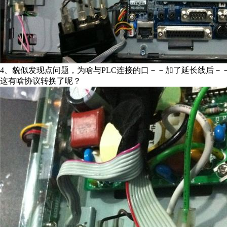
4、貌似发现点问题，为啥与PLC连接的口－－加了延长线后
这有啥协议转换了呢？