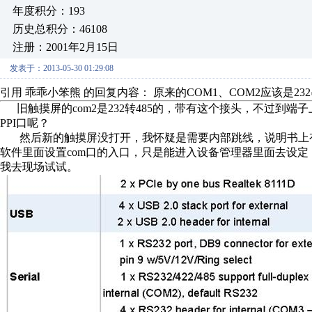
年度积分：193
历史总积分：46108
注册：2001年2月15日
发表于：2013-05-30 01:29:08
引用 乖乖小笨熊 的回复内容： 原来的COM1、COM2应该是232串
旧触摸屏的com2是232转485的，带有这个接头，不过到端子
PPI口呢？
然后新的触摸屏没打开，我怀疑是需要内部跳线，说明书上有这
软件里面设置com口的入口，只是能进入设备管理器里面去设定，
我去现场试试。