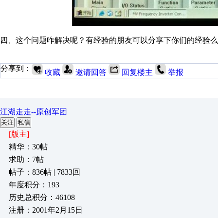
四、这个问题咋解决呢？有经验的朋友可以分享下你们的经验么？
分享到：
收藏
邀请回答
回复楼主
举报
江湖走走--原创军团
关注
私信
[版主]
精华：30帖
求助：7帖
帖子：836帖 | 7833回
年度积分：193
历史总积分：46108
注册：2001年2月15日