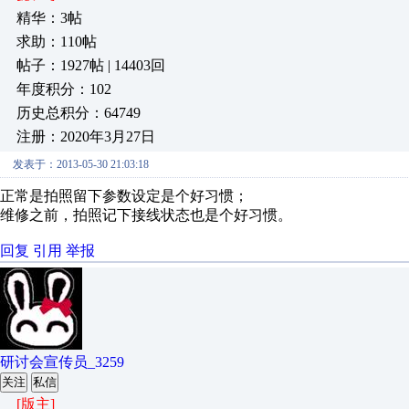
精华：3帖
求助：110帖
帖子：1927帖 | 14403回
年度积分：102
历史总积分：64749
注册：2020年3月27日
发表于：2013-05-30 21:03:18
正常是拍照留下参数设定是个好习惯；
维修之前，拍照记下接线状态也是个好习惯。
回复
引用
举报
研讨会宣传员_3259
关注
私信
[版主]