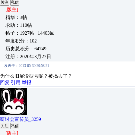
关注
私信
[版主]
精华：3帖
求助：110帖
帖子：1927帖 | 14403回
年度积分：102
历史总积分：64749
注册：2020年3月27日
发表于：2013-05-30 20:58:21
为什么旧屏没型号呢？被揭去了？
回复
引用
举报
研讨会宣传员_3259
关注
私信
[版主]