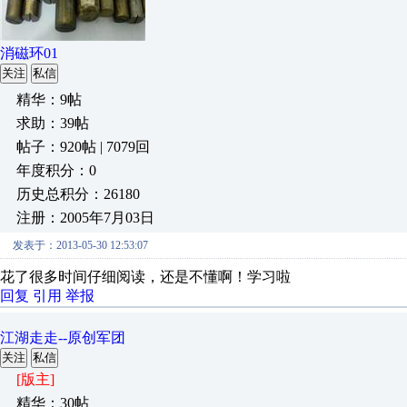
消磁环01
关注
私信
精华：9帖
求助：39帖
帖子：920帖 | 7079回
年度积分：0
历史总积分：26180
注册：2005年7月03日
发表于：2013-05-30 12:53:07
花了很多时间仔细阅读，还是不懂啊！学习啦
回复
引用
举报
江湖走走--原创军团
关注
私信
[版主]
精华：30帖