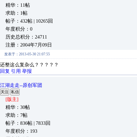
精华：11帖
求助：1帖
帖子：432帖 | 10265回
年度积分：0
历史总积分：24711
注册：2004年7月09日
发表于：2013-05-30 21:07:55
还整这么复杂么？？？？？
回复
引用
举报
江湖走走--原创军团
关注
私信
[版主]
精华：30帖
求助：7帖
帖子：836帖 | 7833回
年度积分：193