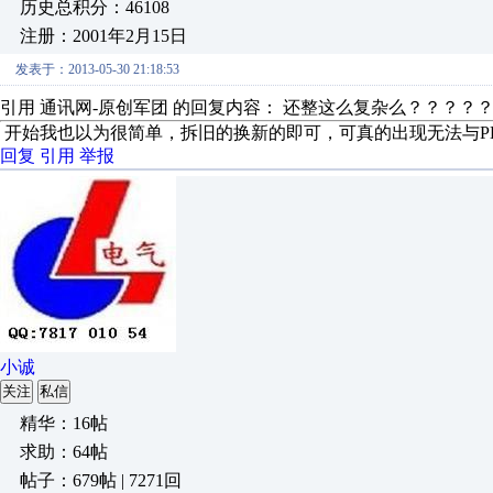
历史总积分：46108
注册：2001年2月15日
发表于：2013-05-30 21:18:53
引用 通讯网-原创军团 的回复内容： 还整这么复杂么？？？？
开始我也以为很简单，拆旧的换新的即可，可真的出现无法与P
回复
引用
举报
小诚
关注
私信
精华：16帖
求助：64帖
帖子：679帖 | 7271回