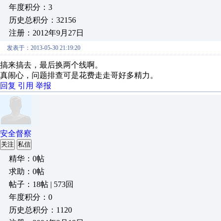
年度积分：3
历史总积分：32156
注册：2012年9月27日
发表于：2013-05-30 21:19:20
搞来搞去，最后换两个线啊。
真闹心，问题排查可是花费走走哥好多精力。
回复
引用
举报
安全督察
关注
私信
精华：0帖
求助：0帖
帖子：18帖 | 573回
年度积分：0
历史总积分：1120