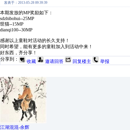
发表于：2013-05-28 09:39:39
本期发放的MP奖励如下：
sdzhibohui--25MP
世猫--15MP
dianqi100--30MP
感谢以上童鞋对活动的长久支持！
同时希望，能有更多的童鞋加入到活动中来！
好东西，齐分享！
分享到：
收藏
邀请回答
回复楼主
举报
江湖混混-余辉