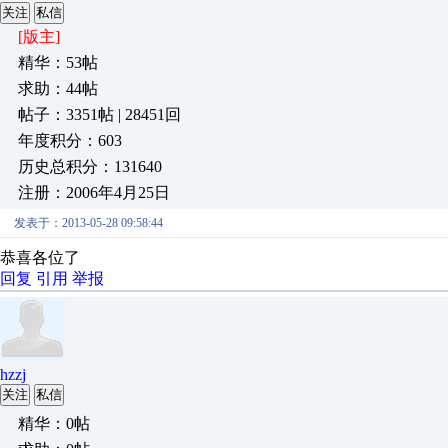
关注
私信
[版主]
精华：53帖
求助：44帖
帖子：3351帖 | 28451回
年度积分：603
历史总积分：131640
注册：2006年4月25日
发表于：2013-05-28 09:58:44
恭喜各位了
回复
引用
举报
hzzj
关注
私信
精华：0帖