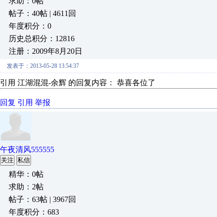
求助：0帖
帖子：40帖 | 4611回
年度积分：0
历史总积分：12816
注册：2009年8月20日
发表于：2013-05-28 13:54:37
引用 江湖混混-余辉 的回复内容： 恭喜各位了
回复
引用
举报
午夜清风555555
关注
私信
精华：0帖
求助：2帖
帖子：63帖 | 3967回
年度积分：683