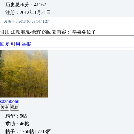
历史总积分：41167
注册：2012年1月21日
发表于：2013-05-28 14:41:27
引用 江湖混混-余辉 的回复内容： 恭喜各位了
回复
引用
举报
sdzhibohui
关注
私信
精华：5帖
求助：46帖
帖子：1766帖 | 7713回