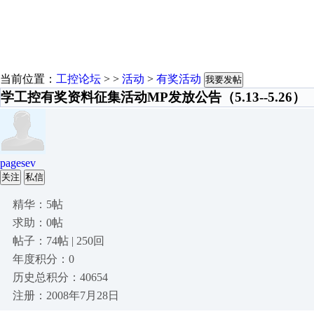
当前位置：
工控论坛
> >
活动
>
有奖活动
我要发帖
学工控有奖资料征集活动MP发放公告（5.13--5.26）
pagesev
关注
私信
精华：5帖
求助：0帖
帖子：74帖 | 250回
年度积分：0
历史总积分：40654
注册：2008年7月28日