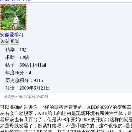
安徽爱学习
关注
私信
精华：1帖
求助：12帖
帖子：66帖 | 1441回
年度积分：4
历史总积分：9315
注册：2009年6月21日
发表于：2013-04-24 20:47:55
可以准确的告诉你，4楼的回答是肯定的。ABB的690V的变
左右会自动脱落，ABB给出的理由是现场环境有腐蚀性气体，
器应该也有几百台了，但是从08年开始690V的开始出这样的
如是母线发黑了，赶紧打磨吧，不是吓唬你的，这个镀银的--是
已经递交到芬兰ABB了的，芬兰ABB给出的答案就那样。我见