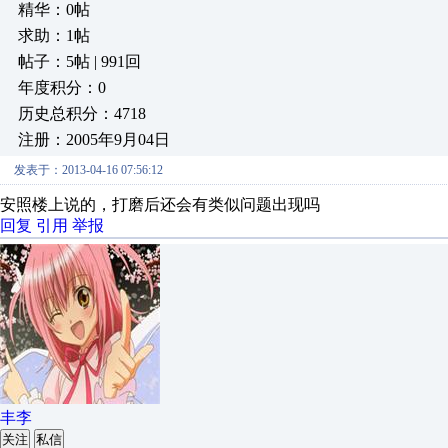
精华：0帖
求助：1帖
帖子：5帖 | 991回
年度积分：0
历史总积分：4718
注册：2005年9月04日
发表于：2013-04-16 07:56:12
安照楼上说的，打磨后还会有类似问题出现吗
回复
引用
举报
丰李
关注
私信