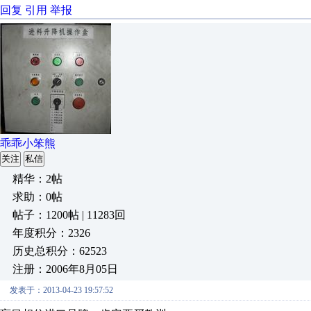
回复
引用
举报
乖乖小笨熊
关注
私信
精华：2帖
求助：0帖
帖子：1200帖 | 11283回
年度积分：2326
历史总积分：62523
注册：2006年8月05日
发表于：2013-04-23 19:57:52