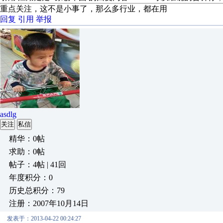
重点关注，这不是小事了，那么多行业，都在用
回复
引用
举报
asdlg
关注
私信
精华：0帖
求助：0帖
帖子：4帖 | 41回
年度积分：0
历史总积分：79
注册：2007年10月14日
发表于：2013-04-22 00:24:27