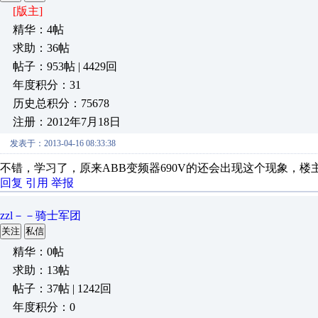
[版主]
精华：4帖
求助：36帖
帖子：953帖 | 4429回
年度积分：31
历史总积分：75678
注册：2012年7月18日
发表于：2013-04-16 08:33:38
不错，学习了，原来ABB变频器690V的还会出现这个现象，
回复
引用
举报
zzl－－骑士军团
关注
私信
精华：0帖
求助：13帖
帖子：37帖 | 1242回
年度积分：0