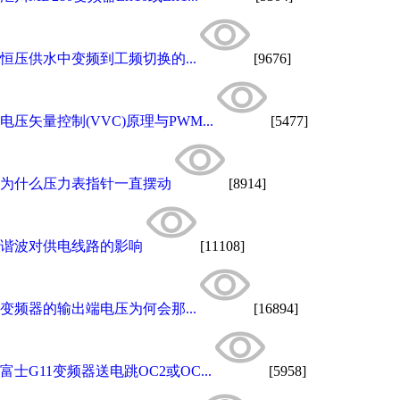
恒压供水中变频到工频切换的...
[9676]
电压矢量控制(VVC)原理与PWM...
[5477]
为什么压力表指针一直摆动
[8914]
谐波对供电线路的影响
[11108]
变频器的输出端电压为何会那...
[16894]
富士G11变频器送电跳OC2或OC...
[5958]