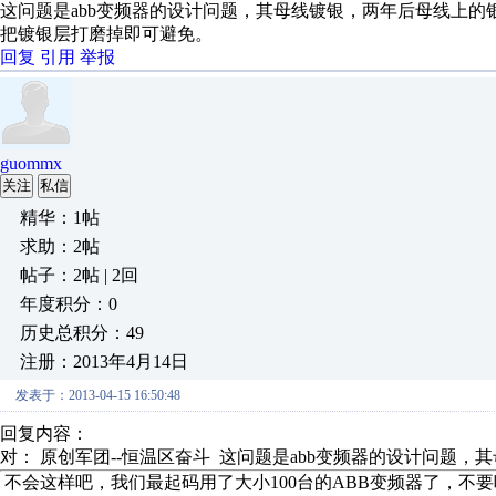
这问题是abb变频器的设计问题，其母线镀银，两年后母线上
把镀银层打磨掉即可避免。
回复
引用
举报
guommx
关注
私信
精华：1帖
求助：2帖
帖子：2帖 | 2回
年度积分：0
历史总积分：49
注册：2013年4月14日
发表于：2013-04-15 16:50:48
回复内容：
对： 原创军团--恒温区奋斗
这问题是abb变频器的设计问题，其
不会这样吧，我们最起码用了大小100台的ABB变频器了，不