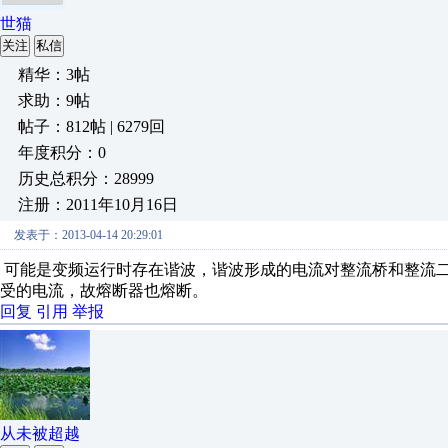
世猫
关注
私信
精华：3帖
求助：9帖
帖子：812帖 | 6279回
年度积分：0
历史总积分：28999
注册：2011年10月16日
发表于：2013-04-14 20:29:01
可能是变频运行时存在谐波，谐波形成的电流对整流桥和整流
受的电流，故熔断器也熔断。
回复
引用
举报
从未被超越