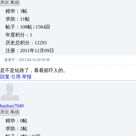
关注
私信
精华：3帖
求助：11帖
帖子：108帖 | 1584回
年度积分：1
历史总积分：12293
注册：2011年12月09日
发表于：2013-04-14 20:29:38
是不是短路了，看着挺吓人的。
回复
引用
举报
haohao7949
关注
私信
精华：0帖
求助：2帖