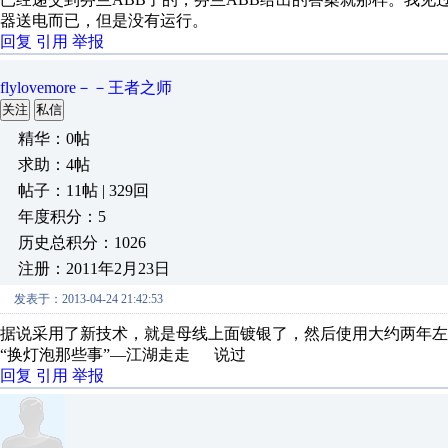
器送电而已，但是没有运行。
回复
引用
举报
flylovemore－－王者之师
关注
私信
精华：0帖
求助：4帖
帖子：11帖 | 329回
年度积分：5
历史总积分：1026
注册：2011年2月23日
发表于：2013-04-24 21:42:53
据说采用了新技术，就是母线上面镀银了，然后使用大约两年左
“换灯泡那些事”—江湖走走 说过
回复
引用
举报