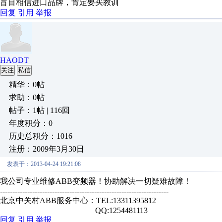
盲目相信进口品牌，肯定要买教训
回复
引用
举报
HAODT
关注
私信
精华：0帖
求助：0帖
帖子：1帖 | 116回
年度积分：0
历史总积分：1016
注册：2009年3月30日
发表于：2013-04-24 19:21:08
我公司专业维修ABB变频器！协助解决一切疑难故障！
--------------------------------------------------------------------
北京中关村ABB服务中心：TEL:13311395812
QQ:1254481113
回复
引用
举报