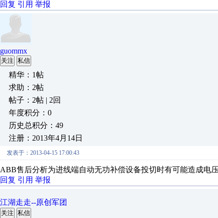
回复
引用
举报
guommx
关注
私信
精华：1帖
求助：2帖
帖子：2帖 | 2回
年度积分：0
历史总积分：49
注册：2013年4月14日
发表于：2013-04-15 17:00:43
ABB售后分析为进线端自动无功补偿设备投切时有可能造成电
回复
引用
举报
江湖走走--原创军团
关注
私信