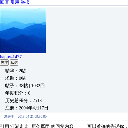
回复
引用
举报
happy-1437
关注
私信
精华：2帖
求助：0帖
帖子：38帖 | 1032回
年度积分：0
历史总积分：2518
注册：2004年4月17日
发表于：2013-04-21 09:30:00
引用 江湖走走--原创军团 的回复内容： 可以准确的告诉你，4