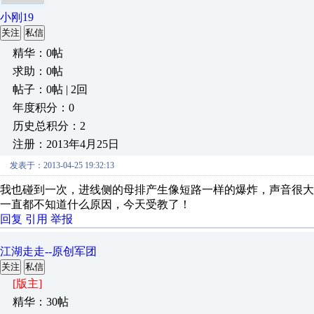
小刚19
关注
私信
精华：0帖
求助：0帖
帖子：0帖 | 2回
年度积分：0
历史总积分：2
注册：2013年4月25日
发表于：2013-04-25 19:32:13
我也碰到一次，进线侧的母排产生像短路一样的爆炸，声音很
一直都不知道什么原因，今天受教了！
回复
引用
举报
江湖走走--原创军团
关注
私信
[版主]
精华：30帖