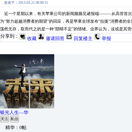
发表于：2013-03-21 08:00:51
近一个星期以来，有关苹果公司的新闻频频见诸报端———从高管首次抨
为“努力超越消费者的期望”的回应，再是苹果全球发布“拉拢”消费者的全新广
荡然无存，取而代之的是一种“阴晴不定”的情绪。业界认为，这或是其
分享到：
收藏
邀请回答
回复楼主
举报
银光人生—华
关注
私信
精华：0帖