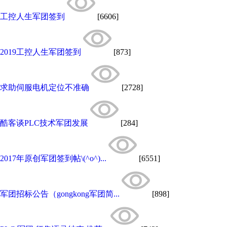
工控人生军团签到
[6606]
2019工控人生军团签到
[873]
求助伺服电机定位不准确
[2728]
酷客谈PLC技术军团发展
[284]
2017年原创军团签到帖\(^o^)...
[6551]
军团招标公告（gongkong军团简...
[898]