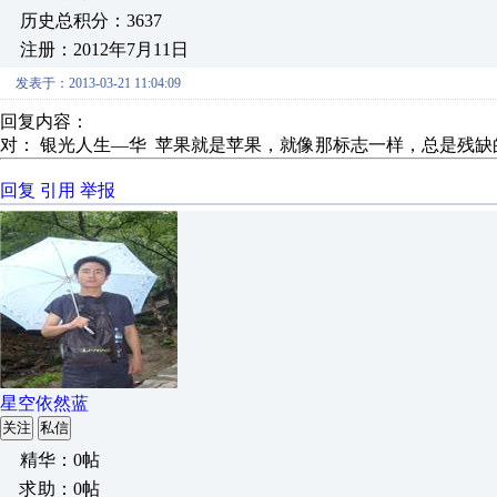
历史总积分：3637
注册：2012年7月11日
发表于：2013-03-21 11:04:09
回复内容：
对： 银光人生—华
苹果就是苹果，就像那标志一样，总是残缺
回复
引用
举报
星空依然蓝
关注
私信
精华：0帖
求助：0帖