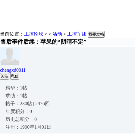
当前位置：
工控论坛
> >
活动
>
工控军团
我要发帖
售后事件后续：苹果的“阴晴不定”
chengxd0011
关注
私信
精华：1帖
求助：1帖
帖子：280帖 | 2976回
年度积分：0
历史总积分：0
注册：1900年1月01日