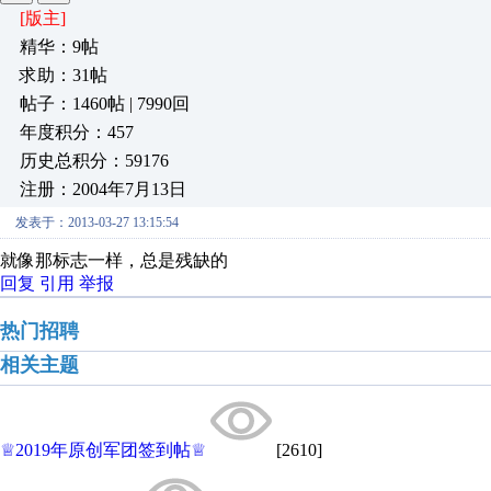
[版主]
精华：9帖
求助：31帖
帖子：1460帖 | 7990回
年度积分：457
历史总积分：59176
注册：2004年7月13日
发表于：2013-03-27 13:15:54
就像那标志一样，总是残缺的
回复
引用
举报
热门招聘
相关主题
♕2019年原创军团签到帖♕
[2610]