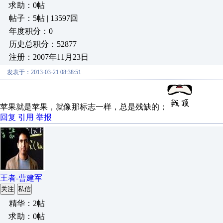
求助：0帖
帖子：5帖 | 13597回
年度积分：0
历史总积分：52877
注册：2007年11月23日
发表于：2013-03-21 08:38:51
苹果就是苹果，就像那标志一样，总是残缺的；
回复
引用
举报
王者-曹建军
关注
私信
精华：2帖
求助：0帖