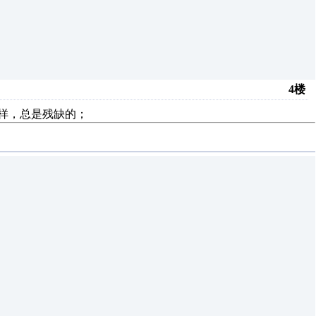
4楼
一样，总是残缺的；