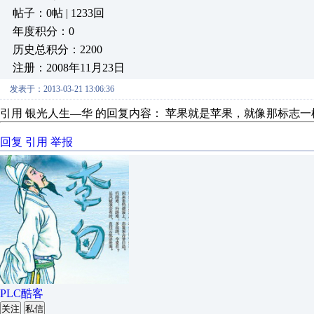
帖子：0帖 | 1233回
年度积分：0
历史总积分：2200
注册：2008年11月23日
发表于：2013-03-21 13:06:36
引用 银光人生—华 的回复内容： 苹果就是苹果，就像那标志
回复
引用
举报
PLC酷客
关注
私信