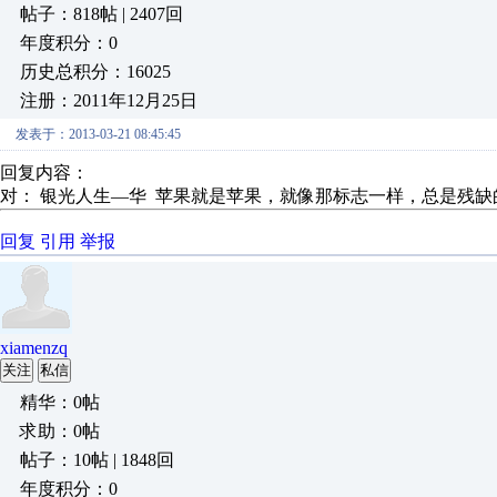
帖子：818帖 | 2407回
年度积分：0
历史总积分：16025
注册：2011年12月25日
发表于：2013-03-21 08:45:45
回复内容：
对： 银光人生—华
苹果就是苹果，就像那标志一样，总是残缺
回复
引用
举报
xiamenzq
关注
私信
精华：0帖
求助：0帖
帖子：10帖 | 1848回
年度积分：0