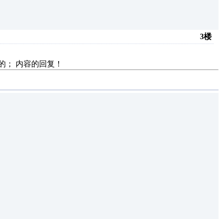
3楼
的；
内容的回复！