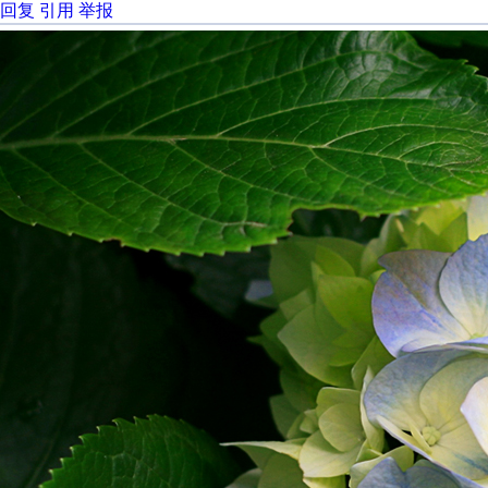
回复
引用
举报