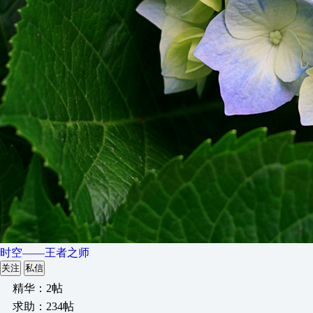
时空——王者之师
关注
私信
精华：2帖
求助：234帖