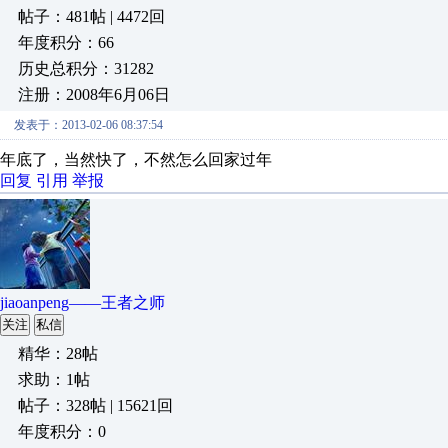
帖子：481帖 | 4472回
年度积分：66
历史总积分：31282
注册：2008年6月06日
发表于：2013-02-06 08:37:54
年底了，当然快了，不然怎么回家过年
回复
引用
举报
jiaoanpeng——王者之师
关注
私信
精华：28帖
求助：1帖
帖子：328帖 | 15621回
年度积分：0