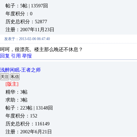
帖子：5帖 | 13597回
年度积分：0
历史总积分：52877
注册：2007年11月23日
发表于：2013-02-06 06:47:40
呵呵，很漂亮。楼主那么晚还不休息？
回复
引用
举报
浅醉闲眠-王者之师
关注
私信
[版主]
精华：3帖
求助：3帖
帖子：223帖 | 13148回
年度积分：152
历史总积分：116149
注册：2002年6月21日