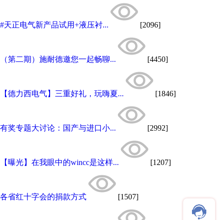
#天正电气新产品试用+液压衬...
[2096]
（第二期）施耐德邀您一起畅聊...
[4450]
【德力西电气】三重好礼，玩嗨夏...
[1846]
有奖专题大讨论：国产与进口小...
[2992]
【曝光】在我眼中的wincc是这样...
[1207]
各省红十字会的捐款方式
[1507]