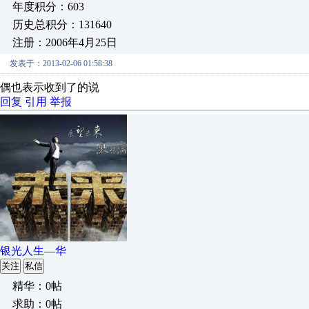
年度积分：603
历史总积分：131640
注册：2006年4月25日
发表于：2013-02-06 01:58:38
偶也表示收到了的说
回复
引用
举报
银光人生—华
关注
私信
精华：0帖
求助：0帖