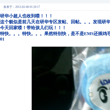
发表于：2013-02-06 01:20:17
研华小超人也收到喽！！！
这个貌似是前几天在研华专区发帖、回帖。。。发现研
今天回家喽！带给孩儿们玩！！！
特快。。。特快。。。果然特别快，是不是EMS还插鸡
01