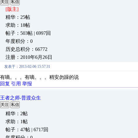
关注
私信
[版主]
精华：25帖
求助：18帖
帖子：503帖 | 6997回
年度积分：0
历史总积分：66772
注册：2010年6月26日
发表于：2013-02-06 15:57:31
有嘀。。。有嘀。。。稍安勿躁的说
回复
引用
举报
王者之师-普渡众生
关注
私信
精华：2帖
求助：1帖
帖子：47帖 | 6717回
年度积分：0