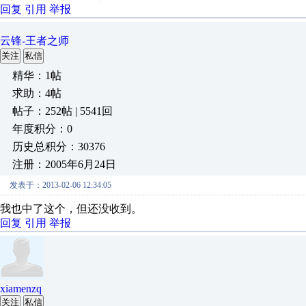
回复
引用
举报
云锋-王者之师
关注
私信
精华：1帖
求助：4帖
帖子：252帖 | 5541回
年度积分：0
历史总积分：30376
注册：2005年6月24日
发表于：2013-02-06 12:34:05
我也中了这个，但还没收到。
回复
引用
举报
xiamenzq
关注
私信