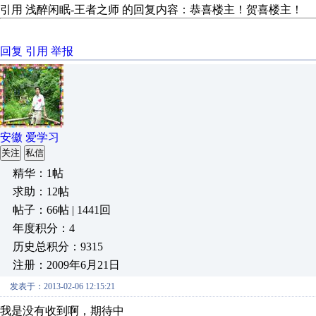
引用 浅醉闲眠-王者之师 的回复内
回复
引用
举报
安徽 爱学习
关注
私信
精华：1帖
求助：12帖
帖子：66帖 | 1441回
年度积分：4
历史总积分：9315
注册：2009年6月21日
发表于：2013-02-06 12:15:21
我是没有收到啊，期待中