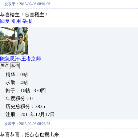
发表于：2013-02-06 08:01:06
恭喜楼主！贺喜楼主
回复
引用
举报
陈急思汗-王者之师
关注
私信
精华：0帖
求助：4帖
帖子：16帖 | 370回
年度积分：0
历史总积分：3835
注册：2011年12月17日
发表于：2013-02-06 08:23:23
恭喜恭喜，把点点也摆出来