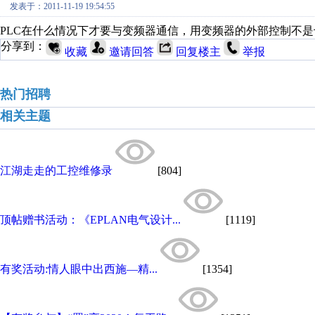
发表于：2011-11-19 19:54:55
PLC在什么情况下才要与变频器通信，用变频器的外部控制不
分享到：
收藏
邀请回答
回复楼主
举报
热门招聘
相关主题
江湖走走的工控维修录
[804]
顶帖赠书活动：《EPLAN电气设计...
[1119]
有奖活动:情人眼中出西施—精...
[1354]