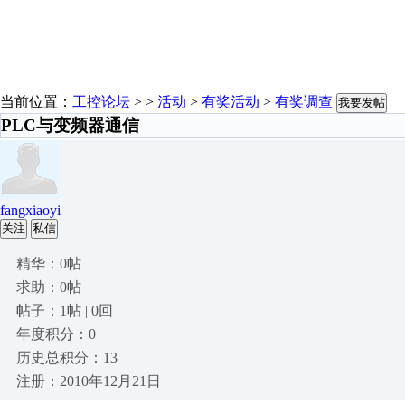
当前位置：
工控论坛
> >
活动
>
有奖活动
>
有奖调查
我要发帖
PLC与变频器通信
fangxiaoyi
关注
私信
精华：0帖
求助：0帖
帖子：1帖 | 0回
年度积分：0
历史总积分：13
注册：2010年12月21日