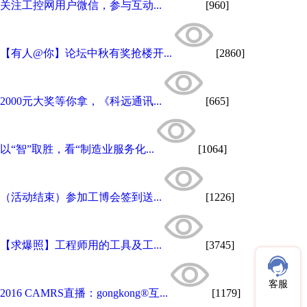
关注工控网用户微信，参与互动...
[960]
【有人@你】论坛中秋有奖抢楼开...
[2860]
2000元大奖等你拿，《科远通讯...
[665]
以“智”取胜，看“制造业服务化...
[1064]
（活动结束）参加工博会签到送...
[1226]
【求爆照】工程师用的工具及工...
[3745]
客服
2016 CAMRS直播：gongkong®互...
[1179]