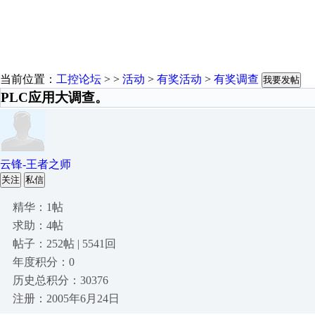
当前位置：
工控论坛
> >
活动
>
有奖活动
>
有奖调查
我要发帖
PLC应用大调查。
云锋-王者之师
关注
私信
精华：1帖
求助：4帖
帖子：252帖 | 5541回
年度积分：0
历史总积分：30376
注册：2005年6月24日