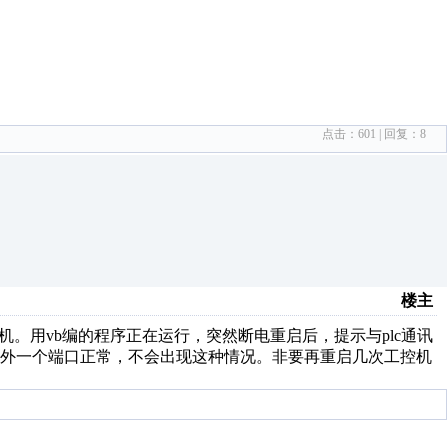
点击：
601
| 回复：
8
楼主
控机。用vb编的程序正在运行，突然断电重启后，提示与plc通讯
另外一个端口正常，不会出现这种情况。非要再重启几次工控机