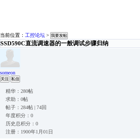
当前位置：
工控论坛
>
我要发帖
SSD590C直流调速器的一般调试步骤归纳
someon
关注
私信
精华：280帖
求助：0帖
帖子：284帖 | 74回
年度积分：0
历史总积分：0
注册：1900年1月01日