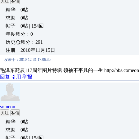
关注
私信
精华：0帖
求助：0帖
帖子：0帖 | 154回
年度积分：0
历史总积分：291
注册：2010年11月15日
发表于：2010-12-31 17:06:35
毛泽东诞辰117周年图片特辑 领袖不平凡的一生 http://bbs.comeon365
回复
引用
举报
someon
关注
私信
精华：0帖
求助：0帖
帖子：0帖 | 154回