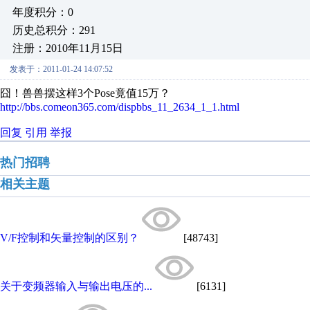
年度积分：0
历史总积分：291
注册：2010年11月15日
发表于：2011-01-24 14:07:52
囧！兽兽摆这样
3
个
Pose
竟值
15
万？
http://bbs.comeon365.com/dispbbs_11_2634_1_1.html
回复
引用
举报
热门招聘
相关主题
V/F控制和矢量控制的区别？
[48743]
关于变频器输入与输出电压的...
[6131]