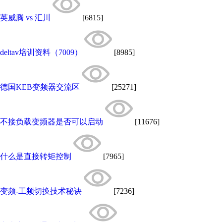
英威腾 vs 汇川
[6815]
deltav培训资料（7009）
[8985]
德国KEB变频器交流区
[25271]
不接负载变频器是否可以启动
[11676]
什么是直接转矩控制
[7965]
变频-工频切换技术秘诀
[7236]