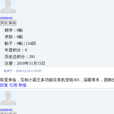
someon
关注
私信
精华：0帖
求助：0帖
帖子：0帖 | 154回
年度积分：0
历史总积分：291
注册：2010年11月15日
发表于：2010-12-24 11:05:05
双蛋来临，宝柏小霸王多功能豆浆机登陆
365
，温暖寒冬，团购
回复
引用
举报
someon