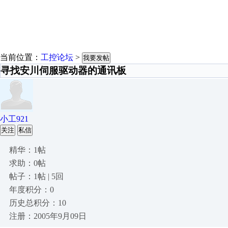
当前位置：
工控论坛
>
我要发帖
寻找安川伺服驱动器的通讯板
小工921
关注
私信
精华：1帖
求助：0帖
帖子：1帖 | 5回
年度积分：0
历史总积分：10
注册：2005年9月09日