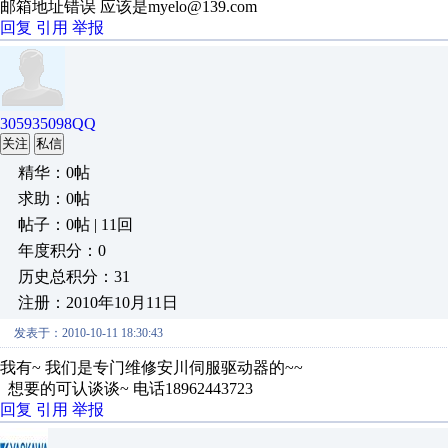
邮箱地址错误 应该是myelo@139.com
回复
引用
举报
305935098QQ
关注
私信
精华：0帖
求助：0帖
帖子：0帖 | 11回
年度积分：0
历史总积分：31
注册：2010年10月11日
发表于：2010-10-11 18:30:43
我有~ 我们是专门维修安川伺服驱动器的~~
想要的可认谈谈~ 电话18962443723
回复
引用
举报