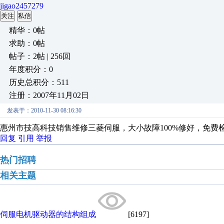
jigao2457279
关注
私信
精华：0帖
求助：0帖
帖子：2帖 | 256回
年度积分：0
历史总积分：511
注册：2007年11月02日
发表于：2010-11-30 08:16:30
惠州市技高科技销售维修三菱伺服，大小故障100%修好，免费检查，提
回复
引用
举报
热门招聘
相关主题
伺服电机驱动器的结构组成
[6197]