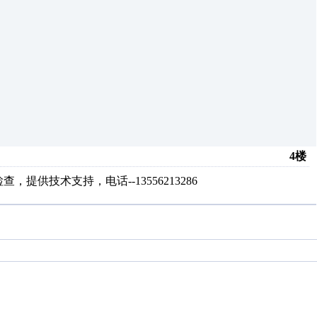
4楼
供技术支持，电话--13556213286