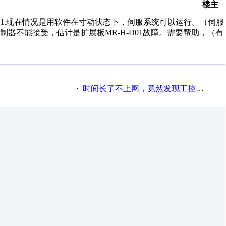
楼主
-D01.现在情况是用软件在寸动状态下，伺服系统可以运行。（伺服
器不能接受，估计是扩展板MR-H-D01故障。需要帮助，（有
时间长了不上网，竟然发现工控网是否很漂亮？
·