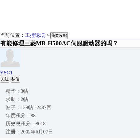
当前位置：
工控论坛
>
我要发帖
有能修理三菱MR-H500AC伺服驱动器的吗？
YSC1
关注
私信
精华：3帖
求助：2帖
帖子：129帖 | 2487回
年度积分：88
历史总积分：8018
注册：2002年6月07日