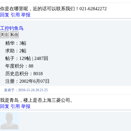
你是在哪里呢，近的话可以联系我们！021-62842272
回复
引用
举报
工控钓鱼鸟
关注
私信
精华：3帖
求助：2帖
帖子：129帖 | 2487回
年度积分：88
历史总积分：8018
注册：2002年6月07日
发表于：2010-11-24 20:21:25
我是青岛，楼上是否上海三菱公司。
回复
引用
举报