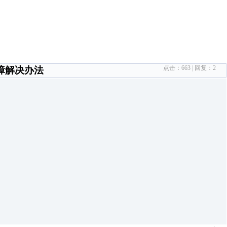
点击：
663
| 回复：
2
故障解决办法