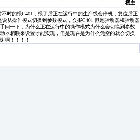
楼主
会时不时的报C401，报了后正在运行中的生产线会停机，复位后正
是说从操作模式切换到参数模式，会报C401 但是驱动器和驱动器
高手问一下，为什么正在运行中的操作模式为什么会切换到参数
驱动器相联来设置才能实现，但是现在是为什么凭空的就会切换
谢啊！！！！