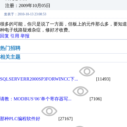
注册：2009年10月05日
发表于：2010-10-13 23:08:53
很多的可能，你只是说了一方面，但板上的元件那么多，要知道集体的可电
种电子线路疑难杂症，修好才收费。
回复
引用
举报
热门招聘
相关主题
SQLSERVERR2000SP3FORWINCC下...
[11493]
请教：MODBUS‘06’单个寄存器写...
[7106]
那种PLC编程软件好
[27167]