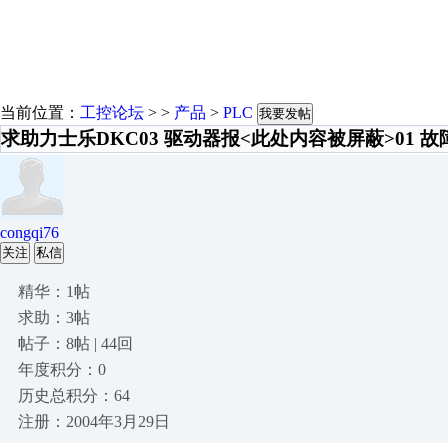
当前位置：
工控论坛
> >
产品
>
PLC
我要发帖
求助力士乐DKC03 驱动器报<此处内容被屏蔽>01 
congqi76
关注
私信
精华：1帖
求助：3帖
帖子：8帖 | 44回
年度积分：0
历史总积分：64
注册：2004年3月29日