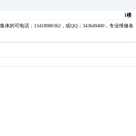
1楼
话：13418980362，或QQ；343649400，专业维修各