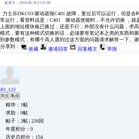
发表于：2010-09-30 15:01:06
力士乐DKC03 驱动器报C401 故障，复位后可以运行，但是
常运行，看资料说是：C401 驱动器使能时，不允许切换 ，就
上面的地址模块板已换过，还是不行，外部没有什么问题，求
模式，要有这种模式切换的话，必须要有笔记本之类的东西和
到参数模式，有哪个高人遇到过这方面的问题请求解答一下。谢
分享到：
收藏
邀请回答
回复楼主
举报
JO_123
关注
私信
精华：1帖
求助：0帖
帖子：2帖 | 226回
年度积分：0
历史总积分：154