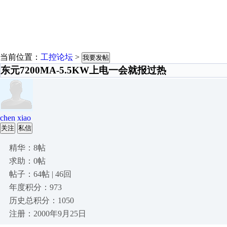
当前位置：
工控论坛
>
我要发帖
东元7200MA-5.5KW上电一会就报过热
chen xiao
关注
私信
精华：8帖
求助：0帖
帖子：64帖 | 46回
年度积分：973
历史总积分：1050
注册：2000年9月25日