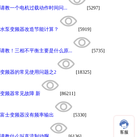
请教一个电机过载动作时间问...
[5297]
水泵变频器改造节能计算？
[5919]
请教！三相不平衡主要是什么原...
[5735]
变频器的常见使用问题之2
[18325]
变频器常见故障 新
[86211]
富士变频器没有频率输出
[5330]
客服
请教什么叫直流制动啊
[6136]