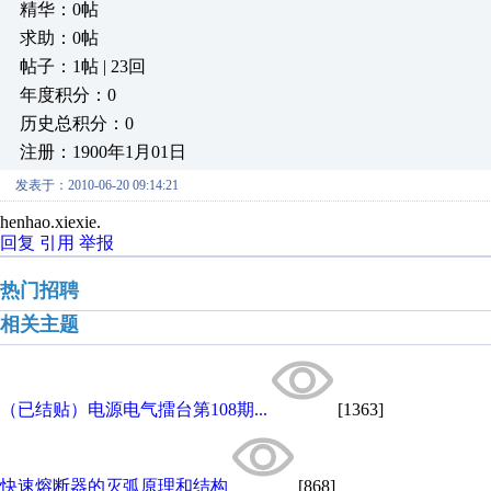
精华：0帖
求助：0帖
帖子：1帖 | 23回
年度积分：0
历史总积分：0
注册：1900年1月01日
发表于：2010-06-20 09:14:21
henhao.xiexie.
回复
引用
举报
热门招聘
相关主题
（已结贴）电源电气擂台第108期...
[1363]
快速熔断器的灭弧原理和结构
[868]