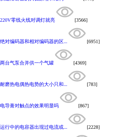
220V零线火线对调灯就亮
[3566]
绝对编码器和相对编码器的区...
[6951]
两台气泵合并供一个气罐
[4369]
耐磨热电偶热电势的大小只和...
[783]
电导膏对触点的效果明显吗
[867]
运行中的电容器出现过电流或...
[2228]