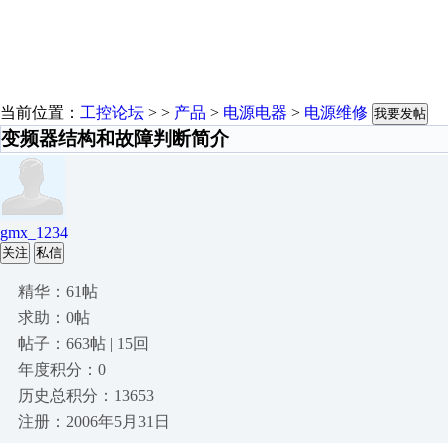
当前位置：
工控论坛
> >
产品
>
电源电器
>
电源维修
我要发帖
变频器结构和故障判断简介
gmx_1234
关注
私信
精华：61帖
求助：0帖
帖子：663帖 | 15回
年度积分：0
历史总积分：13653
注册：2006年5月31日