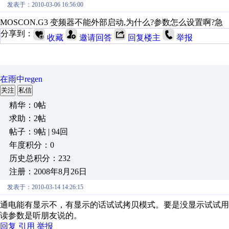
发表于：2010-03-06 16:56:00
MOSCON.G3 变频器不能外部启动,为什么?参数怎么设置啊?急
分享到：
收藏
邀请回答
回复楼主
举报
在雨中regen
关注
私信
精华：0帖
求助：2帖
帖子：9帖 | 94回
年度积分：0
历史总积分：232
注册：2008年8月26日
发表于：2010-03-14 14:26:15
通电能有显示不，有显示的话试试拷贝模式。要是没显示试试
读参数是听朋友说的。
回复
引用
举报