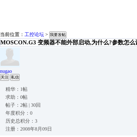
当前位置：
工控论坛
>
我要发帖
MOSCON.G3 变频器不能外部启动,为什么?参数怎
nugao
关注
私信
精华：1帖
求助：0帖
帖子：2帖 | 30回
年度积分：0
历史总积分：3
注册：2008年8月09日