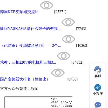
德国KEB变频器交流区
[25271]
请问YASKAWA是什么牌子的变频...
[7743]
（已结束）变频擂台第7期——2个...
[10363]
求教：三相220V的电机和三相3...
[34852]
客服
国产变频器大排名（性价比）
[48456]
官方公众号
智造工程师
小程序