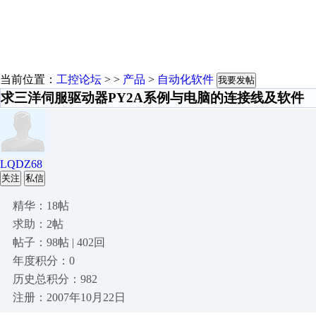
当前位置：
工控论坛
> >
产品
>
自动化软件
我要发帖
求三洋伺服驱动器PY2A系例与电脑的连接线及软件
LQDZ68
关注
私信
精华：18帖
求助：2帖
帖子：98帖 | 402回
年度积分：0
历史总积分：982
注册：2007年10月22日