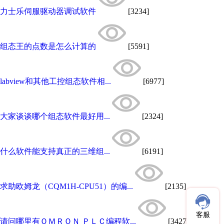
力士乐伺服驱动器调试软件
[3234]
组态王的点数是怎么计算的
[5591]
labview和其他工控组态软件相...
[6977]
大家谈谈哪个组态软件最好用...
[2324]
什么软件能支持真正的三维组...
[6191]
求助欧姆龙（CQM1H-CPU51）的编...
[2135]
客服
请问哪里有ＯＭＲＯＮ ＰＬＣ编程软...
[3427]