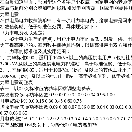
在百度知道里面，郭国华这个名字是个权威，国家电网的老师傅
滞后与超前分别会增加电网损耗 引发电网震荡。国家电网硬性规定
力率电费
在供电局电力收费清单中，有一项叫力率电费，这项电费是国
标准值奖励、低于标准值处罚。具体规定如下：
《力率电费收取规定》
一、鉴于电力生产的特点，用户用电力率的高低，对发、供、
为了提高用户的功率因数并保持其均衡，以提高供用电双方和社
二、力率的标准值及其实用范围：
1、力率标准0.90，适用于160kVA以上的高压供电用户（
3200kVA及以上的高压供电电力排灌站；高于标准值奖、低于
2、力率标准0.85，适用于100kVA（kw）及以上的其他工业
100kVA（kw）及以上的电力排灌站；高于标准值奖、低于标
力率电费调整表
表一：以0.9为标准值的功率因数调整电费表。
减收电费 实际功率因数 0.90 0.91 0.92 0.93 0.94 0.95-1.00
月电费减少% 0.0 0.15 0.30 0.45 0.60 0.75
增收电费 实际功率因数 0.89 0.88 0.87 0.86 0.85 0.84 0.83 0.82 0.81 0.80 
0.67 0.66 0.65
月电费增加% 0.5 1.0 1.5 2.0 2.5 3.0 3.5 4.0 4.5 5.0 5.5 6.0 6.5 7.0 7.5 
功率因数自0.64及以下，每降低0.01电费增加2%