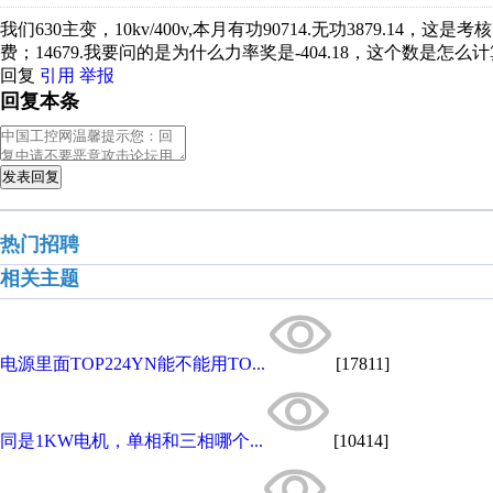
我们630主变，10kv/400v,本月有功90714.无功3879.14，这是
费；14679.我要问的是为什么力率奖是-404.18，这个数
回复
引用
举报
回复本条
发表回复
热门招聘
相关主题
电源里面TOP224YN能不能用TO...
[17811]
同是1KW电机，单相和三相哪个...
[10414]