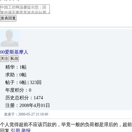
发表回复
00爱斯基摩人
关注
私信
精华：1帖
求助：0帖
帖子：6帖 | 323回
年度积分：0
历史总积分：1474
注册：2008年4月01日
发表于：2009-05-27 21:18:49
个人觉得超前不应该罚款的，毕竟一般的负荷都是滞后的，超前
回复
引用
举报