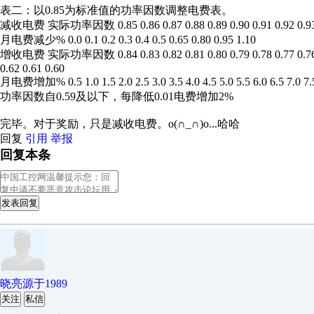
表二：以0.85为标准值的功率因数调整电费表。
减收电费 实际功率因数 0.85 0.86 0.87 0.88 0.89 0.90 0.91 0.92 0.93
月电费减少% 0.0 0.1 0.2 0.3 0.4 0.5 0.65 0.80 0.95 1.10
增收电费 实际功率因数 0.84 0.83 0.82 0.81 0.80 0.79 0.78 0.77 0.76 0.75 
0.62 0.61 0.60
月电费增加% 0.5 1.0 1.5 2.0 2.5 3.0 3.5 4.0 4.5 5.0 5.5 6.0 6.5 7.0 7.5 
功率因数自0.59及以下，每降低0.01电费增加2%
完毕。对于奖励，只是减收电费。o(∩_∩)o...哈哈
回复
引用
举报
回复本条
发表回复
晓亮源于1989
关注
私信