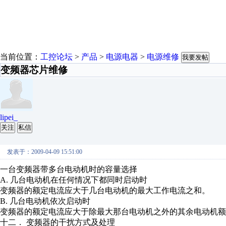
当前位置：
工控论坛
>
产品
>
电源电器
>
电源维修
我要发帖
变频器芯片维修
lipei_
关注
私信
发表于：2009-04-09 15:51:00
一台变频器带多台电动机时的容量选择
A. 几台电动机在任何情况下都同时启动时
变频器的额定电流应大于几台电动机的最大工作电流之和。
B. 几台电动机依次启动时
变频器的额定电流应大于除最大那台电动机之外的其余电动机额
十二． 变频器的干扰方式及处理