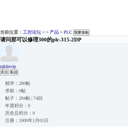
当前位置：
工控论坛
> >
产品
>
PLC
我要发帖
请问那可以修理300的plc-315-2DP
njklinvip
关注
私信
精华：280帖
求助：0帖
帖子：284帖 | 74回
年度积分：0
历史总积分：0
注册：1900年1月01日