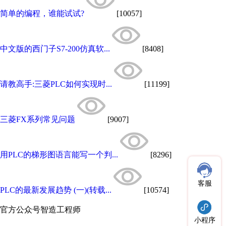
简单的编程，谁能试试?
[10057]
中文版的西门子S7-200仿真软...
[8408]
请教高手:三菱PLC如何实现时...
[11199]
三菱FX系列常见问题
[9007]
用PLC的梯形图语言能写一个判...
[8296]
客服
PLC的最新发展趋势 (一)(转载...
[10574]
官方公众号
智造工程师
小程序