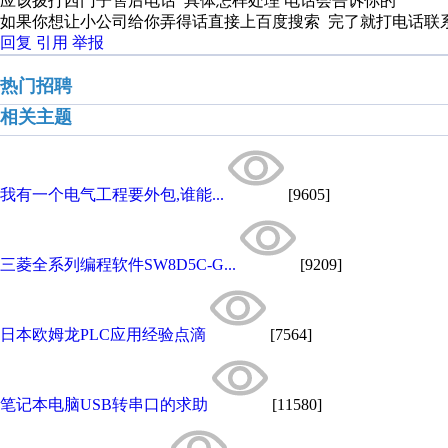
应该拨打西门子售后电话 具体怎样处理 电话会告诉你的
如果你想让小公司给你弄得话直接上百度搜索 完了就打电话联
回复
引用
举报
热门招聘
相关主题
我有一个电气工程要外包,谁能...
[9605]
三菱全系列编程软件SW8D5C-G...
[9209]
日本欧姆龙PLC应用经验点滴
[7564]
笔记本电脑USB转串口的求助
[11580]