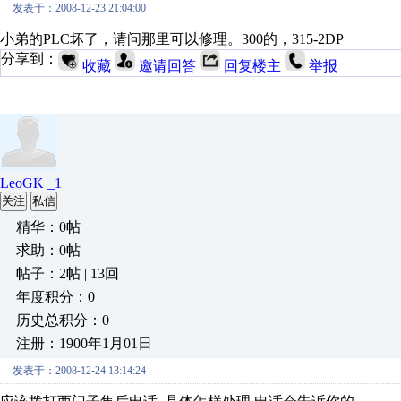
发表于：2008-12-23 21:04:00
小弟的PLC坏了，请问那里可以修理。300的，315-2DP
分享到：
收藏
邀请回答
回复楼主
举报
LeoGK _1
关注
私信
精华：0帖
求助：0帖
帖子：2帖 | 13回
年度积分：0
历史总积分：0
注册：1900年1月01日
发表于：2008-12-24 13:14:24