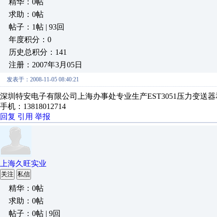
精华：0帖
求助：0帖
帖子：1帖 | 93回
年度积分：0
历史总积分：141
注册：2007年3月05日
发表于：2008-11-05 08:40:21
深圳特安电子有限公司上海办事处专业生产EST3051压力变
手机：13818012714
回复
引用
举报
上海久旺实业
关注
私信
精华：0帖
求助：0帖
帖子：0帖 | 9回