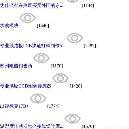
为什么都在热衷买卖外国的东...
[1144]
求购模块
[1440]
专业线路板PCB快速打样制作5...
[2287]
苏州电器销售商
[1170]
专业供应CCD图像传感器
[1420]
出福禄克17B+
[1774]
温湿度传感器怎么接线烟叶库...
[1670]