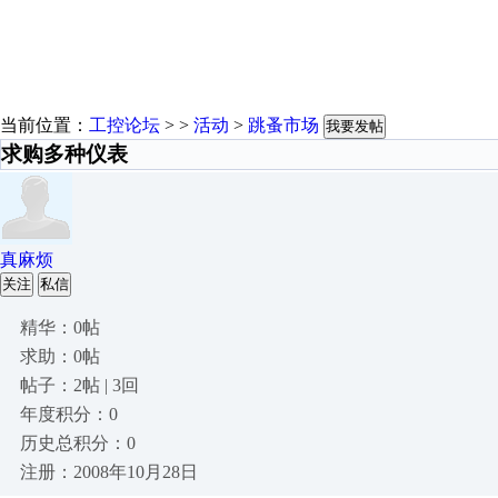
当前位置：
工控论坛
> >
活动
>
跳蚤市场
我要发帖
求购多种仪表
真麻烦
关注
私信
精华：0帖
求助：0帖
帖子：2帖 | 3回
年度积分：0
历史总积分：0
注册：2008年10月28日