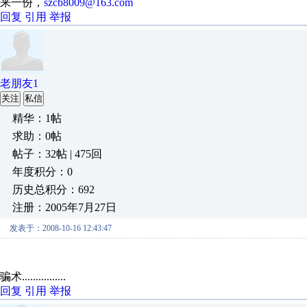
来一份，
szcb8009@163.com
回复
引用
举报
老朋友1
关注
私信
精华：1帖
求助：0帖
帖子：32帖 | 475回
年度积分：0
历史总积分：692
注册：2005年7月27日
发表于：2008-10-16 12:43:47
骗术................
回复
引用
举报