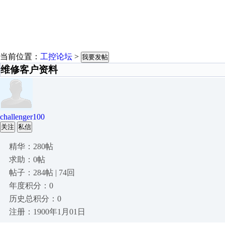
当前位置：
工控论坛
>
我要发帖
维修客户资料
challenger100
关注
私信
精华：280帖
求助：0帖
帖子：284帖 | 74回
年度积分：0
历史总积分：0
注册：1900年1月01日