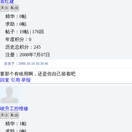
袁红建
关注
私信
精华：0帖
求助：0帖
帖子：19帖 | 176回
年度积分：0
历史总积分：245
注册：2008年7月07日
发表于：2008-10-16 20:30:46
要那个有啥用啊，还是你自己留着吧
回复
引用
举报
竣升工控维修
关注
私信
精华：1帖
求助：0帖