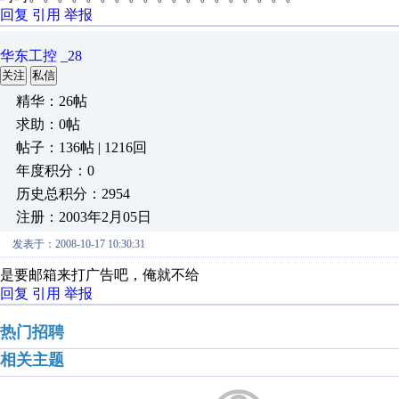
回复
引用
举报
华东工控 _28
关注
私信
精华：26帖
求助：0帖
帖子：136帖 | 1216回
年度积分：0
历史总积分：2954
注册：2003年2月05日
发表于：2008-10-17 10:30:31
是要邮箱来打广告吧，俺就不给
回复
引用
举报
热门招聘
相关主题