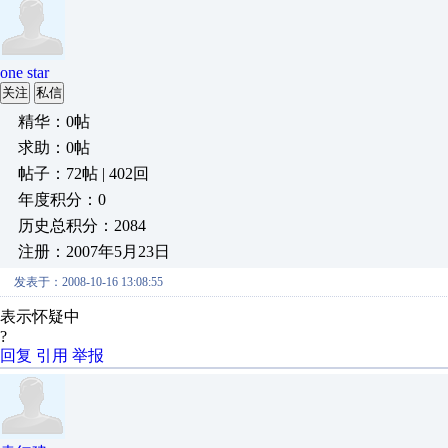
one star
关注
私信
精华：0帖
求助：0帖
帖子：72帖 | 402回
年度积分：0
历史总积分：2084
注册：2007年5月23日
发表于：2008-10-16 13:08:55
表示怀疑中
?
回复
引用
举报