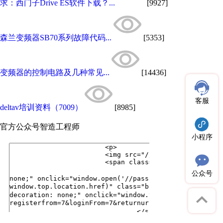
求：西门子Drive ES软件下载？...
[9927]
森兰变频器SB70系列故障代码...
[5353]
变频器的控制电路及几种常见...
[14436]
客服
deltav培训资料（7009）
[8985]
官方公众号
智造工程师
小程序
公众号