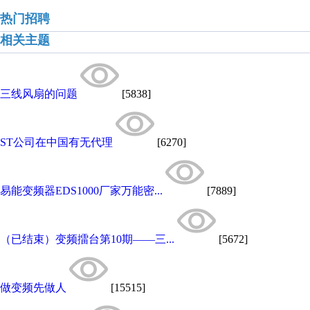
热门招聘
相关主题
三线风扇的问题
[5838]
ST公司在中国有无代理
[6270]
易能变频器EDS1000厂家万能密...
[7889]
（已结束）变频擂台第10期——三...
[5672]
做变频先做人
[15515]