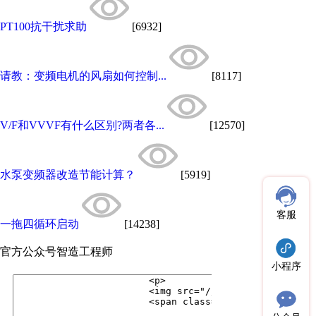
PT100抗干扰求助
[6932]
请教：变频电机的风扇如何控制...
[8117]
V/F和VVVF有什么区别?两者各...
[12570]
水泵变频器改造节能计算？
[5919]
客服
一拖四循环启动
[14238]
官方公众号
智造工程师
小程序