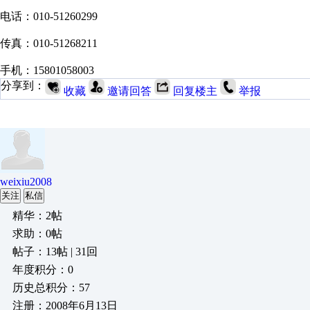
电话：010-51260299
传真：010-51268211
手机：15801058003
分享到：
收藏
邀请回答
回复楼主
举报
weixiu2008
关注
私信
精华：2帖
求助：0帖
帖子：13帖 | 31回
年度积分：0
历史总积分：57
注册：2008年6月13日