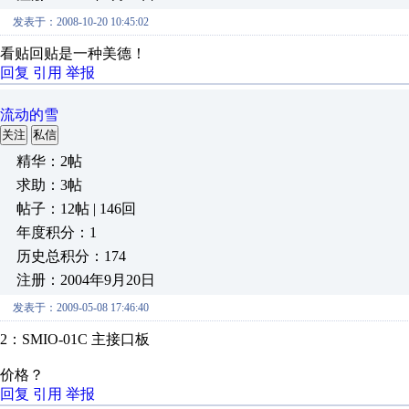
发表于：2008-10-20 10:45:02
看贴回贴是一种美德！
回复
引用
举报
流动的雪
关注
私信
精华：2帖
求助：3帖
帖子：12帖 | 146回
年度积分：1
历史总积分：174
注册：2004年9月20日
发表于：2009-05-08 17:46:40
2：SMIO-01C 主接口板
价格？
回复
引用
举报