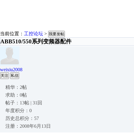
当前位置：
工控论坛
>
我要发帖
ABB510/550系列变频器配件
weixiu2008
关注
私信
精华：2帖
求助：0帖
帖子：13帖 | 31回
年度积分：0
历史总积分：57
注册：2008年6月13日